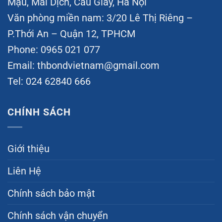
Mậu, Mai Dịch, Cầu Giấy, Hà Nội
Văn phòng miền nam: 3/20 Lê Thị Riêng –
P.Thới An – Quận 12, TPHCM
Phone: 0965 021 077
Email:
thbondvietnam@gmail.com
Tel: 024 62840 666
CHÍNH SÁCH
Giới thiệu
Liên Hệ
Chính sách bảo mật
Chính sách vận chuyển