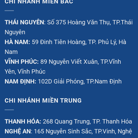
CHI NHÁNH MIỀN BẮC
THÁI NGUYÊN
: Số 375 Hoàng Văn Thụ, TP.Thái
Nguyên
HÀ NAM:
59 Đinh Tiên Hoàng, TP. Phủ Lý, Hà
Nam
VĨNH PHÚC:
89 Nguyễn Viết Xuân, TP.Vĩnh
Yên, Vĩnh Phúc
NAM ĐỊNH:
102D Giải Phóng, TP.Nam Định
CHI NHÁNH MIỀN TRUNG
THANH HÓA:
268 Quang Trung, TP. Thanh Hóa
NGHỆ AN
: 165 Nguyễn Sinh Sắc, TP.Vinh, Nghệ