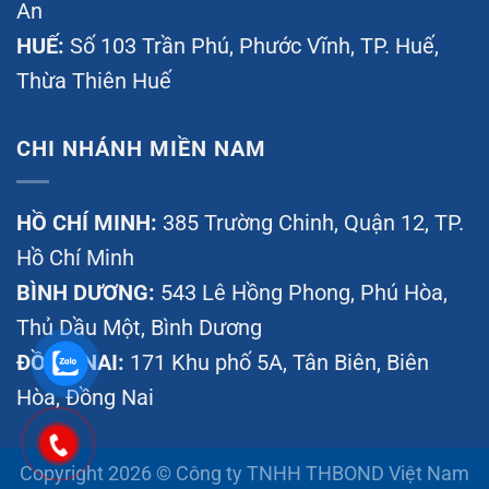
An
HUẾ:
Số 103 Trần Phú, Phước Vĩnh, TP. Huế,
Thừa Thiên Huế
CHI NHÁNH MIỀN NAM
HỒ CHÍ MINH:
385 Trường Chinh, Quận 12, TP.
Hồ Chí Minh
BÌNH DƯƠNG:
543 Lê Hồng Phong, Phú Hòa,
Thủ Dầu Một, Bình Dương
ĐỒNG NAI:
171 Khu phố 5A, Tân Biên, Biên
Hòa, Đồng Nai
Copyright 2026 © Công ty TNHH THBOND Việt Nam