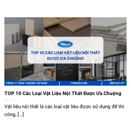
TOP 10 Các Loại Vật Liệu Nội Thất Được Ưa Chuộng
Vật liệu nội thất là các loại vật liệu được sử dụng để thi
công, [...]