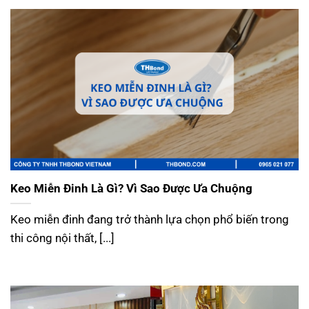
Keo Miễn Đinh Là Gì? Vì Sao Được Ưa Chuộng
Keo miễn đinh đang trở thành lựa chọn phổ biến trong
thi công nội thất, [...]