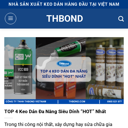
Bỏ
NHÀ SẢN XUẤT KEO DÁN HÀNG ĐẦU TẠI VIỆT NAM
qua
THBOND
nội
dung
TOP 4 Keo Dán Đa Năng Siêu Dính “HOT” Nhất
Trong thi công nội thất, xây dựng hay sửa chữa gia