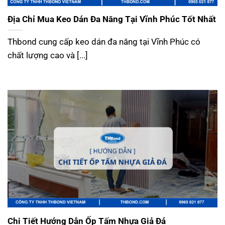
Địa Chỉ Mua Keo Dán Đa Năng Tại Vĩnh Phúc Tốt Nhất
Thbond cung cấp keo dán đa năng tại Vĩnh Phúc có
chất lượng cao và [...]
Chi Tiết Hướng Dẫn Ốp Tấm Nhựa Giả Đá