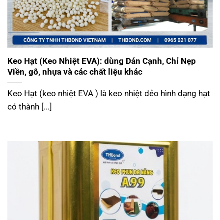
Keo Hạt (Keo Nhiệt EVA): dùng Dán Cạnh, Chỉ Nẹp
Viền, gỗ, nhựa và các chất liệu khác
Keo Hạt (keo nhiệt EVA ) là keo nhiệt dẻo hình dạng hạt
có thành [...]