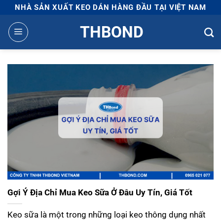
Bỏ
NHÀ SẢN XUẤT KEO DÁN HÀNG ĐẦU TẠI VIỆT NAM
qua
THBOND
nội
dung
Gợi Ý Địa Chỉ Mua Keo Sữa Ở Đâu Uy Tín, Giá Tốt
Keo sữa là một trong những loại keo thông dụng nhất