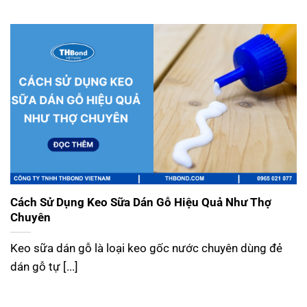
Cách Sử Dụng Keo Sữa Dán Gỗ Hiệu Quả Như Thợ
Chuyên
Keo sữa dán gỗ là loại keo gốc nước chuyên dùng đẻ
dán gỗ tự [...]