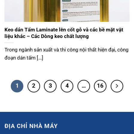
Keo dán Tấm Laminate lên cốt gỗ và các bề mặt vật
liệu khác – Các Dòng keo chất lượng
Trong ngành sản xuất và thi công nội thất hiện đại, công
đoạn dán tấm [...]
1
2
3
4
…
16
ĐỊA CHỈ NHÀ MÁY