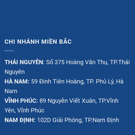
CHI NHÁNH MIỀN BẮC
THÁI NGUYÊN
: Số 375 Hoàng Văn Thụ, TP.Thái
Nguyên
HÀ NAM:
59 Đinh Tiên Hoàng, TP. Phủ Lý, Hà
Nam
VĨNH PHÚC:
89 Nguyễn Viết Xuân, TP.Vĩnh
Yên, Vĩnh Phúc
NAM ĐỊNH:
102D Giải Phóng, TP.Nam Định