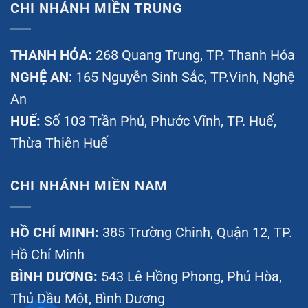
CHI NHÁNH MIỀN TRUNG
THANH HÓA:
268 Quang Trung, TP. Thanh Hóa
NGHỆ AN
: 165 Nguyễn Sinh Sắc, TP.Vinh, Nghệ
An
HUẾ:
Số 103 Trần Phú, Phước Vĩnh, TP. Huế,
Thừa Thiên Huế
CHI NHÁNH MIỀN NAM
HỒ CHÍ MINH:
385 Trường Chinh, Quận 12, TP.
Hồ Chí Minh
BÌNH DƯƠNG:
543 Lê Hồng Phong, Phú Hòa,
Thủ Dầu Một, Bình Dương