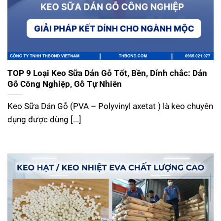
TOP 9 Loại Keo Sữa Dán Gỗ Tốt, Bền, Dính chắc: Dán
Gỗ Công Nghiệp, Gỗ Tự Nhiên
Keo Sữa Dán Gỗ (PVA – Polyvinyl axetat ) là keo chuyên
dụng được dùng [...]