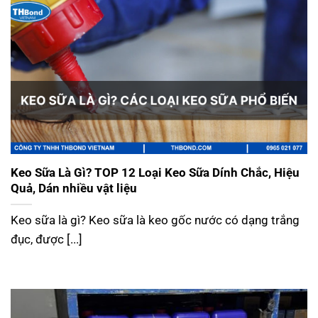
Keo Sữa Là Gì? TOP 12 Loại Keo Sữa Dính Chắc, Hiệu
Quả, Dán nhiều vật liệu
Keo sữa là gì? Keo sữa là keo gốc nước có dạng trắng
đục, được [...]