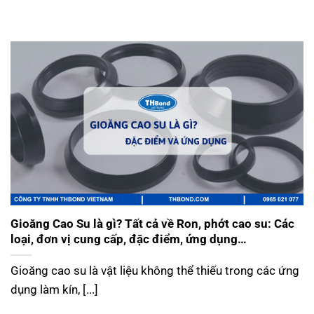
Gioăng Cao Su là gì? Tất cả về Ron, phớt cao su: Các
loại, đơn vị cung cấp, đặc điểm, ứng dụng…
Gioăng cao su là vật liệu không thể thiếu trong các ứng
dụng làm kín, [...]