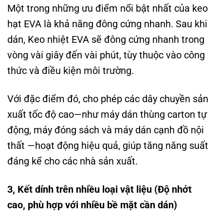
Một trong những ưu điểm nổi bật nhất của keo
hạt EVA là khả năng đông cứng nhanh. Sau khi
dán, Keo nhiệt EVA sẽ đông cứng nhanh trong
vòng vài giây đến vài phút, tùy thuộc vào công
thức và điều kiện môi trường.
Với đặc điểm đó, cho phép các dây chuyền sản
xuất tốc độ cao—như máy dán thùng carton tự
động, máy đóng sách và máy dán cạnh đồ nội
thất —hoạt động hiệu quả, giúp tăng năng suất
đáng kể cho các nhà sản xuất.
3, Kết dính trên nhiều loại vật liệu (Độ nhớt
cao, phù hợp với nhiều bề mặt cần dán)