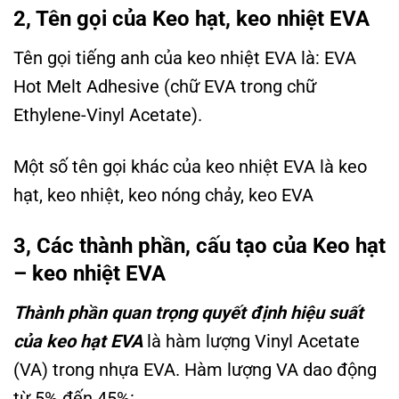
2, Tên gọi của Keo hạt, keo nhiệt EVA
Tên gọi tiếng anh của keo nhiệt EVA là: EVA
Hot Melt Adhesive (chữ EVA trong chữ
Ethylene-Vinyl Acetate).
Một số tên gọi khác của keo nhiệt EVA là keo
hạt, keo nhiệt, keo nóng chảy, keo EVA
3, Các thành phần, cấu tạo của Keo hạt
– keo nhiệt EVA
Thành phần quan trọng quyết định hiệu suất
của keo hạt EVA
là hàm lượng Vinyl Acetate
(VA) trong nhựa EVA. Hàm lượng VA dao động
từ 5% đến 45%: