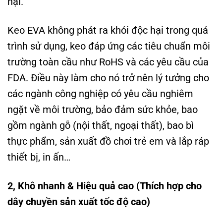
hại.
Keo EVA không phát ra khói độc hại trong quá
trình sử dụng, keo đáp ứng các tiêu chuẩn môi
trường toàn cầu như RoHS và các yêu cầu của
FDA. Điều này làm cho nó trở nên lý tưởng cho
các ngành công nghiệp có yêu cầu nghiêm
ngặt về môi trường, bảo đảm sức khỏe, bao
gồm ngành gỗ (nội thất, ngoại thất), bao bì
thực phẩm, sản xuất đồ chơi trẻ em và lắp ráp
thiết bị, in ấn…
2, Khô nhanh & Hiệu quả cao (Thích hợp cho
dây chuyền sản xuất tốc độ cao)