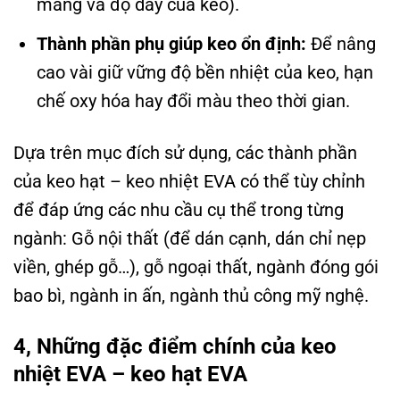
màng và độ dày của keo).
Thành phần phụ giúp keo ổn định:
Để nâng
cao vài giữ vững độ bền nhiệt của keo, hạn
chế oxy hóa hay đổi màu theo thời gian.
Dựa trên mục đích sử dụng, các thành phần
của keo hạt – keo nhiệt EVA có thể tùy chỉnh
để đáp ứng các nhu cầu cụ thể trong từng
ngành: Gỗ nội thất (để dán cạnh, dán chỉ nẹp
viền, ghép gỗ…), gỗ ngoại thất, ngành đóng gói
bao bì, ngành in ấn, ngành thủ công mỹ nghệ.
4, Những đặc điểm chính của keo
nhiệt EVA – keo hạt EVA