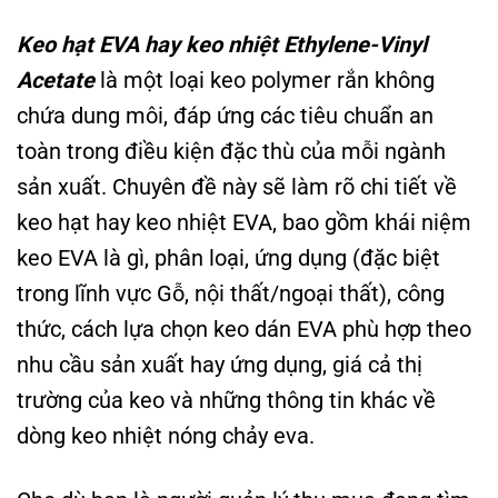
Keo hạt EVA hay keo nhiệt Ethylene-Vinyl
Acetate
là một loại keo polymer rắn không
chứa dung môi, đáp ứng các tiêu chuẩn an
toàn trong điều kiện đặc thù của mỗi ngành
sản xuất. Chuyên đề này sẽ làm rõ chi tiết về
keo hạt hay keo nhiệt EVA, bao gồm khái niệm
keo EVA là gì, phân loại, ứng dụng (đặc biệt
trong lĩnh vực Gỗ, nội thất/ngoại thất), công
thức, cách lựa chọn keo dán EVA phù hợp theo
nhu cầu sản xuất hay ứng dụng, giá cả thị
trường của keo và những thông tin khác về
dòng keo nhiệt nóng chảy eva.