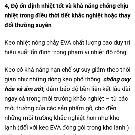
4, Độ ổn định nhiệt tốt và khả năng chống chịu
nhiệt trong điều thời tiết khắc nghiệt hoặc thay
đổi thường xuyên
Keo nhiệt nóng chảy EVA chất lượng cao duy trì
hiệu suất ổn định trong phạm vi nhiệt độ rộng.
Keo có khả năng hạn chế sự suy giảm theo thời
gian như những dòng keo phổ thông,
chống oxy
hóa và ẩm ướt,
đảm bảo độ bền liên kết lâu dài
ngay cả trong môi trường khắc nghiệt – từ các
môi trường của các sản phẩm gỗ, cho đến
những môi trường khắc nghiệt hơn như kho
lạnh (đối với keo EVA đóng gói trong kho lạnh )