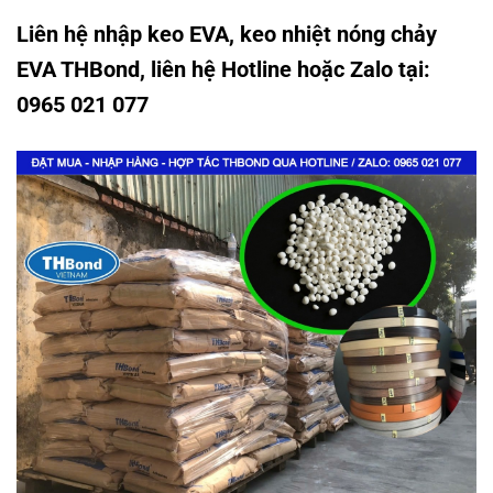
Liên hệ nhập keo EVA, keo nhiệt nóng chảy
EVA THBond, liên hệ Hotline hoặc Zalo tại:
0965 021 077