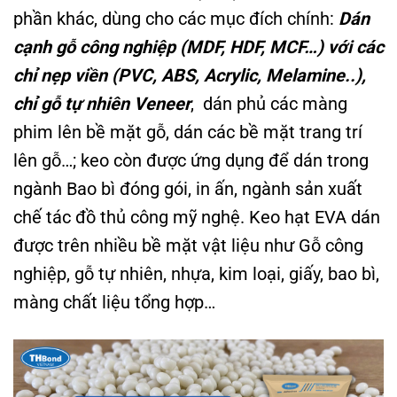
phần khác, dùng cho các mục đích chính:
Dán
cạnh gỗ công nghiệp (MDF, HDF, MCF…) với các
chỉ nẹp viền (PVC, ABS, Acrylic, Melamine..),
chỉ gỗ tự nhiên Veneer
, dán phủ các màng
phim lên bề mặt gỗ, dán các bề mặt trang trí
lên gỗ…; keo còn được ứng dụng để dán trong
ngành Bao bì đóng gói, in ấn, ngành sản xuất
chế tác đồ thủ công mỹ nghệ. Keo hạt EVA dán
được trên nhiều bề mặt vật liệu như Gỗ công
nghiệp, gỗ tự nhiên, nhựa, kim loại, giấy, bao bì,
màng chất liệu tổng hợp…