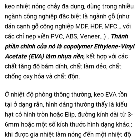
keo nhiệt nóng chảy đa dụng, dùng trong nhiều
ngành công nghiệp đặc biệt là ngành gỗ (như
dán cạnh gỗ công nghiệp MDF, HDF, MFC… với
các chỉ nẹp viền PVC, ABS, Veneer…) .
Thành
phần chính của nó là copolymer Ethylene-Vinyl
Acetate (EVA) làm nhựa nền,
kết hợp với các
chất tăng độ bám dính, chất làm dẻo, chất
chống oxy hóa và chất độn.
Ở nhiệt độ phòng thông thường, keo EVA tồn
tại ở dạng rắn, hình dáng thường thấy là kiểu
hạt
có hình tròn hoặc Elip, đường kính dài từ 3-
6mm hoặc một số kích thước hình dạng khác.
;
khi được gia nhiệt làm nóng đến một nhiệt độ