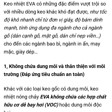
Keo nhiệt EVA có những đặc điểm vượt trội so
với nhiều dòng keo khác khó đạt được,
như tốc
độ khô nhanh chỉ từ đơn vị giây, độ bám dính
mạnh, tính ứng dụng đa ngành cho cả ngành
gỗ (dán cạnh gỗ, mặt gỗ, dán chỉ nẹp viền…)
cho đến các ngành bao bì, ngành in ấn, may
mặc, giày dép…
1, Không chứa dung môi và thân thiện với môi
trường (Đáp ứng tiêu chuẩn an toàn)
Khác với các loại keo gốc có dung môi, keo
nhiệt nóng chảy
EVA không chứa các hợp chất
hữu cơ dễ bay hơi (VOC)
hoặc dung môi độc