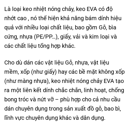
Là loại keo nhiệt nóng chảy, keo EVA có độ
nhớt cao , nó thể hiện khả năng bám dính hiệu
quả với nhiều loại chất liệu, bao gồm Gỗ, bìa
cứng, nhựa (PE/PP…), giấy, vải và kim loại và
các chất liệu tổng hợp khác.
Cho dù dán các vật liệu Gỗ, nhựa, vật liệu
mềm, xốp (như giấy) hay các bề mặt không xốp
(như màng nhựa), keo nhiệt nóng chảy EVA tạo
ra một liên kết dính chắc chắn, linh hoạt, chống
bong tróc và nứt vỡ – phù hợp cho cả nhu cầu
dán chuyên dụng trong sản xuất đồ gỗ, bao bì,
lĩnh vực chuyên dụng khác và dân dụng.