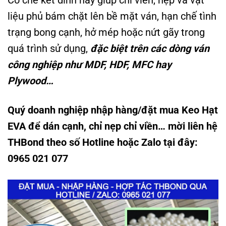
liệu phủ bám chặt lên bề mặt ván, hạn chế tình
trạng bong cạnh, hở mép hoặc nứt gãy trong
quá trình sử dụng,
đặc biệt trên các dòng ván
công nghiệp như MDF, HDF, MFC hay
Plywood…
Quý doanh nghiệp nhập hàng/đặt mua Keo Hạt
EVA để dán cạnh, chỉ nẹp chỉ viền… mời liên hệ
THBond theo số Hotline hoặc Zalo tại đây:
0965 021 077