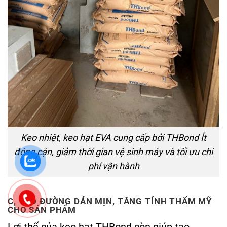
Keo nhiệt, keo hạt EVA cung cấp bởi THBond Ít
đóng cặn, giảm thời gian vệ sinh máy và tối ưu chi
phí vận hành
C, TẠO ĐƯỜNG DÁN MỊN, TĂNG TÍNH THẨM MỸ
CHO SẢN PHẨM