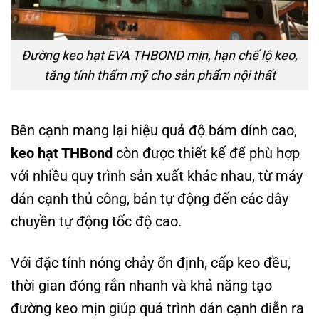
Đường keo hạt EVA THBOND mịn, hạn chế lộ keo,
tăng tính thẩm mỹ cho sản phẩm nội thất
Bên cạnh mang lại hiệu quả độ bám dính cao,
keo hạt THBond
còn được thiết kế để phù hợp
với nhiều quy trình sản xuất khác nhau, từ máy
dán cạnh thủ công, bán tự động đến các dây
chuyền tự động tốc độ cao.
Với đặc tính nóng chảy ổn định, cấp keo đều,
thời gian đóng rắn nhanh và khả năng tạo
đường keo mịn giúp quá trình dán cạnh diễn ra