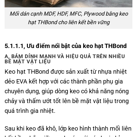
Mối dán cạnh MDF, HDF, MFC, Plywood bằng keo
hạt THBond cho liên kết bền vững
5.1.1.1, Ưu điểm nổi bật của keo hạt THBond
A, BÁM DÍNH MẠNH VÀ HIỆU QUẢ TRÊN NHIỀU
BỀ MẶT VẬT LIỆU
Keo hạt THBond được sản xuất từ nhựa nhiệt
dẻo EVA kết hợp với các thành phần phụ gia
chuyên dụng, giúp dòng keo có khả năng nóng
chảy và thấm ướt tốt lên bề mặt vật liệu trong
quá trình gia nhiệt.
Sau khi keo đã khô, lớp keo hình thành mối liên