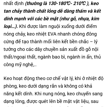
nhất định
(thường là 130-180
℃- 210℃ ), keo
tan chảy thành chất lỏng dễ dàng thấm và kết
dính mạnh với các bề mặt (như gỗ, nhựa, kim
loại…).
Khi được làm nguội xuống dưới điểm
nóng chảy, keo nhiệt EVA nhanh chóng đông
cứng để tạo thành mối liên kết bền chắc – lý
tưởng cho các dây chuyền sản xuất đồ gỗ nội
thất/ngoại thất, ngành bao bì, ngành in ấn, thủ
công mỹ nghệ,..
Keo hoạt động theo cơ chế vật lý, khi ở nhiệt độ
phòng, keo dưới dạng rắn và không có khả
năng kết dính. Khi nung nóng, keo chuyển sang
dạng lỏng, được quét lên bề mặt vật liệu, sau