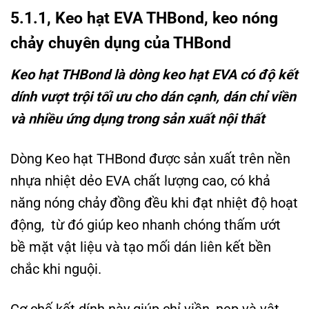
5.1.1, Keo hạt EVA THBond, keo nóng
chảy chuyên dụng của THBond
Keo hạt THBond là dòng keo hạt EVA có độ kết
dính vượt trội tối ưu cho dán cạnh, dán chỉ viền
và nhiều ứng dụng trong sản xuất nội thất
Dòng Keo hạt THBond được sản xuất trên nền
nhựa nhiệt dẻo EVA chất lượng cao, có khả
năng nóng chảy đồng đều khi đạt nhiệt độ hoạt
động, từ đó giúp keo nhanh chóng thấm ướt
bề mặt vật liệu và tạo mối dán liên kết bền
chắc khi nguội.
Cơ chế kết dính này giúp chỉ viền, nẹp và vật