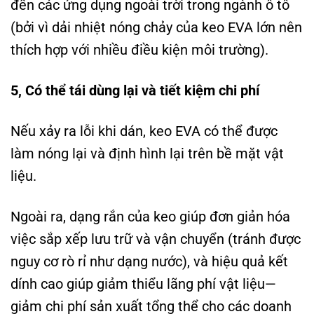
đến các ứng dụng ngoài trời trong ngành ô tô
(bởi vì dải nhiệt nóng chảy của keo EVA lớn nên
thích hợp với nhiều điều kiện môi trường).
5, Có thể tái dùng lại và tiết kiệm chi phí
Nếu xảy ra lỗi khi dán, keo EVA có thể được
làm nóng lại và định hình lại trên bề mặt vật
liệu.
Ngoài ra, dạng rắn của keo giúp đơn giản hóa
việc sắp xếp lưu trữ và vận chuyển (tránh được
nguy cơ rò rỉ như dạng nước), và hiệu quả kết
dính cao giúp giảm thiểu lãng phí vật liệu—
giảm chi phí sản xuất tổng thể cho các doanh