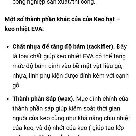
công nghiệp sản xuất/thi công.
Một số thành phần khác của của Keo hạt –
keo nhiệt EVA:
Chất nhựa để tăng độ bám (tackifier).
Đây
là loại chất giúp keo nhiệt EVA có thể tang
mức độ bám dính vào bề mặt vật liệu gỗ,
nhựa, linh phụ kiện được đính kèm với cạnh
gỗ.
Thành phần Sáp (wax).
Mục đính chính của
thành phần sáp giúp kiểm soát thời gian
nguội của keo cũng như khả năng chịu nhiệt
của keo, và độ nhớt của keo ( giúp tạo lớp