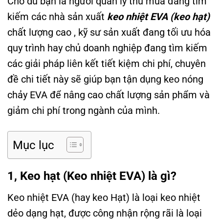
Cho dù bạn là người quản lý thu mua đang tìm
kiếm các nhà sản xuất
keo nhiệt EVA (keo hạt)
chất lượng cao , kỹ sư sản xuất đang tối ưu hóa
quy trình hay chủ doanh nghiệp đang tìm kiếm
các giải pháp liên kết tiết kiệm chi phí, chuyên
đề chi tiết này sẽ giúp bạn tận dụng keo nóng
chảy EVA để nâng cao chất lượng sản phẩm và
giảm chi phí trong ngành của mình.
Mục lục
1, Keo hạt (Keo nhiệt EVA) là gì?
Keo nhiệt EVA (hay keo Hạt) là loại keo nhiệt
dẻo dạng hạt, được công nhận rộng rãi là loại