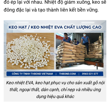
đó ép lại với nhau. Nhiệt độ giảm xuống, keo sẽ
đông đặc lại và tạo thành liên kết bền vững.
Keo nhiệt EVA, keo hạt phục vụ cho sản xuất gỗ nội
thất, ngoại thất, dán cạnh, chỉ nẹp và nhiều ứng
dụng hiệu quả khác