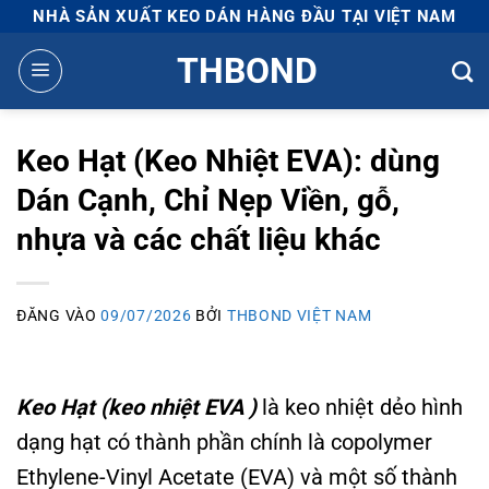
Bỏ
NHÀ SẢN XUẤT KEO DÁN HÀNG ĐẦU TẠI VIỆT NAM
qua
THBOND
nội
dung
Keo Hạt (Keo Nhiệt EVA): dùng
Dán Cạnh, Chỉ Nẹp Viền, gỗ,
nhựa và các chất liệu khác
ĐĂNG VÀO
09/07/2026
BỞI
THBOND VIỆT NAM
Keo Hạt (keo nhiệt EVA )
là keo nhiệt dẻo hình
dạng hạt có thành phần chính là copolymer
Ethylene-Vinyl Acetate (EVA) và một số thành