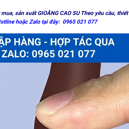
t mua, sản xuất GIOĂNG CAO SU Theo yêu cầu, thiết
otline hoặc Zalo tại đây: 0965 021 077