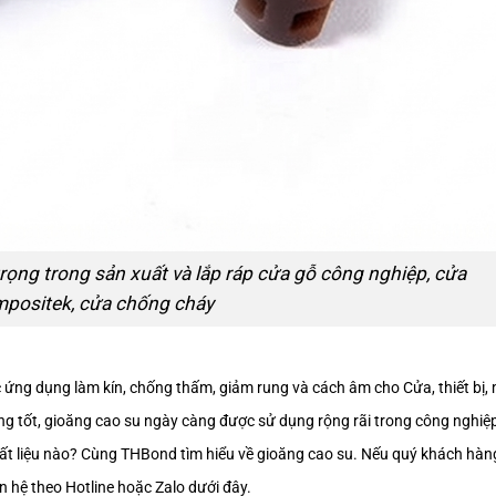
trọng trong sản xuất và lắp ráp cửa gỗ công nghiệp, cửa
positek, cửa chống cháy
ác ứng dụng làm kín, chống thấm, giảm rung và cách âm cho Cửa, thiết bị,
ờng tốt, gioăng cao su ngày càng được sử dụng rộng rãi trong công nghiệp
hất liệu nào? Cùng THBond tìm hiểu về gioăng cao su. Nếu quý khách hàn
n hệ theo Hotline hoặc Zalo dưới đây.