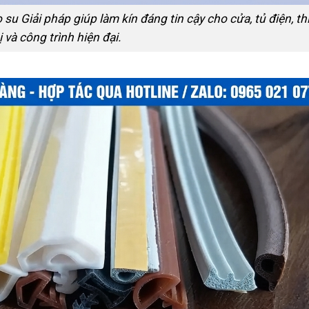
u Giải pháp giúp làm kín đáng tin cậy cho cửa, tủ điện, th
ị và công trình hiện đại.