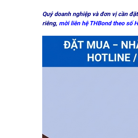
Quý doanh nghiệp và đơn vị cần đặ
riêng,
mời liên hệ THBond theo số H