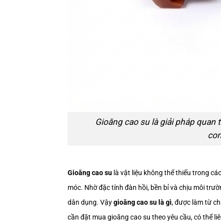
Gioăng cao su là giải pháp quan 
com
Gioăng cao su
là vật liệu không thể thiếu trong c
móc. Nhờ đặc tính đàn hồi, bền bỉ và chịu môi trư
dân dụng. Vậy
gioăng cao su là gì
, được làm từ c
cần đặt mua gioăng cao su theo yêu cầu, có thể liê