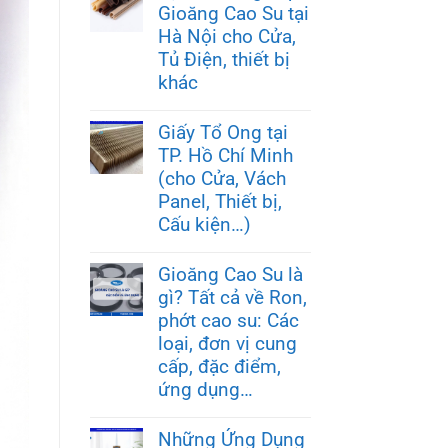
Gioăng Cao Su tại
Hà Nội cho Cửa,
Tủ Điện, thiết bị
khác
Giấy Tổ Ong tại
TP. Hồ Chí Minh
(cho Cửa, Vách
Panel, Thiết bị,
Cấu kiện…)
Gioăng Cao Su là
gì? Tất cả về Ron,
phớt cao su: Các
loại, đơn vị cung
cấp, đặc điểm,
ứng dụng…
Những Ứng Dụng