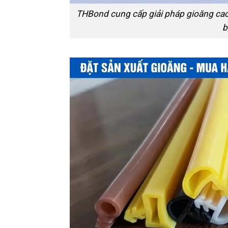
THBond cung cấp giải pháp gioăng cao s
b