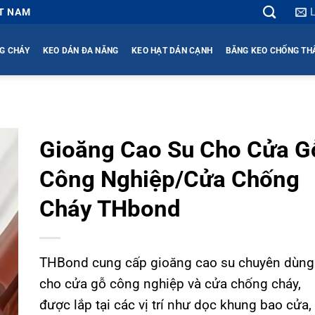
ỆT NAM
G CHÁY
KEO DÁN ĐA NĂNG
KEO HẠT DÁN CẠNH
BĂNG KEO CHỐNG T
Gioăng Cao Su Cho Cửa G
Công Nghiệp/Cửa Chống
Cháy THbond
THBond cung cấp gioăng cao su chuyên dùng
cho cửa gỗ công nghiệp và cửa chống cháy,
được lắp tại các vị trí như dọc khung bao cửa,