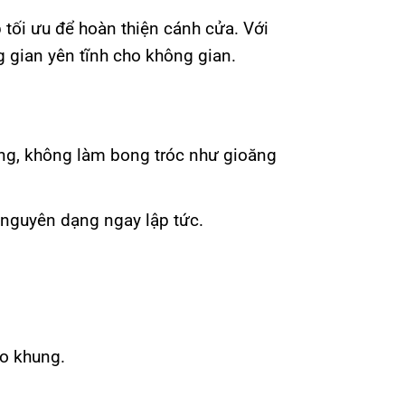
tối ưu để hoàn thiện cánh cửa. Với
 gian yên tĩnh cho không gian.
ung, không làm bong tróc như gioăng
 nguyên dạng ngay lập tức.
ào khung.