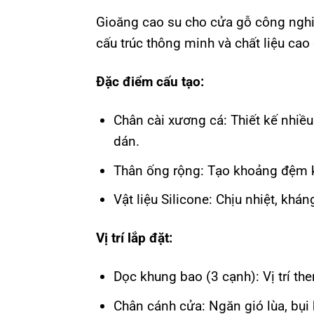
Gioăng cao su cho cửa gỗ công nghi
cấu trúc thông minh và chất liệu ca
Đặc điểm cấu tạo:
Chân cài xương cá: Thiết kế nhiề
dán.
Thân ống rộng: Tạo khoảng đệm kh
Vật liệu Silicone: Chịu nhiệt, khá
Vị trí lắp đặt:
Dọc khung bao (3 cạnh): Vị trí t
Chân cánh cửa: Ngăn gió lùa, bụi 