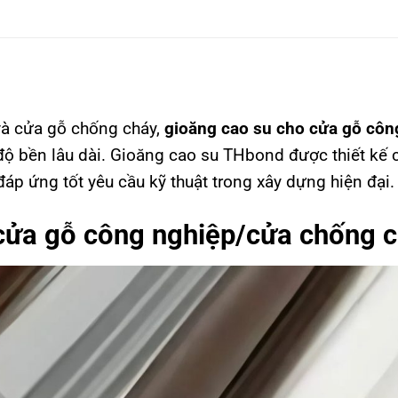
và cửa gỗ chống cháy,
gioăng cao su cho cửa gỗ côn
độ bền lâu dài. Gioăng cao su THbond được thiết kế 
áp ứng tốt yêu cầu kỹ thuật trong xây dựng hiện đại.
 cửa gỗ công nghiệp/cửa chống 