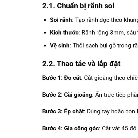
2.1. Chuẩn bị rãnh soi
Soi rãnh
: Tạo rãnh dọc theo khu
Kích thước
: Rãnh rộng 3mm, sâu
Vệ sinh
: Thổi sạch bụi gỗ trong 
2.2. Thao tác và lắp đặt
Bước 1: Đo cắt
: Cắt gioăng theo ch
Bước 2: Cài gioăng
: Ấn trực tiếp ph
Bước 3: Ép chặt
: Dùng tay hoặc con 
Bước 4: Gia công góc
: Cắt vát 45 đ