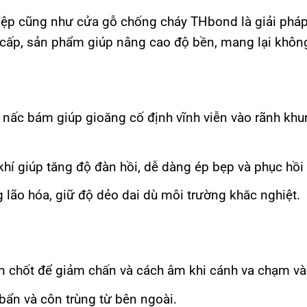
ệp cũng như cửa gỗ chống cháy THbond là giải pháp 
o cấp, sản phẩm giúp nâng cao độ bền, mang lại không
u nấc bám giúp gioăng cố định vĩnh viễn vào rãnh kh
í giúp tăng độ đàn hồi, dễ dàng ép bẹp và phục hồi
ng lão hóa, giữ độ dẻo dai dù môi trường khăc nghiệt.
hen chốt để giảm chấn và cách âm khi cánh va chạm v
bẩn và côn trùng từ bên ngoài.