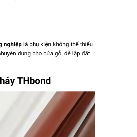
g nghiệp
là phụ kiện không thể thiếu
chuyên dụng cho cửa gỗ, dễ lắp đặt
cháy THbond