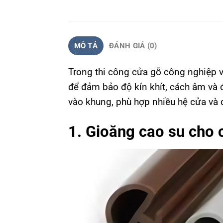
MÔ TẢ
ĐÁNH GIÁ (0)
Trong thi công cửa gỗ công nghiệp 
để đảm bảo độ kín khít, cách âm và 
vào khung, phù hợp nhiều hệ cửa và đ
1. Gioăng cao su cho