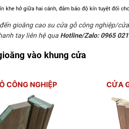
kín khe hở giữa hai cánh, đảm bảo độ kín tuyệt đối ch
đến gioăng cao su cửa gỗ công nghiệp/cử
hanh tay liên hệ qua
Hotline/Zalo: 0965 021
 gioăng vào khung cửa