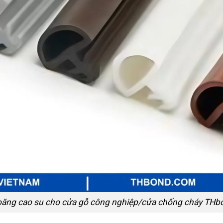
oăng cao su cho cửa gỗ công nghiệp/cửa chống cháy THb