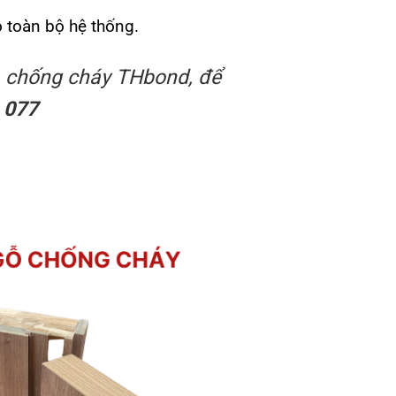
o toàn bộ hệ thống.
a chống cháy THbond, để
 077