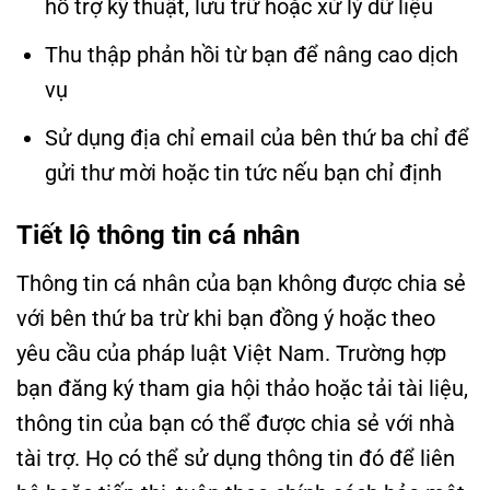
hỗ trợ kỹ thuật, lưu trữ hoặc xử lý dữ liệu
Thu thập phản hồi từ bạn để nâng cao dịch
vụ
Sử dụng địa chỉ email của bên thứ ba chỉ để
gửi thư mời hoặc tin tức nếu bạn chỉ định
Tiết lộ thông tin cá nhân
Thông tin cá nhân của bạn không được chia sẻ
với bên thứ ba trừ khi bạn đồng ý hoặc theo
yêu cầu của pháp luật Việt Nam. Trường hợp
bạn đăng ký tham gia hội thảo hoặc tải tài liệu,
thông tin của bạn có thể được chia sẻ với nhà
tài trợ. Họ có thể sử dụng thông tin đó để liên