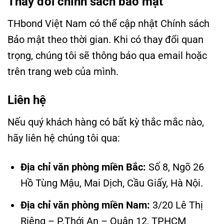
Thay đổi chính sách bảo mật
THbond Việt Nam có thể cập nhật Chính sách
Bảo mật theo thời gian. Khi có thay đổi quan
trọng, chúng tôi sẽ thông báo qua email hoặc
trên trang web của mình.
Liên hệ
Nếu quý khách hàng có bất kỳ thắc mắc nào,
hãy liên hệ chúng tôi qua:
Địa chỉ văn phòng miền Bắc:
Số 8, Ngõ 26
Hồ Tùng Mậu, Mai Dịch, Cầu Giấy, Hà Nội.
Địa chỉ văn phòng miền Nam:
3/20 Lê Thị
Riêng – P.Thới An – Quận 12, TPHCM