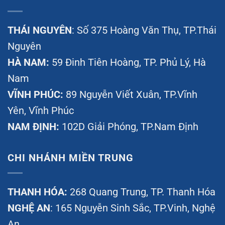
THÁI NGUYÊN
: Số 375 Hoàng Văn Thụ, TP.Thái
Nguyên
HÀ NAM:
59 Đinh Tiên Hoàng, TP. Phủ Lý, Hà
Nam
VĨNH PHÚC:
89 Nguyễn Viết Xuân, TP.Vĩnh
Yên, Vĩnh Phúc
NAM ĐỊNH:
102D Giải Phóng, TP.Nam Định
CHI NHÁNH MIỀN TRUNG
THANH HÓA:
268 Quang Trung, TP. Thanh Hóa
NGHỆ AN
: 165 Nguyễn Sinh Sắc, TP.Vinh, Nghệ
An