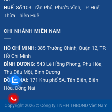
HUẾ:
Số 103 Trần Phú, Phước Vĩnh, TP. Huế,
Thừa Thiên Huế
CHI NHÁNH MIỀN NAM
HỒ CHÍ MINH:
385 Trường Chinh, Quận 12, TP.
Hồ Chí Minh
BÌNH DƯƠNG:
543 Lê Hồng Phong, Phú Hòa,
Thủ Dầu Một, Bình Dương
ĐỒNG NAI:
171 Khu phố 5A, Tân Biên, Biên
Hòa, Đồng Nai
Copyright 2026 © Công ty TNHH THBOND Việt Nam