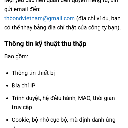
Mọi yêu cầu liên quan đến quyền riêng tư, xin
gửi email đến:
thbondvietnam@gmail.com
(địa chỉ ví dụ, bạn
có thể thay bằng địa chỉ thật của công ty bạn).
Thông tin kỹ thuật thu thập
Bao gồm:
Thông tin thiết bị
Địa chỉ IP
Trình duyệt, hệ điều hành, MAC, thời gian
truy cập
Cookie, bộ nhớ cục bộ, mã định danh ứng