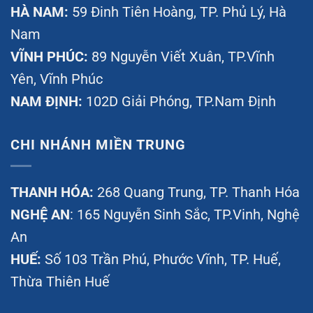
HÀ NAM:
59 Đinh Tiên Hoàng, TP. Phủ Lý, Hà
Nam
VĨNH PHÚC:
89 Nguyễn Viết Xuân, TP.Vĩnh
Yên, Vĩnh Phúc
NAM ĐỊNH:
102D Giải Phóng, TP.Nam Định
CHI NHÁNH MIỀN TRUNG
THANH HÓA:
268 Quang Trung, TP. Thanh Hóa
NGHỆ AN
: 165 Nguyễn Sinh Sắc, TP.Vinh, Nghệ
An
HUẾ:
Số 103 Trần Phú, Phước Vĩnh, TP. Huế,
Thừa Thiên Huế