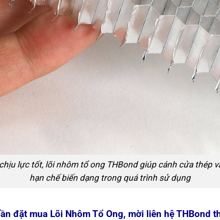
chịu lực tốt, lõi nhôm tổ ong THBond giúp cánh cửa thép và
hạn chế biến dạng trong quá trình sử dụng
cần đặt mua Lõi Nhôm Tổ Ong, mời liên hệ THBond 