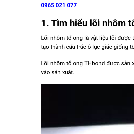
0965 021 077
1. Tìm hiểu lõi nhôm t
Lõi nhôm tổ ong là vật liệu lõi được
tạo thành cấu trúc ô lục giác giống t
Lõi nhôm tổ ong THbond được sản xuấ
vào sản xuất.