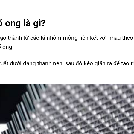
ổ ong là gì?
 tạo thành từ các lá nhôm mỏng liên kết với nhau theo
ổ ong.
t dưới dạng thanh nén, sau đó kéo giãn ra để tạo th