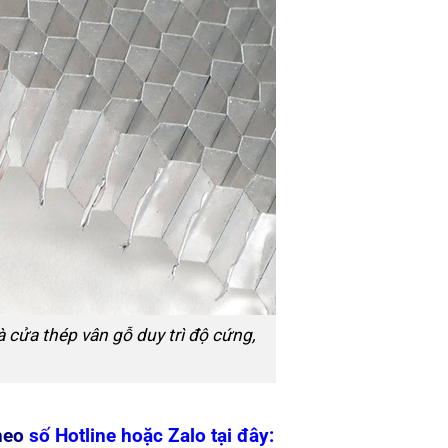
 cửa thép vân gỗ duy trì độ cứng,
theo
số Hotline hoặc Zalo tại đây: