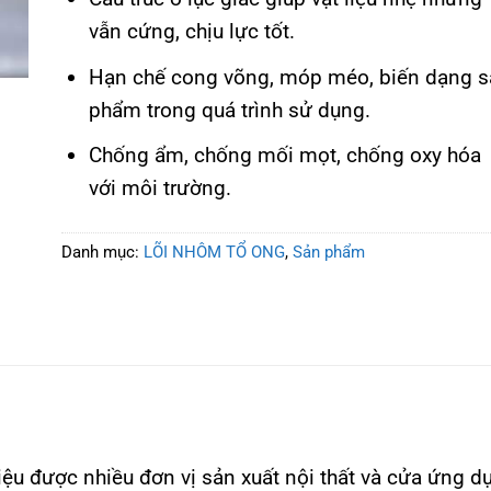
vẫn cứng, chịu lực tốt.
Hạn chế cong võng, móp méo, biến dạng s
phẩm trong quá trình sử dụng.
Chống ẩm, chống mối mọt, chống oxy hóa
với môi trường.
Danh mục:
LÕI NHÔM TỔ ONG
,
Sản phẩm
iệu được nhiều đơn vị sản xuất nội thất và cửa ứng d