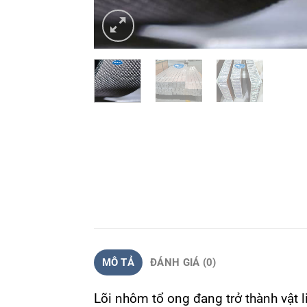
MÔ TẢ
ĐÁNH GIÁ (0)
Lõi nhôm tổ ong đang trở thành vật l