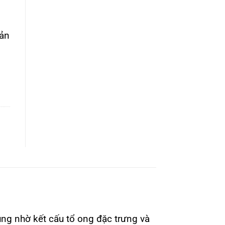
ản
ụng nhờ kết cấu tổ ong đặc trưng và