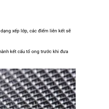
 dạng xếp lớp, các điểm liên kết sẽ
ành kết cấu tổ ong trước khi đưa