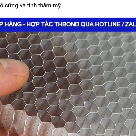
độ cứng và tính thẩm mỹ.