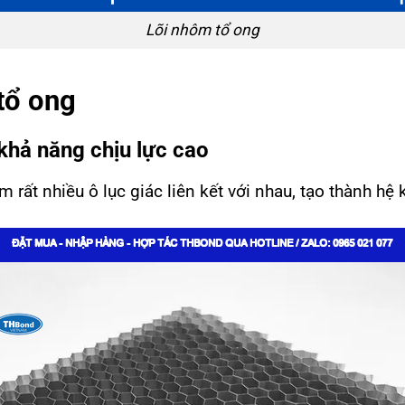
Lõi nhôm tổ ong
tổ ong
khả năng chịu lực cao
rất nhiều ô lục giác liên kết với nhau, tạo thành hệ k