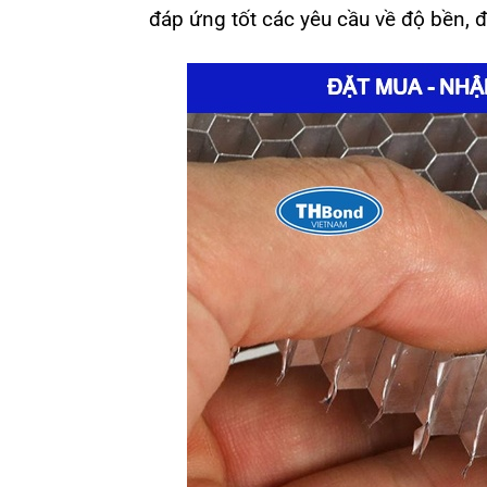
đáp ứng tốt các yêu cầu về độ bền, 