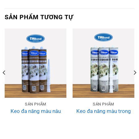
SẢN PHẨM TƯƠNG TỰ
SẢN PHẨM
SẢN PHẨM
Keo đa năng màu nâu
Keo đa năng màu trong