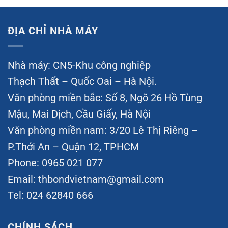
ĐỊA CHỈ NHÀ MÁY
Nhà máy: CN5-Khu công nghiệp
Thạch Thất – Quốc Oai – Hà Nội.
Văn phòng miền bắc: Số 8, Ngõ 26 Hồ Tùng
Mậu, Mai Dịch, Cầu Giấy, Hà Nội
Văn phòng miền nam: 3/20 Lê Thị Riêng –
P.Thới An – Quận 12, TPHCM
Phone: 0965 021 077
Email:
thbondvietnam@gmail.com
Tel: 024 62840 666
CHÍNH SÁCH