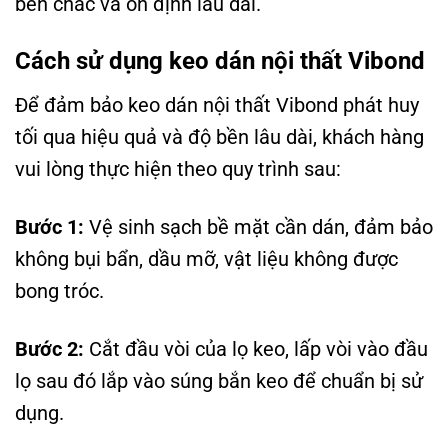
bền chắc và ổn định lâu dài.
Cách sử dụng keo dán nội thất Vibond
Để đảm bảo keo dán nội thất Vibond phát huy
tối qua hiệu quả và độ bền lâu dài, khách hàng
vui lòng thực hiện theo quy trình sau:
Bước 1:
Vệ sinh sạch bề mặt cần dán, đảm bảo
không bụi bẩn, dầu mỡ, vật liệu không được
bong tróc.
Bước 2:
Cắt đầu vòi của lọ keo, lấp vòi vào đầu
lọ sau đó lắp vào súng bắn keo để chuẩn bị sử
dụng.