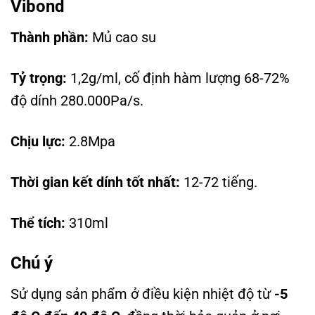
Vibond
Thành phần:
Mủ cao su
Tỷ trọng:
1,2g/ml, cố định hàm lượng 68-72%
độ dính 280.000Pa/s.
Chịu lực:
2.8Mpa
Thời gian kết dính tốt nhất:
12-72 tiếng.
Thể tích:
310ml
Chú ý
Sử dụng sản phẩm ở điều kiện nhiệt độ từ
-5