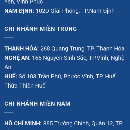
Yên, Vĩnh Phúc
NAM ĐỊNH:
102D Giải Phóng, TP.Nam Định
CHI NHÁNH MIỀN TRUNG
THANH HÓA:
268 Quang Trung, TP. Thanh Hóa
NGHỆ AN
: 165 Nguyễn Sinh Sắc, TP.Vinh, Nghệ
An
HUẾ:
Số 103 Trần Phú, Phước Vĩnh, TP. Huế,
Thừa Thiên Huế
CHI NHÁNH MIỀN NAM
HỒ CHÍ MINH:
385 Trường Chinh, Quận 12, TP.