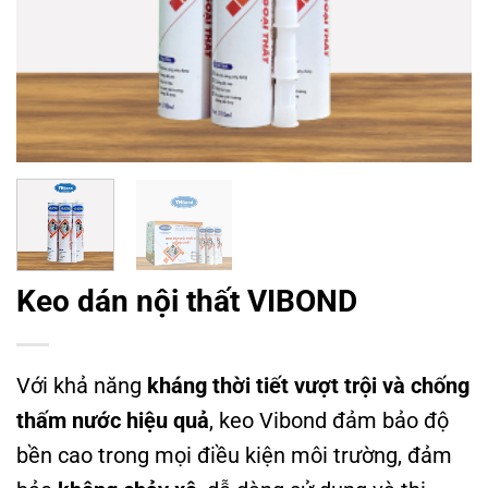
Keo dán nội thất VIBOND
Với khả năng
kháng thời tiết vượt trội và chống
thấm nước hiệu quả
, keo Vibond đảm bảo độ
bền cao trong mọi điều kiện môi trường, đảm