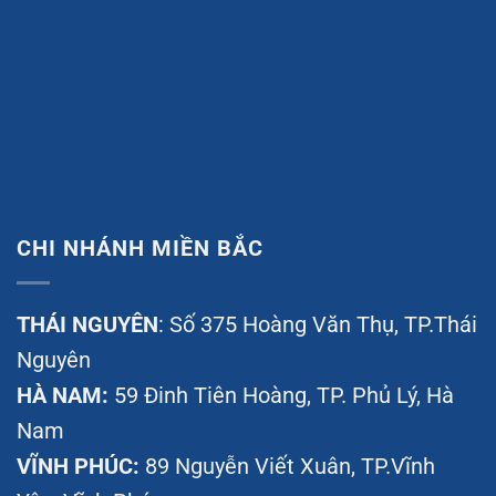
CHI NHÁNH MIỀN BẮC
THÁI NGUYÊN
: Số 375 Hoàng Văn Thụ, TP.Thái
Nguyên
HÀ NAM:
59 Đinh Tiên Hoàng, TP. Phủ Lý, Hà
Nam
VĨNH PHÚC:
89 Nguyễn Viết Xuân, TP.Vĩnh