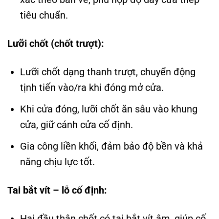
tiêu chuẩn.
Lưỡi chốt (chốt trượt):
Lưỡi chốt dạng thanh trượt, chuyển động
tịnh tiến vào/ra khi đóng mở cửa.
Khi cửa đóng, lưỡi chốt ăn sâu vào khung
cửa, giữ cánh cửa cố định.
Gia công liền khối, đảm bảo độ bền và khả
năng chịu lực tốt.
Tai bắt vít – lỗ cố định:
Hai đầu thân chốt có tai bắt vít âm, giúp cố