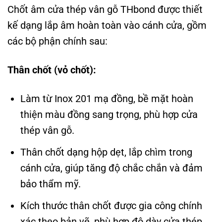
Chốt âm cửa thép vân gỗ THbond được thiết
kế dạng lắp âm hoàn toàn vào cánh cửa, gồm
các bộ phận chính sau:
Thân chốt (vỏ chốt):
Làm từ Inox 201 mạ đồng, bề mặt hoàn
thiện màu đồng sang trọng, phù hợp cửa
thép vân gỗ.
Thân chốt dạng hộp dẹt, lắp chìm trong
cánh cửa, giúp tăng độ chắc chắn và đảm
bảo thẩm mỹ.
Kích thước thân chốt được gia công chính
xác theo bản vẽ, phù hợp độ dày cửa thép