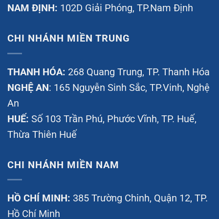
NAM ĐỊNH:
102D Giải Phóng, TP.Nam Định
CHI NHÁNH MIỀN TRUNG
THANH HÓA:
268 Quang Trung, TP. Thanh Hóa
NGHỆ AN
: 165 Nguyễn Sinh Sắc, TP.Vinh, Nghệ
An
HUẾ:
Số 103 Trần Phú, Phước Vĩnh, TP. Huế,
Thừa Thiên Huế
CHI NHÁNH MIỀN NAM
HỒ CHÍ MINH:
385 Trường Chinh, Quận 12, TP.
Hồ Chí Minh