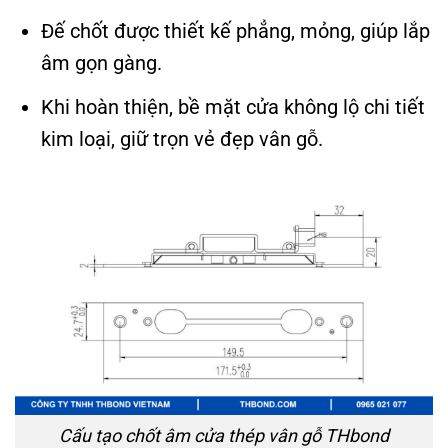
Đế chốt được thiết kế phẳng, mỏng, giúp lắp
âm gọn gàng.
Khi hoàn thiện, bề mặt cửa không lộ chi tiết
kim loại, giữ trọn vẻ đẹp vân gỗ.
Cấu tạo chốt âm cửa thép vân gỗ THbond