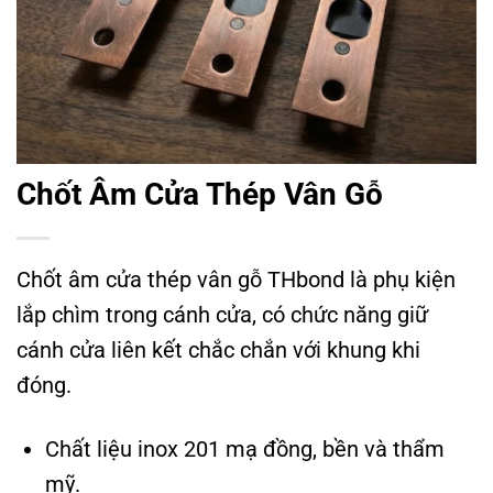
Chốt Âm Cửa Thép Vân Gỗ
Chốt âm cửa thép vân gỗ THbond là phụ kiện
lắp chìm trong cánh cửa, có chức năng giữ
cánh cửa liên kết chắc chắn với khung khi
đóng.
Chất liệu inox 201 mạ đồng, bền và thẩm
mỹ.