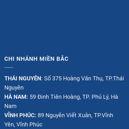
CHI NHÁNH MIỀN BẮC
THÁI NGUYÊN
: Số 375 Hoàng Văn Thụ, TP.Thái
Nguyên
HÀ NAM:
59 Đinh Tiên Hoàng, TP. Phủ Lý, Hà
Nam
VĨNH PHÚC:
89 Nguyễn Viết Xuân, TP.Vĩnh
Yên, Vĩnh Phúc