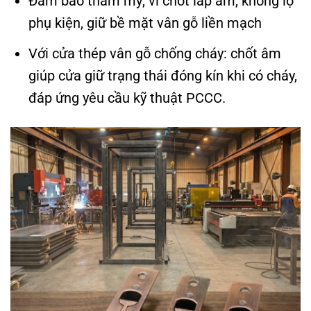
Đảm bảo thẩm mỹ, vì chốt lắp âm, không lộ
phụ kiện, giữ bề mặt vân gỗ liền mạch
Với cửa thép vân gỗ chống cháy: chốt âm
giúp cửa giữ trạng thái đóng kín khi có cháy,
đáp ứng yêu cầu kỹ thuật PCCC.