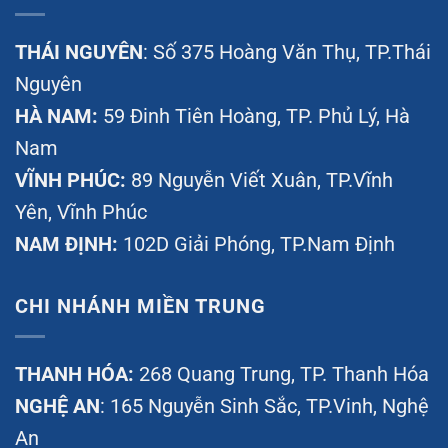
THÁI NGUYÊN
: Số 375 Hoàng Văn Thụ, TP.Thái
Nguyên
HÀ NAM:
59 Đinh Tiên Hoàng, TP. Phủ Lý, Hà
Nam
VĨNH PHÚC:
89 Nguyễn Viết Xuân, TP.Vĩnh
Yên, Vĩnh Phúc
NAM ĐỊNH:
102D Giải Phóng, TP.Nam Định
CHI NHÁNH MIỀN TRUNG
THANH HÓA:
268 Quang Trung, TP. Thanh Hóa
NGHỆ AN
: 165 Nguyễn Sinh Sắc, TP.Vinh, Nghệ
An