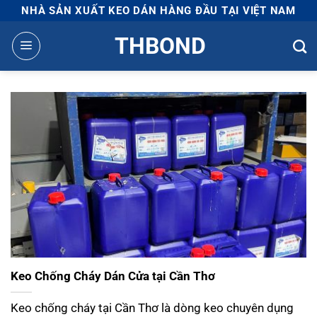
Bỏ
NHÀ SẢN XUẤT KEO DÁN HÀNG ĐẦU TẠI VIỆT NAM
qua
THBOND
nội
dung
Keo Chống Cháy Dán Cửa tại Cần Thơ
Keo chống cháy tại Cần Thơ là dòng keo chuyên dụng