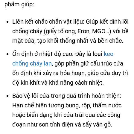
phẩm giúp:
Liên kết chắc chắn vật liệu: Giúp kết dính lõi
chống cháy (giấy tổ ong, Eron, MGO…) với bề
mặt cửa, tạo khối thống nhất và bền chắc.
Ổn định ở nhiệt độ cao: Đây là loại
keo
chống cháy lan
, góp phần giữ cấu trúc cửa
ổn định khi xảy ra hỏa hoạn, giúp cửa duy trì
độ kín khít và khả năng cách nhiệt.
Bảo vệ lõi cửa trong quá trình hoàn thiện:
Hạn chế hiện tượng bung, rộp, thấm nước
hoặc biến dạng khi cửa trải qua các công
đoạn như sơn tĩnh điện và sấy vân gỗ.