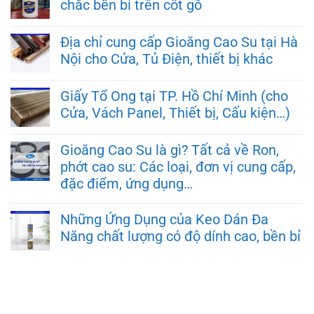
chắc bền bỉ trên cốt gỗ
Địa chỉ cung cấp Gioăng Cao Su tại Hà
Nội cho Cửa, Tủ Điện, thiết bị khác
Giấy Tổ Ong tại TP. Hồ Chí Minh (cho
Cửa, Vách Panel, Thiết bị, Cấu kiện…)
Gioăng Cao Su là gì? Tất cả về Ron,
phớt cao su: Các loại, đơn vị cung cấp,
đặc điểm, ứng dụng…
Những Ứng Dụng của Keo Dán Đa
Năng chất lượng có độ dính cao, bền bỉ