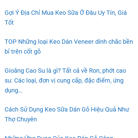
Gợi Ý Địa Chỉ Mua Keo Sữa Ở Đâu Uy Tín, Giá
Tốt
TOP Những loại Keo Dán Veneer dính chắc bền
bỉ trên cốt gỗ
Gioăng Cao Su là gì? Tất cả về Ron, phớt cao
su: Các loại, đơn vị cung cấp, đặc điểm, ứng
dụng…
Cách Sử Dụng Keo Sữa Dán Gỗ Hiệu Quả Như
Thợ Chuyên