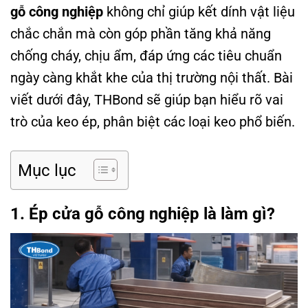
gỗ công nghiệp
không chỉ giúp kết dính vật liệu
chắc chắn mà còn góp phần tăng khả năng
chống cháy, chịu ẩm, đáp ứng các tiêu chuẩn
ngày càng khắt khe của thị trường nội thất. Bài
viết dưới đây, THBond sẽ giúp bạn hiểu rõ vai
trò của keo ép, phân biệt các loại keo phổ biến.
Mục lục
1. Ép cửa gỗ công nghiệp là làm gì?