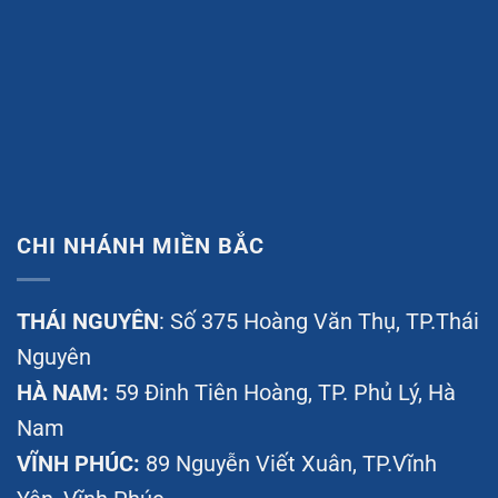
CHI NHÁNH MIỀN BẮC
THÁI NGUYÊN
: Số 375 Hoàng Văn Thụ, TP.Thái
Nguyên
HÀ NAM:
59 Đinh Tiên Hoàng, TP. Phủ Lý, Hà
Nam
VĨNH PHÚC:
89 Nguyễn Viết Xuân, TP.Vĩnh