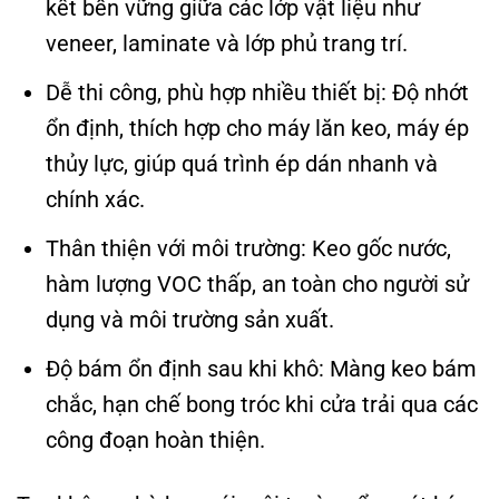
kết bền vững giữa các lớp vật liệu như
veneer, laminate và lớp phủ trang trí.
Dễ thi công, phù hợp nhiều thiết bị: Độ nhớt
ổn định, thích hợp cho máy lăn keo, máy ép
thủy lực, giúp quá trình ép dán nhanh và
chính xác.
Thân thiện với môi trường: Keo gốc nước,
hàm lượng VOC thấp, an toàn cho người sử
dụng và môi trường sản xuất.
Độ bám ổn định sau khi khô: Màng keo bám
chắc, hạn chế bong tróc khi cửa trải qua các
công đoạn hoàn thiện.