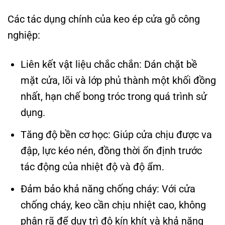
Các tác dụng chính của keo ép cửa gỗ công
nghiệp:
Liên kết vật liệu chắc chắn: Dán chặt bề
mặt cửa, lõi và lớp phủ thành một khối đồng
nhất, hạn chế bong tróc trong quá trình sử
dụng.
Tăng độ bền cơ học: Giúp cửa chịu được va
đập, lực kéo nén, đồng thời ổn định trước
tác động của nhiệt độ và độ ẩm.
Đảm bảo khả năng chống cháy: Với cửa
chống cháy, keo cần chịu nhiệt cao, không
phân rã để duy trì độ kín khít và khả năng