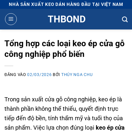
Bỏ
NHÀ SẢN XUẤT KEO DÁN HÀNG ĐẦU TẠI VIỆT NAM
qua
THBOND
nội
dung
Tổng hợp các loại keo ép cửa gỗ
công nghiệp phổ biến
ĐĂNG VÀO
02/03/2026
BỞI
THÚY NGA CHU
Trong sản xuất cửa gỗ công nghiệp, keo ép là
thành phần không thể thiếu, quyết định trực
tiếp đến độ bền, tính thẩm mỹ và tuổi thọ của
sản phẩm. Việc lựa chọn đúng loại
keo ép cửa