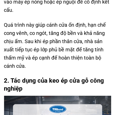
vào máy ép nóng hoặc ép nguội để cố định kết
cấu.
Quá trình này giúp cánh cửa ổn định, hạn chế
cong vênh, co ngót, tăng độ bền và khả năng
chịu ẩm. Sau khi ép phần thân cửa, nhà sản
xuất tiếp tục ép lớp phủ bề mặt để tăng tính
thẩm mỹ và ép cạnh để hoàn thiện toàn bộ
cánh cửa.
2. Tác dụng của keo ép cửa gỗ công
nghiệp