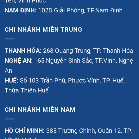
Yên, Vĩnh Phúc
NAM ĐỊNH:
102D Giải Phóng, TP.Nam Định
CHI NHÁNH MIỀN TRUNG
THANH HÓA:
268 Quang Trung, TP. Thanh Hóa
NGHỆ AN
: 165 Nguyễn Sinh Sắc, TP.Vinh, Nghệ
An
HUẾ:
Số 103 Trần Phú, Phước Vĩnh, TP. Huế,
Thừa Thiên Huế
CHI NHÁNH MIỀN NAM
HỒ CHÍ MINH:
385 Trường Chinh, Quận 12, TP.