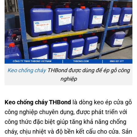
Keo chống cháy
THBond được dùng để ép gỗ công
nghiệp
Keo chống cháy THBond
là dòng keo ép cửa gỗ
công nghiệp chuyên dụng, được phát triển với
công thức đặc biệt giúp tăng khả năng chống
cháy, chịu nhiệt và độ bền kết cấu cho cửa. Sản