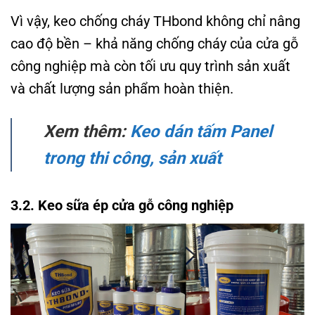
Vì vậy, keo chống cháy THbond không chỉ nâng
cao độ bền – khả năng chống cháy của cửa gỗ
công nghiệp mà còn tối ưu quy trình sản xuất
và chất lượng sản phẩm hoàn thiện.
Xem thêm:
Keo dán tấm Panel
trong thi công, sản xuất
3.2. Keo sữa ép cửa gỗ công nghiệp