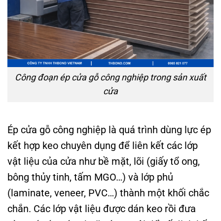
Công đoạn ép cửa gỗ công nghiệp trong sản xuất
cửa
Ép cửa gỗ công nghiệp là quá trình dùng lực ép
kết hợp keo chuyên dụng để liên kết các lớp
vật liệu của cửa như bề mặt, lõi (giấy tổ ong,
bông thủy tinh, tấm MGO…) và lớp phủ
(laminate, veneer, PVC…) thành một khối chắc
chắn. Các lớp vật liệu được dán keo rồi đưa