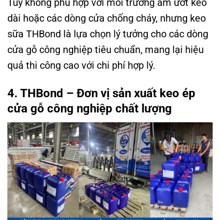
Tuy không phù hợp với môi trường ẩm ướt kéo
dài hoặc các dòng cửa chống cháy, nhưng keo
sữa THBond là lựa chọn lý tưởng cho các dòng
cửa gỗ công nghiệp tiêu chuẩn, mang lại hiệu
quả thi công cao với chi phí hợp lý.
4. THBond – Đơn vị sản xuất keo ép
cửa gỗ công nghiệp chất lượng