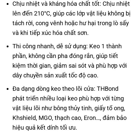
Chịu nhiệt và kháng hóa chất tốt: Chịu nhiệt
lên đến 210°C, giúp các lớp vật liệu không bị
tách rời, cong vênh hoặc hư hại trong lò sấy
và khi tiếp xúc hóa chất sơn.
Thi công nhanh, dễ sử dụng: Keo 1 thành
phần, không cần pha đóng rắn, giúp tiết
kiệm thời gian, giảm sai sót và phù hợp với
dây chuyền sản xuất tốc độ cao.
Đa dạng dòng keo theo lõi cửa: THBond
phát triển nhiều loại keo phù hợp với từng
vật liệu lõi như bông thủy tinh, giấy tổ ong,
Khshield, MGO, thạch cao, Eron…, đảm bảo
hiệu quả kết dính tối ưu.