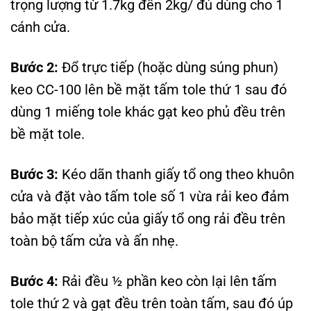
trọng lượng từ 1.7kg đến 2kg/ đủ dùng cho 1
cánh cửa.
Bước 2:
Đổ trực tiếp (hoặc dùng súng phun)
keo CC-100 lên bề mặt tấm tole thứ 1 sau đó
dùng 1 miếng tole khác gạt keo phủ đều trên
bề mặt tole.
Bước 3:
Kéo dãn thanh giấy tổ ong theo khuôn
cửa và đặt vào tấm tole số 1 vừa rải keo đảm
bảo mặt tiếp xúc của giấy tổ ong rải đều trên
toàn bộ tấm cửa và ấn nhẹ.
Bước 4:
Rải đều ½ phần keo còn lại lên tấm
tole thứ 2 và gạt đều trên toàn tấm, sau đó úp