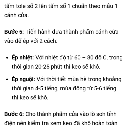
tấm tole số 2 lên tấm số 1 chuẩn theo mẫu 1
cánh cửa.
Bước 5:
Tiến hành đưa thành phẩm cánh cửa
vào để ép với 2 cách:
Ép nhiệt:
Với nhiệt độ từ 60 – 80 độ C, trong
thời gian 20-25 phút thì keo sẽ khô.
Ép nguội:
Với thời tiết mùa hè trong khoảng
thời gian 4-5 tiếng, mùa đông từ 5-6 tiếng
thì keo sẽ khô.
Bước 6:
Cho thành phẩm cửa vào lò sơn tĩnh
điện nên kiểm tra xem keo đã khô hoàn toàn