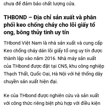
chưa để đảm bảo chất lượng cửa.
THBOND – Địa chỉ sản xuất và phân
phối keo chống cháy cho lõi giấy tổ
ong, bông thủy tinh uy tín
THbond Việt Nam là nhà sản xuất và cung cấp
Keo chống cháy dán lõi giấy tổ ong uy tín được
thành lập vào năm 2016. Nhà máy sản xuất
của THbond được đặt tại CN5, khu công nghiệp
Thạch Thất, Quốc Oai, Hà Nội với hệ thống dây
chuyền sản xuất hiện đại.
Ke của THbond được nghiên cứu và sản xuất
với công thức riêng biệt phù hợp với điều kiện