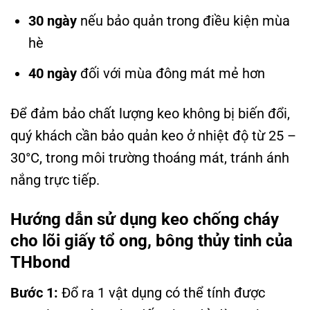
30 ngày
nếu bảo quản trong điều kiện mùa
hè
40 ngày
đối với mùa đông mát mẻ hơn
Để đảm bảo chất lượng keo không bị biến đổi,
quý khách cần bảo quản keo ở nhiệt độ từ 25 –
30°C, trong môi trường thoáng mát, tránh ánh
nắng trực tiếp.
Hướng dẫn sử dụng keo
chống cháy
cho lõi giấy tổ ong, bông thủy tinh của
THbond
Bước 1:
Đổ ra 1 vật dụng có thể tính được