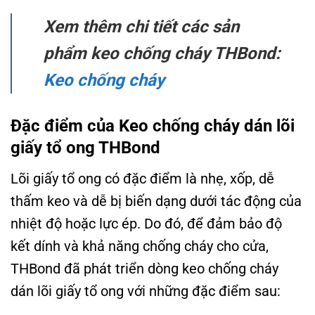
Xem thêm chi tiết các sản
phẩm keo chống cháy THBond:
Keo chống cháy
Đặc điểm của Keo chống cháy dán lõi
giấy tổ ong THBond
Lõi giấy tổ ong có đặc điểm là nhẹ, xốp, dễ
thấm keo và dễ bị biến dạng dưới tác động của
nhiệt độ hoặc lực ép. Do đó, để đảm bảo độ
kết dính và khả năng chống cháy cho cửa,
THBond đã phát triển dòng keo chống cháy
dán lõi giấy tổ ong với những đặc điểm sau: