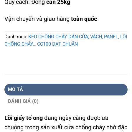
Quy cách: Đóng
can 25kg
Vận chuyển và giao hàng
toàn quốc
Danh mục:
KEO CHỐNG CHÁY DÁN CỬA, VÁCH, PANEL, LÕI
CHỐNG CHÁY… CC100 ĐẠT CHUẨN
MÔ TẢ
ĐÁNH GIÁ (0)
Lõi giấy tổ ong
đang ngày càng được ưa
chuộng trong sản xuất cửa chống cháy nhờ đặc