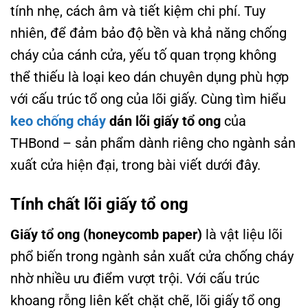
tính nhẹ, cách âm và tiết kiệm chi phí. Tuy
nhiên, để đảm bảo độ bền và khả năng chống
cháy của cánh cửa, yếu tố quan trọng không
thể thiếu là loại keo dán chuyên dụng phù hợp
với cấu trúc tổ ong của lõi giấy. Cùng tìm hiểu
keo chống cháy
dán lõi giấy tổ ong
của
THBond – sản phẩm dành riêng cho ngành sản
xuất cửa hiện đại, trong bài viết dưới đây.
Tính chất lõi giấy tổ ong
Giấy tổ ong (honeycomb paper)
là vật liệu lõi
phổ biến trong ngành sản xuất cửa chống cháy
nhờ nhiều ưu điểm vượt trội. Với cấu trúc
khoang rỗng liên kết chặt chẽ, lõi giấy tổ ong