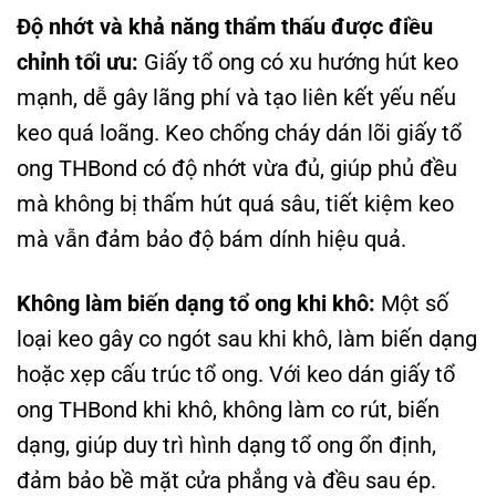
Độ nhớt và khả năng thẩm thấu được điều
chỉnh tối ưu:
Giấy tổ ong có xu hướng hút keo
mạnh, dễ gây lãng phí và tạo liên kết yếu nếu
keo quá loãng. Keo chống cháy dán lõi giấy tổ
ong THBond có độ nhớt vừa đủ, giúp phủ đều
mà không bị thấm hút quá sâu, tiết kiệm keo
mà vẫn đảm bảo độ bám dính hiệu quả.
Không làm biến dạng tổ ong khi khô:
Một số
loại keo gây co ngót sau khi khô, làm biến dạng
hoặc xẹp cấu trúc tổ ong. Với keo dán giấy tổ
ong THBond khi khô, không làm co rút, biến
dạng, giúp duy trì hình dạng tổ ong ổn định,
đảm bảo bề mặt cửa phẳng và đều sau ép.