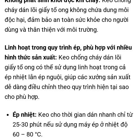
Không phát sinh khói độc khi cháy:
Keo chống
cháy dán lõi giấy tổ ong không chứa dung môi
độc hại, đảm bảo an toàn sức khỏe cho người
dùng và thân thiện với môi trường.
Linh hoạt trong quy trình ép, phù hợp với nhiều
hình thức sản xuất:
Keo chống cháy dán lõi
giấy tổ ong có thể sử dụng linh hoạt trong cả
ép nhiệt lẫn ép nguội, giúp các xưởng sản xuất
dễ dàng điều chỉnh theo quy trình hiện tại sao
cho phù hợp.
Ép nhiệt:
Keo cho thời gian dán nhanh chỉ từ
25-30 phút nếu sử dụng máy ép ở nhiệt độ
60 – 80 °C.