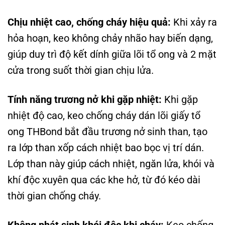
Chịu nhiệt cao, chống cháy hiệu quả:
Khi xảy ra
hỏa hoạn, keo không chảy nhão hay biến dạng,
giúp duy trì độ kết dính giữa lõi tổ ong và 2 mặt
cửa trong suốt thời gian chịu lửa.
Tính năng trương nở khi gặp nhiệt:
Khi gặp
nhiệt độ cao, keo chống cháy dán lõi giấy tổ
ong THBond bắt đầu trương nở sinh than, tạo
ra lớp than xốp cách nhiệt bao bọc vị trí dán.
Lớp than này giúp cách nhiệt, ngăn lửa, khói và
khí độc xuyên qua các khe hở, từ đó kéo dài
thời gian chống cháy.