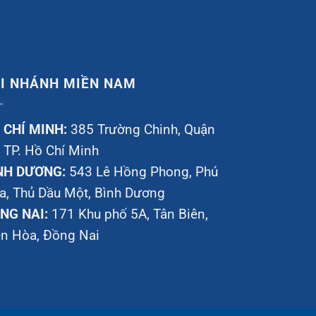
I NHÁNH MIỀN NAM
 CHÍ MINH:
385 Trường Chinh, Quận
, TP. Hồ Chí Minh
NH DƯƠNG:
543 Lê Hồng Phong, Phú
a, Thủ Dầu Một, Bình Dương
NG NAI:
171 Khu phố 5A, Tân Biên,
ên Hòa, Đồng Nai