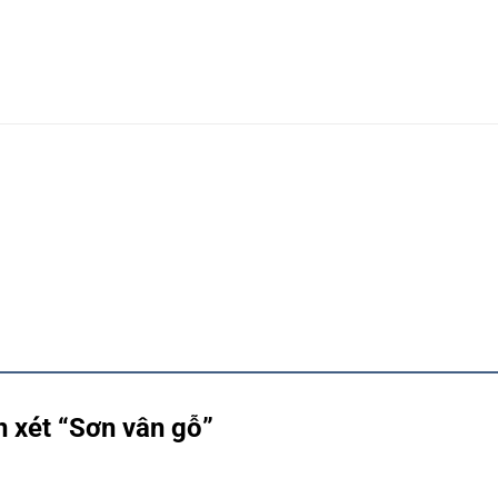
n xét “Sơn vân gỗ”