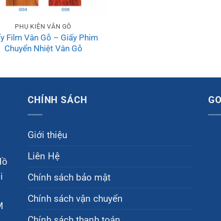
PHỤ KIỆN VÂN GỖ
ấy Film Vân Gỗ – Giấy Phim
Chuyển Nhiệt Vân Gỗ
CHÍNH SÁCH
G
Giới thiệu
Liên Hệ
Hồ
i
Chính sách bảo mật
Chính sách vận chuyển
M
Chính sách thanh toán