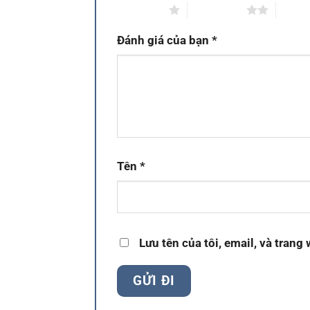
1 trên 5 sao
2 trên 5 sao
3 trên
Đánh giá của bạn
*
Tên
*
Lưu tên của tôi, email, và trang 