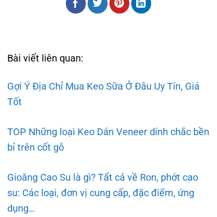
Bài viết liên quan:
Gợi Ý Địa Chỉ Mua Keo Sữa Ở Đâu Uy Tín, Giá
Tốt
TOP Những loại Keo Dán Veneer dính chắc bền
bỉ trên cốt gỗ
Gioăng Cao Su là gì? Tất cả về Ron, phớt cao
su: Các loại, đơn vị cung cấp, đặc điểm, ứng
dụng…