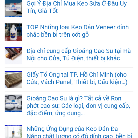
Gợi Ý Địa Chỉ Mua Keo Sữa Ở Đâu Uy
Tín, Giá Tốt
TOP Những loại Keo Dán Veneer dính
chắc bền bỉ trên cốt gỗ
Địa chỉ cung cấp Gioăng Cao Su tại Hà
Nội cho Cửa, Tủ Điện, thiết bị khác
Giấy Tổ Ong tại TP. Hồ Chí Minh (cho
Cửa, Vách Panel, Thiết bị, Cấu kiện…)
Gioăng Cao Su là gì? Tất cả về Ron,
phớt cao su: Các loại, đơn vị cung cấp,
đặc điểm, ứng dụng…
Những Ứng Dụng của Keo Dán Đa
Năng chất lượng có độ dính cao, bền bỉ