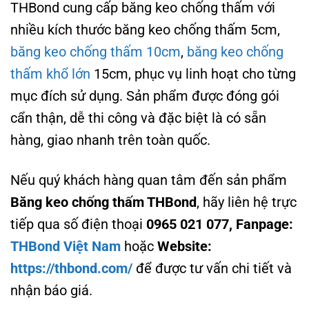
THBond cung cấp băng keo chống thấm với
nhiều kích thước băng keo chống thấm 5cm,
băng keo chống thấm 10cm
,
băng keo chống
thấm khổ lớn
15cm, phục vụ linh hoạt cho từng
mục đích sử dụng. Sản phẩm được đóng gói
cẩn thận, dễ thi công và đặc biệt là có sẵn
hàng, giao nhanh trên toàn quốc.
Nếu quý khách hàng quan tâm đến sản phẩm
Băng keo chống thấm THBond
, hãy liên hệ trực
tiếp qua số điện thoại
0965 021 077, Fanpage:
THBond Việt Nam
hoặc
Website:
https://thbond.com/
để được tư vấn chi tiết và
nhận báo giá.