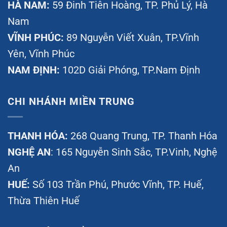
HÀ NAM:
59 Đinh Tiên Hoàng, TP. Phủ Lý, Hà
Nam
VĨNH PHÚC:
89 Nguyễn Viết Xuân, TP.Vĩnh
Yên, Vĩnh Phúc
NAM ĐỊNH:
102D Giải Phóng, TP.Nam Định
CHI NHÁNH MIỀN TRUNG
THANH HÓA:
268 Quang Trung, TP. Thanh Hóa
NGHỆ AN
: 165 Nguyễn Sinh Sắc, TP.Vinh, Nghệ
An
HUẾ:
Số 103 Trần Phú, Phước Vĩnh, TP. Huế,
Thừa Thiên Huế