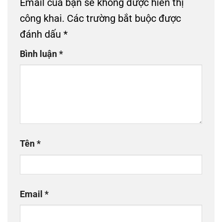
Email của bạn sẽ không được hiển thị
công khai.
Các trường bắt buộc được
đánh dấu
*
Bình luận
*
Tên
*
Email
*