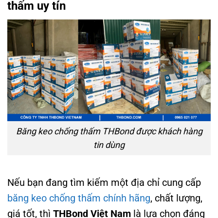
thấm uy tín
Băng keo chống thấm THBond được khách hàng
tin dùng
Nếu bạn đang tìm kiếm một địa chỉ cung cấp
băng keo chống thấm chính hãng
, chất lượng,
giá tốt, thì
THBond Việt Nam
là lựa chọn đáng