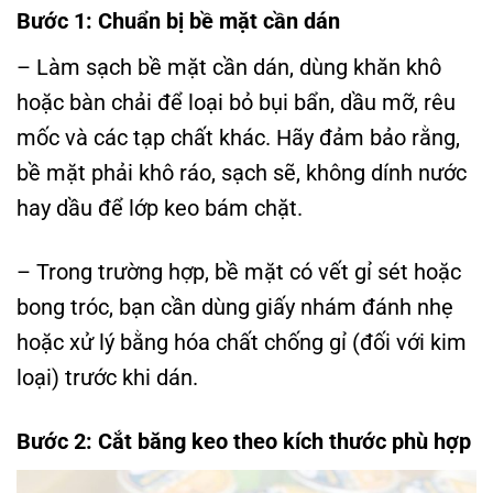
Bước 1: Chuẩn bị bề mặt cần dán
– Làm sạch bề mặt cần dán, dùng khăn khô
hoặc bàn chải để loại bỏ bụi bẩn, dầu mỡ, rêu
mốc và các tạp chất khác. Hãy đảm bảo rằng,
bề mặt phải khô ráo, sạch sẽ, không dính nước
hay dầu để lớp keo bám chặt.
– Trong trường hợp, bề mặt có vết gỉ sét hoặc
bong tróc, bạn cần dùng giấy nhám đánh nhẹ
hoặc xử lý bằng hóa chất chống gỉ (đối với kim
loại) trước khi dán.
Bước 2: Cắt băng keo theo kích thước phù hợp