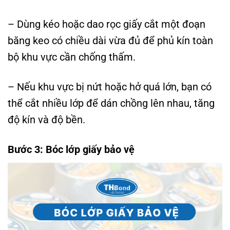
– Dùng kéo hoặc dao rọc giấy cắt một đoạn
băng keo có chiều dài vừa đủ để phủ kín toàn
bộ khu vực cần chống thấm.
– Nếu khu vực bị nứt hoặc hở quá lớn, bạn có
thể cắt nhiều lớp để dán chồng lên nhau, tăng
độ kín và độ bền.
Bước 3: Bóc lớp giấy bảo vệ