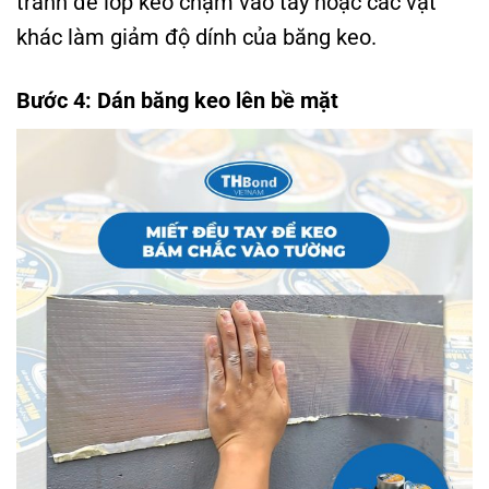
tránh để lớp keo chạm vào tay hoặc các vật
khác làm giảm độ dính của băng keo.
Bước 4: Dán băng keo lên bề mặt