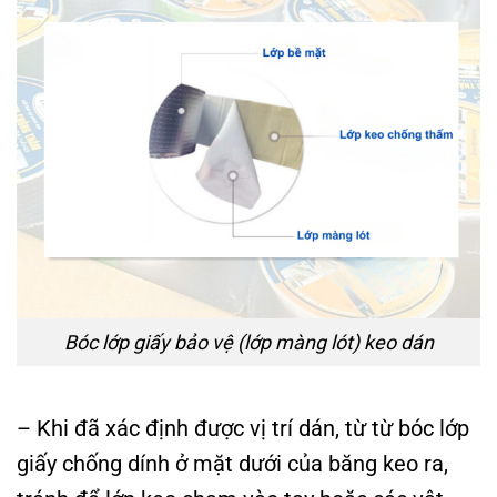
Bóc lớp giấy bảo vệ (lớp màng lót) keo dán
– Khi đã xác định được vị trí dán, từ từ bóc lớp
giấy chống dính ở mặt dưới của băng keo ra,