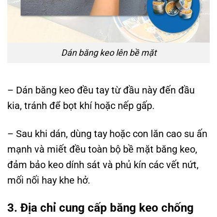
Dán băng keo lên bề mặt
– Dán băng keo đều tay từ đầu này đến đầu
kia, tránh để bọt khí hoặc nếp gấp.
– Sau khi dán, dùng tay hoặc con lăn cao su ấn
mạnh và miết đều toàn bộ bề mặt băng keo,
đảm bảo keo dính sát và phủ kín các vết nứt,
mối nối hay khe hở.
3. Địa chỉ cung cấp băng keo chống