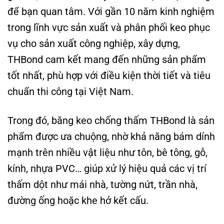
để bạn quan tâm. Với gần 10 năm kinh nghiệm
trong lĩnh vực sản xuất và phân phối keo phục
vụ cho sản xuất công nghiệp, xây dựng,
THBond cam kết mang đến những sản phẩm
tốt nhất, phù hợp với điều kiện thời tiết và tiêu
chuẩn thi công tại Việt Nam.
Trong đó, băng keo chống thấm THBond là sản
phẩm được ưa chuộng, nhờ khả năng bám dính
mạnh trên nhiều vật liệu như tôn, bê tông, gỗ,
kính, nhựa PVC… giúp xử lý hiệu quả các vị trí
thấm dột như mái nhà, tường nứt, trần nhà,
đường ống hoặc khe hở kết cấu.