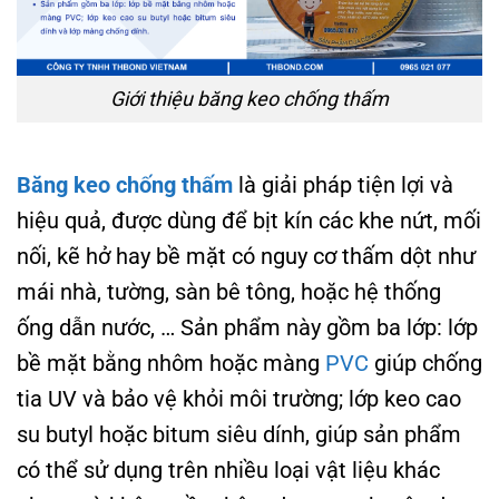
Giới thiệu băng keo chống thấm
Băng keo chống thấm
là giải pháp tiện lợi và
hiệu quả, được dùng để bịt kín các khe nứt, mối
nối, kẽ hở hay bề mặt có nguy cơ thấm dột như
mái nhà, tường, sàn bê tông, hoặc hệ thống
ống dẫn nước, … Sản phẩm này gồm ba lớp: lớp
bề mặt bằng nhôm hoặc màng
PVC
giúp chống
tia UV và bảo vệ khỏi môi trường; lớp keo cao
su butyl hoặc bitum siêu dính, giúp sản phẩm
có thể sử dụng trên nhiều loại vật liệu khác