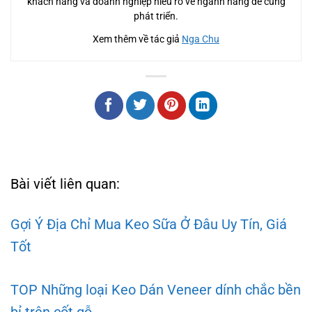
khách hàng và doanh nghiệp hiểu rõ về ngành hàng để cùng
phát triển.
Xem thêm về tác giả
Nga Chu
Bài viết liên quan:
Gợi Ý Địa Chỉ Mua Keo Sữa Ở Đâu Uy Tín, Giá
Tốt
TOP Những loại Keo Dán Veneer dính chắc bền