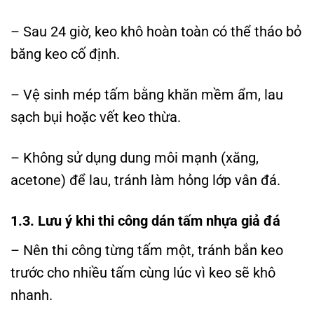
– Sau 24 giờ, keo khô hoàn toàn có thể tháo bỏ
băng keo cố định.
– Vệ sinh mép tấm bằng khăn mềm ẩm, lau
sạch bụi hoặc vết keo thừa.
– Không sử dụng dung môi mạnh (xăng,
acetone) để lau, tránh làm hỏng lớp vân đá.
1.3. Lưu ý khi thi công dán tấm nhựa giả đá
– Nên thi công từng tấm một, tránh bắn keo
trước cho nhiều tấm cùng lúc vì keo sẽ khô
nhanh.