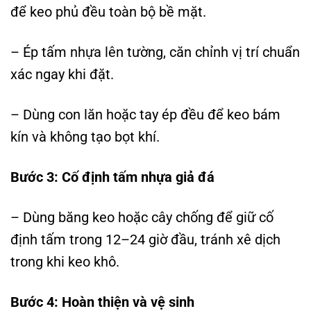
để keo phủ đều toàn bộ bề mặt.
– Ép tấm nhựa lên tường, căn chỉnh vị trí chuẩn
xác ngay khi đặt.
– Dùng con lăn hoặc tay ép đều để keo bám
kín và không tạo bọt khí.
Bước 3: Cố định tấm nhựa giả đá
– Dùng băng keo hoặc cây chống để giữ cố
định tấm trong 12–24 giờ đầu, tránh xê dịch
trong khi keo khô.
Bước 4: Hoàn thiện và vệ sinh