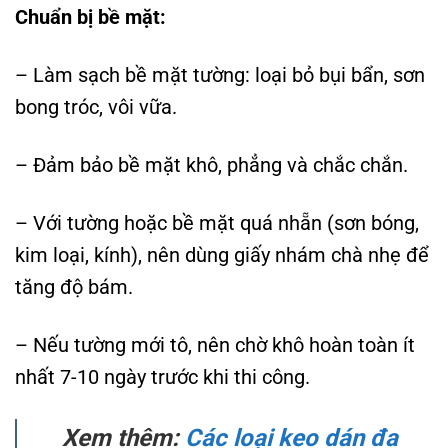
Chuẩn bị bề mặt:
– Làm sạch bề mặt tường: loại bỏ bụi bẩn, sơn
bong tróc, vôi vữa.
– Đảm bảo bề mặt khô, phẳng và chắc chắn.
– Với tường hoặc bề mặt quá nhẵn (sơn bóng,
kim loại, kính), nên dùng giấy nhám chà nhẹ để
tăng độ bám.
– Nếu tường mới tô, nên chờ khô hoàn toàn ít
nhất 7-10 ngày trước khi thi công.
Xem thêm:
Các loại keo dán đa