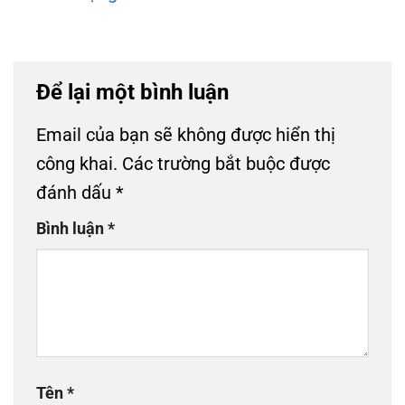
Để lại một bình luận
Email của bạn sẽ không được hiển thị
công khai.
Các trường bắt buộc được
đánh dấu
*
Bình luận
*
Tên
*