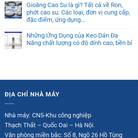
Gioăng Cao Su là gì? Tất cả về Ron,
phớt cao su: Các loại, đơn vị cung cấp,
đặc điểm, ứng dụng…
Những Ứng Dụng của Keo Dán Đa
Năng chất lượng có độ dính cao, bền bỉ
ĐỊA CHỈ NHÀ MÁY
Nhà máy: CN5-Khu công nghiệp
Thạch Thất – Quốc Oai – Hà Nội.
Văn phòng miền bắc: Số 8, Ngõ 26 Hồ Tùng