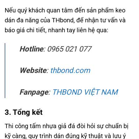
Nếu quý khách quan tâm đến sản phẩm keo
dán đa năng của THbond, để nhận tư vấn và
báo giá chi tiết, nhanh tay liên hệ qua:
Hotline
: 0965 021 077
Website
:
thbond.com
Fanpage
:
THBOND VIỆT NAM
3. Tổng kết
Thi công tấm nhựa giả đá đòi hỏi sự chuẩn bị
kỹ càng, quy trình dán đúng kỹ thuật và lưu ý