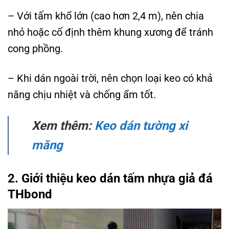
– Với tấm khổ lớn (cao hơn 2,4 m), nên chia
nhỏ hoặc cố định thêm khung xương để tránh
cong phồng.
– Khi dán ngoài trời, nên chọn loại keo có khả
năng chịu nhiệt và chống ẩm tốt.
Xem thêm:
Keo dán tường xi
măng
2. Giới thiệu keo dán tấm nhựa giả đá
THbond