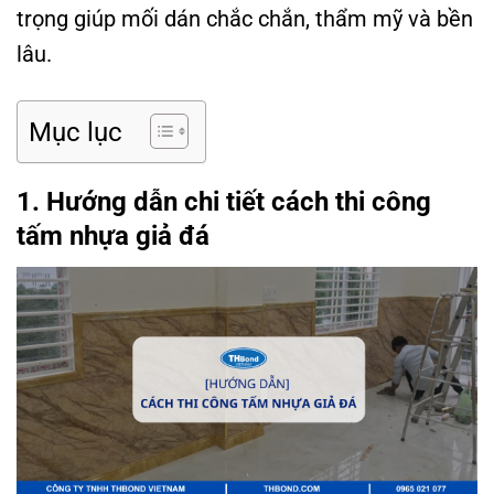
trọng giúp mối dán chắc chắn, thẩm mỹ và bền
lâu.
Mục lục
1. Hướng dẫn chi tiết cách thi công
tấm nhựa giả đá