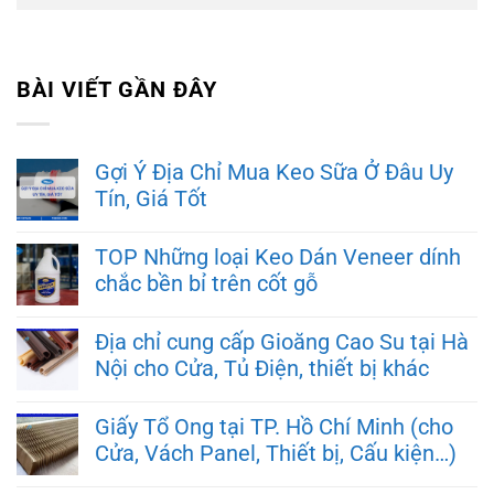
BÀI VIẾT GẦN ĐÂY
Gợi Ý Địa Chỉ Mua Keo Sữa Ở Đâu Uy
Tín, Giá Tốt
TOP Những loại Keo Dán Veneer dính
chắc bền bỉ trên cốt gỗ
Địa chỉ cung cấp Gioăng Cao Su tại Hà
Nội cho Cửa, Tủ Điện, thiết bị khác
Giấy Tổ Ong tại TP. Hồ Chí Minh (cho
Cửa, Vách Panel, Thiết bị, Cấu kiện…)