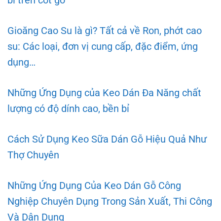
bỉ trên cốt gỗ
Gioăng Cao Su là gì? Tất cả về Ron, phớt cao
su: Các loại, đơn vị cung cấp, đặc điểm, ứng
dụng…
Những Ứng Dụng của Keo Dán Đa Năng chất
lượng có độ dính cao, bền bỉ
Cách Sử Dụng Keo Sữa Dán Gỗ Hiệu Quả Như
Thợ Chuyên
Những Ứng Dụng Của Keo Dán Gỗ Công
Nghiệp Chuyên Dụng Trong Sản Xuất, Thi Công
Và Dân Dụng