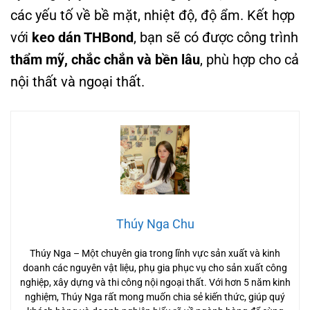
các yếu tố về bề mặt, nhiệt độ, độ ẩm. Kết hợp
với
keo dán THBond
, bạn sẽ có được công trình
thẩm mỹ, chắc chắn và bền lâu
, phù hợp cho cả
nội thất và ngoại thất
.
Thúy Nga Chu
Thúy Nga – Một chuyên gia trong lĩnh vực sản xuất và kinh
doanh các nguyên vật liệu, phụ gia phục vụ cho sản xuất công
nghiệp, xây dựng và thi công nội ngoại thất. Với hơn 5 năm kinh
nghiệm, Thúy Nga rất mong muốn chia sẻ kiến thức, giúp quý