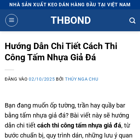
Bỏ
NHÀ SẢN XUẤT KEO DÁN HÀNG ĐẦU TẠI VIỆT NAM
qua
THBOND
nội
dung
Hướng Dẫn Chi Tiết Cách Thi
Công Tấm Nhựa Giả Đá
ĐĂNG VÀO
02/10/2025
BỞI
THÚY NGA CHU
Bạn đang muốn ốp tường, trần hay quầy bar
bằng tấm nhựa giả đá? Bài viết này sẽ hướng
dẫn chi tiết
cách thi công tấm nhựa giả đá
, từ
bước chuẩn bị, quy trình dán, những lưu ý quan