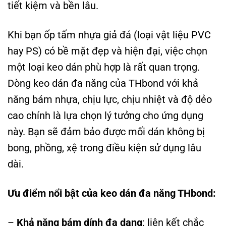
tiết kiệm và bền lâu.
Khi bạn ốp tấm nhựa giả đá (loại vật liệu PVC
hay PS) có bề mặt đẹp và hiện đại, việc chọn
một loại keo dán phù hợp là rất quan trọng.
Dòng keo dán đa năng của THbond với khả
năng bám nhựa, chịu lực, chịu nhiệt và độ dẻo
cao chính là lựa chọn lý tưởng cho ứng dụng
này. Bạn sẽ đảm bảo được mối dán không bị
bong, phồng, xệ trong điều kiện sử dụng lâu
dài.
Ưu điểm nổi bật của keo dán đa năng THbond:
–
Khả năng bám dính đa dạng
: liên kết chắc