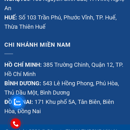
An
HUẾ:
Số 103 Trần Phú, Phước Vĩnh, TP. Huế,
Thừa Thiên Huế
CHI NHÁNH MIỀN NAM
HỒ CHÍ MINH:
385 Trường Chinh, Quận 12, TP.
Hồ Chí Minh
BÌNH DƯƠNG:
543 Lê Hồng Phong, Phú Hòa,
Thủ Dầu Một, Bình Dương
ĐỒNG NAI:
171 Khu phố 5A, Tân Biên, Biên
Hòa, Đồng Nai