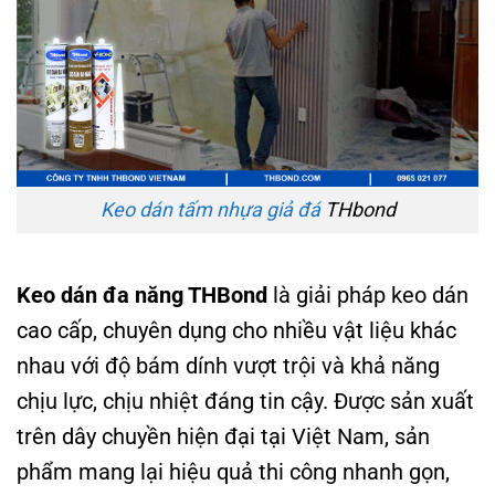
Keo dán tấm nhựa giả đá
THbond
Keo dán đa năng THBond
là giải pháp keo dán
cao cấp, chuyên dụng cho nhiều vật liệu khác
nhau với độ bám dính vượt trội và khả năng
chịu lực, chịu nhiệt đáng tin cậy. Được sản xuất
trên dây chuyền hiện đại tại Việt Nam, sản
phẩm mang lại hiệu quả thi công nhanh gọn,