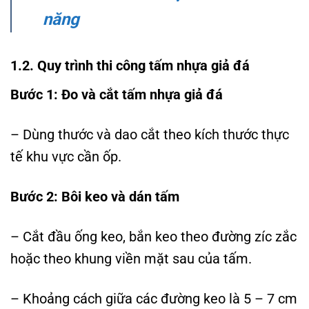
năng
1.2. Quy trình thi công tấm nhựa giả đá
Bước 1: Đo và cắt tấm nhựa giả đá
– Dùng thước và dao cắt theo kích thước thực
tế khu vực cần ốp.
Bước 2: Bôi keo và dán tấm
– Cắt đầu ống keo, bắn keo theo đường zíc zắc
hoặc theo khung viền mặt sau của tấm.
– Khoảng cách giữa các đường keo là 5 – 7 cm