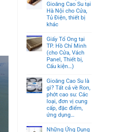
Gioăng Cao Su tại
Hà Nội cho Cửa,
Tủ Điện, thiết bị
khác
Giấy Tổ Ong tại
TP. Hồ Chí Minh
(cho Cửa, Vách
Panel, Thiết bị,
Cấu kiện…)
Gioăng Cao Su là
gì? Tất cả về Ron,
phớt cao su: Các
loại, đơn vị cung
cấp, đặc điểm,
ứng dụng…
Những Ứng Dụng