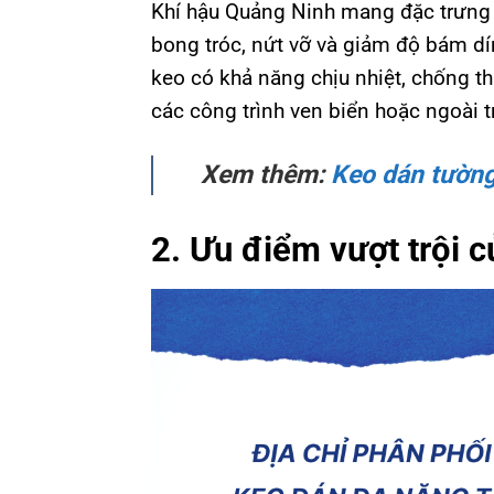
Khí hậu Quảng Ninh mang đặc trưng 
bong tróc, nứt vỡ và giảm độ bám d
keo có khả năng chịu nhiệt, chống t
các công trình ven biển hoặc ngoài tr
Xem thêm:
Keo dán tường
2. Ưu điểm vượt trội 