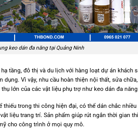
ng keo dán đa năng tại Quảng Ninh
ạ tầng, đô thị và du lịch với hàng loạt dự án khách s
n dụng. Vì vậy, nhu cầu hoàn thiện nội thất, sửa chữa,
u thụ lớn của các vật liệu phụ trợ như keo dán đa năng
 thiếu trong thi công hiện đại, có thể dán chắc nhiều
ật liệu trang trí. Sản phẩm giúp rút ngắn thời gian th
mỹ cho công trình ở mọi quy mô.