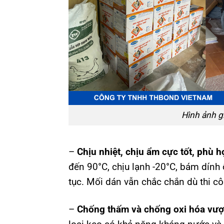
Hình ảnh g
–
Chịu nhiệt, chịu ẩm cực tốt, phù h
đến 90°C, chịu lạnh -20°C, bám dính 
tục. Mối dán vẫn chắc chắn dù thi c
–
Chống thấm và chống oxi hóa vượt