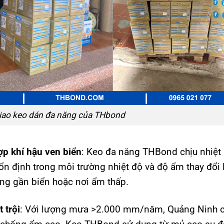
iao keo dán đa năng của THbond
ợp khí hậu ven biển
: Keo đa năng THBond chịu nhiệt
ổn định trong môi trường nhiệt độ và độ ẩm thay đổi 
ông gần biển hoặc nơi ẩm thấp.
 trội
: Với lượng mưa >2.000 mm/năm, Quảng Ninh 