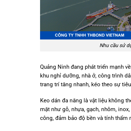
Nhu cầu sử dụ
Quảng Ninh đang phát triển mạnh về h
khu nghỉ dưỡng, nhà ở, công trình dâ
trang trí tăng nhanh, kéo theo sự tiê
Keo dán đa năng là vật liệu không thể
mặt như gỗ, nhựa, gạch, nhôm, inox, v
công, đảm bảo độ bền và tính thẩm 