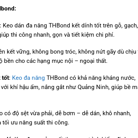
Hbond:
: Keo dán đa năng THBond kết dính tốt trên gỗ, gạch,
iúp thi công nhanh, gọn và tiết kiệm chi phí.
iên kết vững, không bong tróc, không nứt gãy dù chịu 
 bền cho các hạng mục nội – ngoại thất.
 tốt
:
Keo đa năng
THBond có khả năng kháng nước,
 với khí hậu ẩm, nắng gắt như Quảng Ninh, giúp bề m
eo có độ sệt vừa phải, dễ bơm – dễ dán, khô nhanh,
tối ưu năng suất thi công.