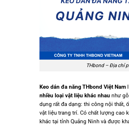
THbond – Địa chỉ p
Keo dán đa năng THbond Việt Nam
l
nhiều loại vật liệu khác nhau
như gỗ,
dụng rất đa dạng: thi công nội thất
vật liệu trang trí. Có chất lượng ca
khác tại tỉnh Quảng Ninh và được kh