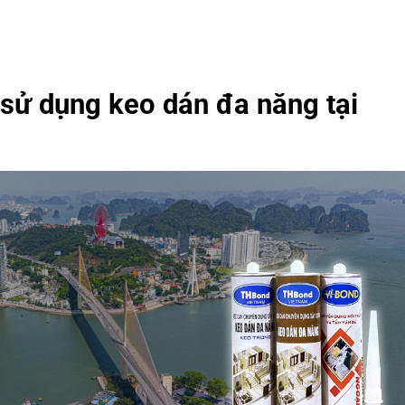
 sử dụng keo dán đa năng tại