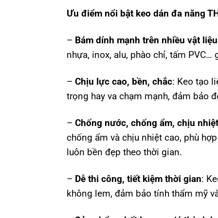
Ưu điểm nổi bật keo dán đa năng T
–
Bám dính mạnh trên nhiều vật liệu
nhựa, inox, alu, phào chỉ, tấm PVC… g
–
Chịu lực cao, bền, chắc
: Keo tạo l
trọng hay va chạm mạnh, đảm bảo độ
–
Chống nước, chống ẩm, chịu nhiệt
chống ẩm và chịu nhiệt cao, phù hợp
luôn bền đẹp theo thời gian.
–
Dễ thi công, tiết kiệm thời gian
: K
không lem, đảm bảo tính thẩm mỹ và 