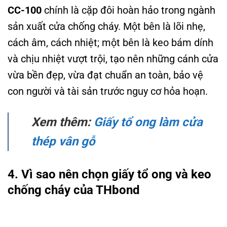
CC-100
chính là cặp đôi hoàn hảo trong ngành
sản xuất cửa chống cháy. Một bên là lõi nhẹ,
cách âm, cách nhiệt; một bên là keo bám dính
và chịu nhiệt vượt trội, tạo nên những cánh cửa
vừa bền đẹp, vừa đạt chuẩn an toàn, bảo vệ
con người và tài sản trước nguy cơ hỏa hoạn.
Xem thêm:
Giấy tổ ong làm cửa
thép vân gỗ
4. Vì sao nên chọn giấy tổ ong và keo
chống cháy của THbond