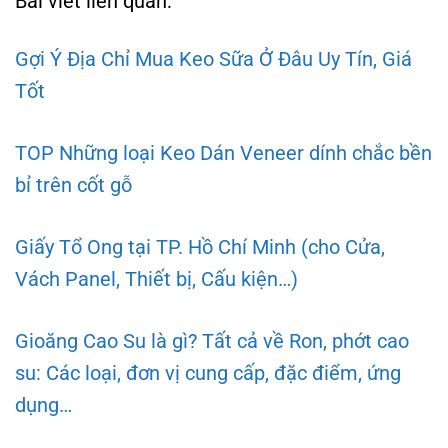
Bài viết liên quan:
Gợi Ý Địa Chỉ Mua Keo Sữa Ở Đâu Uy Tín, Giá
Tốt
TOP Những loại Keo Dán Veneer dính chắc bền
bỉ trên cốt gỗ
Giấy Tổ Ong tại TP. Hồ Chí Minh (cho Cửa,
Vách Panel, Thiết bị, Cấu kiện…)
Gioăng Cao Su là gì? Tất cả về Ron, phớt cao
su: Các loại, đơn vị cung cấp, đặc điểm, ứng
dụng…