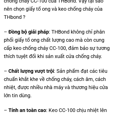
chống cháy CC-100 của THBond. Vậy tại sao
nên chọn giấy tổ ong và keo chống cháy của
THbond ?
–
Đồng bộ giải pháp
: THBond không chỉ phân
phối giấy tổ ong chất lượng cao mà còn cung
cấp keo chống cháy CC-100, đảm bảo sự tương
thích tuyệt đối khi sản xuất cửa chống cháy.
–
Chất lượng vượt trội
: Sản phẩm đạt các tiêu
chuẩn khắt khe về chống cháy, cách âm, cách
nhiệt, được nhiều nhà máy và thương hiệu cửa
lớn tin dùng.
–
Tính an toàn cao
: Keo CC-100 chịu nhiệt lên