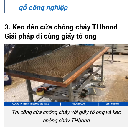
gỗ công nghiệp
3. Keo dán cửa chống cháy THbond –
Giải pháp đi cùng giấy tổ ong
Thi công cửa chống cháy với giấy tổ ong và keo
chống cháy THbond