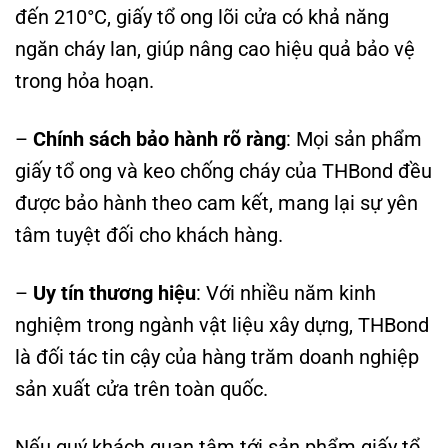
đến 210°C, giấy tổ ong lõi cửa có khả năng
ngăn cháy lan, giúp nâng cao hiệu quả bảo vệ
trong hỏa hoạn.
–
Chính sách bảo hành rõ ràng
: Mọi sản phẩm
giấy tổ ong và keo chống cháy của THBond đều
được bảo hành theo cam kết, mang lại sự yên
tâm tuyệt đối cho khách hàng.
–
Uy tín thương hiệu
: Với nhiều năm kinh
nghiệm trong ngành vật liệu xây dựng, THBond
là đối tác tin cậy của hàng trăm doanh nghiệp
sản xuất cửa trên toàn quốc.
Nếu quý khách quan tâm tới sản phẩm giấy tổ