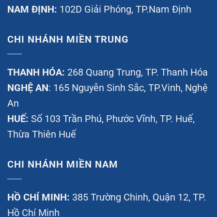
NAM ĐỊNH:
102D Giải Phóng, TP.Nam Định
CHI NHÁNH MIỀN TRUNG
THANH HÓA:
268 Quang Trung, TP. Thanh Hóa
NGHỆ AN
: 165 Nguyễn Sinh Sắc, TP.Vinh, Nghệ
An
HUẾ:
Số 103 Trần Phú, Phước Vĩnh, TP. Huế,
Thừa Thiên Huế
CHI NHÁNH MIỀN NAM
HỒ CHÍ MINH:
385 Trường Chinh, Quận 12, TP.
Hồ Chí Minh