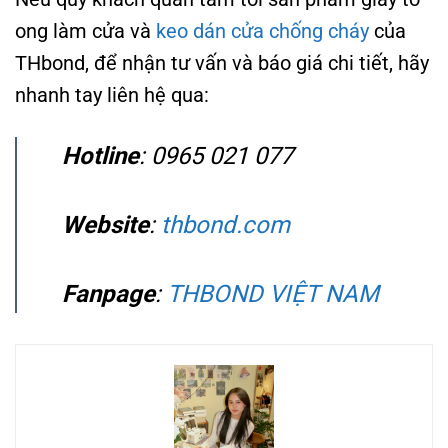
ong làm cửa và
keo dán cửa chống cháy
của
THbond, để nhận tư vấn và báo giá chi tiết, hãy
nhanh tay liên hệ qua:
Hotline
: 0965 021 077
Website
:
thbond.com
Fanpage
:
THBOND VIỆT NAM