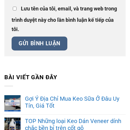
Lưu tên của tôi, email, và trang web trong
trình duyệt này cho lần bình luận kế tiếp của
tôi.
BÀI VIẾT GẦN ĐÂY
Gợi Ý Địa Chỉ Mua Keo Sữa Ở Đâu Uy
Tín, Giá Tốt
TOP Những loại Keo Dán Veneer dính
chắc bền bỉ trên cốt gỗ