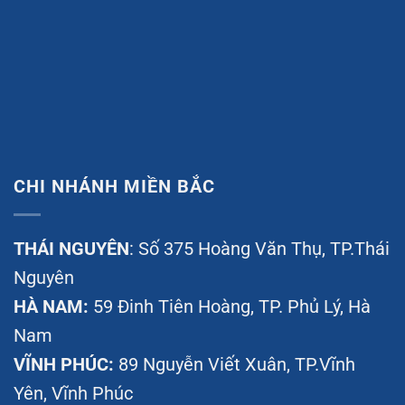
CHI NHÁNH MIỀN BẮC
THÁI NGUYÊN
: Số 375 Hoàng Văn Thụ, TP.Thái
Nguyên
HÀ NAM:
59 Đinh Tiên Hoàng, TP. Phủ Lý, Hà
Nam
VĨNH PHÚC:
89 Nguyễn Viết Xuân, TP.Vĩnh
Yên, Vĩnh Phúc