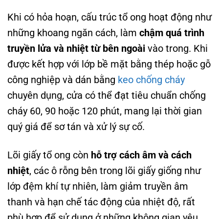
Khi có hỏa hoạn, cấu trúc tổ ong hoạt động như
những khoang ngăn cách, làm
chậm quá trình
truyền lửa và nhiệt từ bên ngoài
vào trong. Khi
được kết hợp với lớp bề mặt bằng thép hoặc gỗ
công nghiệp và dán bằng
keo chống cháy
chuyên dụng, cửa có thể đạt tiêu chuẩn chống
cháy 60, 90 hoặc 120 phút, mang lại thời gian
quý giá để sơ tán và xử lý sự cố.
Lõi giấy tổ ong còn
hỗ trợ cách âm và cách
nhiệt
, các ô rỗng bên trong lõi giấy giống như
lớp đệm khí tự nhiên, làm giảm truyền âm
thanh và hạn chế tác động của nhiệt độ, rất
phù hợp để sử dụng ở những không gian yêu