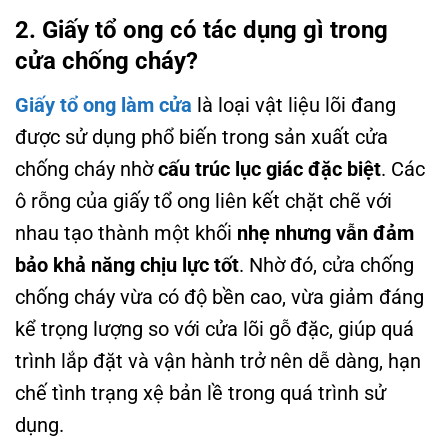
2. Giấy tổ ong có tác dụng gì trong
cửa chống cháy?
Giấy tổ ong làm cửa
là loại vật liệu lõi đang
được sử dụng phổ biến trong sản xuất cửa
chống cháy nhờ
cấu trúc lục giác đặc biệt
. Các
ô rỗng của giấy tổ ong liên kết chặt chẽ với
nhau tạo thành một khối
nhẹ nhưng vẫn đảm
bảo khả năng chịu lực tốt
. Nhờ đó, cửa chống
chống cháy vừa có độ bền cao, vừa giảm đáng
kể trọng lượng so với cửa lõi gỗ đặc, giúp quá
trình lắp đặt và vận hành trở nên dễ dàng, hạn
chế tình trạng xệ bản lề trong quá trình sử
dụng.