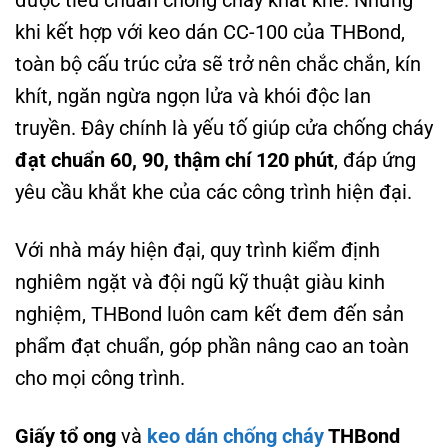
khi kết hợp với keo dán CC-100 của THBond,
toàn bộ cấu trúc cửa sẽ trở nên chắc chắn, kín
khít, ngăn ngừa ngọn lửa và khói độc lan
truyền. Đây chính là yếu tố giúp cửa chống cháy
đạt chuẩn 60, 90, thậm chí 120 phút
, đáp ứng
yêu cầu khắt khe của các công trình hiện đại.
Với nhà máy hiện đại, quy trình kiểm định
nghiêm ngặt và đội ngũ kỹ thuật giàu kinh
nghiệm, THBond luôn cam kết đem đến sản
phẩm đạt chuẩn, góp phần nâng cao an toàn
cho mọi công trình.
Giấy tổ ong
và
keo dán chống cháy
THBond