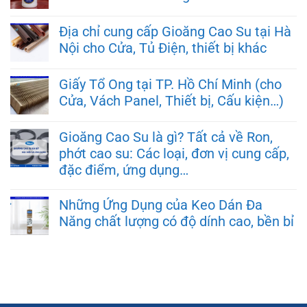
Địa chỉ cung cấp Gioăng Cao Su tại Hà
Nội cho Cửa, Tủ Điện, thiết bị khác
Giấy Tổ Ong tại TP. Hồ Chí Minh (cho
Cửa, Vách Panel, Thiết bị, Cấu kiện…)
Gioăng Cao Su là gì? Tất cả về Ron,
phớt cao su: Các loại, đơn vị cung cấp,
đặc điểm, ứng dụng…
Những Ứng Dụng của Keo Dán Đa
Năng chất lượng có độ dính cao, bền bỉ