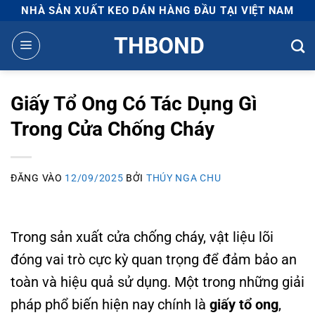
Bỏ
NHÀ SẢN XUẤT KEO DÁN HÀNG ĐẦU TẠI VIỆT NAM
qua
THBOND
nội
dung
Giấy Tổ Ong Có Tác Dụng Gì
Trong Cửa Chống Cháy
ĐĂNG VÀO
12/09/2025
BỞI
THÚY NGA CHU
Trong sản xuất cửa chống cháy, vật liệu lõi
đóng vai trò cực kỳ quan trọng để đảm bảo an
toàn và hiệu quả sử dụng. Một trong những giải
pháp phổ biến hiện nay chính là
giấy tổ ong
,