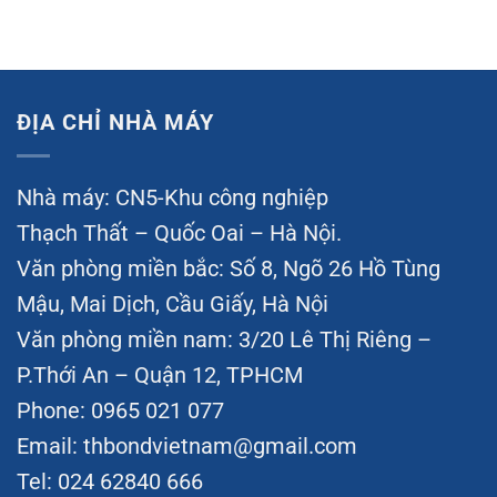
ĐỊA CHỈ NHÀ MÁY
Nhà máy: CN5-Khu công nghiệp
Thạch Thất – Quốc Oai – Hà Nội.
Văn phòng miền bắc: Số 8, Ngõ 26 Hồ Tùng
Mậu, Mai Dịch, Cầu Giấy, Hà Nội
Văn phòng miền nam: 3/20 Lê Thị Riêng –
P.Thới An – Quận 12, TPHCM
Phone: 0965 021 077
Email:
thbondvietnam@gmail.com
Tel: 024 62840 666