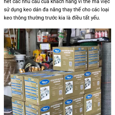
hết các nhu cầu của khách hàng vì thế mà việc
sử dụng keo dán đa năng thay thế cho các loại
keo thông thường trước kia là điều tất yếu.