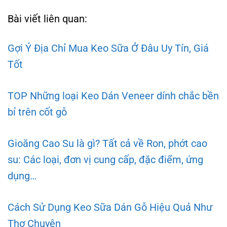
Bài viết liên quan:
Gợi Ý Địa Chỉ Mua Keo Sữa Ở Đâu Uy Tín, Giá
Tốt
TOP Những loại Keo Dán Veneer dính chắc bền
bỉ trên cốt gỗ
Gioăng Cao Su là gì? Tất cả về Ron, phớt cao
su: Các loại, đơn vị cung cấp, đặc điểm, ứng
dụng…
Cách Sử Dụng Keo Sữa Dán Gỗ Hiệu Quả Như
Thợ Chuyên