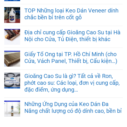
TOP Những loại Keo Dán Veneer dính
chắc bền bỉ trên cốt gỗ
Địa chỉ cung cấp Gioăng Cao Su tại Hà
Nội cho Cửa, Tủ Điện, thiết bị khác
Giấy Tổ Ong tại TP. Hồ Chí Minh (cho
Cửa, Vách Panel, Thiết bị, Cấu kiện…)
Gioăng Cao Su là gì? Tất cả về Ron,
phớt cao su: Các loại, đơn vị cung cấp,
đặc điểm, ứng dụng…
Những Ứng Dụng của Keo Dán Đa
Năng chất lượng có độ dính cao, bền bỉ