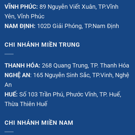
VĨNH PHÚC:
89 Nguyễn Viết Xuân, TP.Vĩnh
Yên, Vĩnh Phúc
NAM ĐỊNH:
102D Giải Phóng, TP.Nam Định
CHI NHÁNH MIỀN TRUNG
THANH HÓA:
268 Quang Trung, TP. Thanh Hóa
NGHỆ AN
: 165 Nguyễn Sinh Sắc, TP.Vinh, Nghệ
An
HUẾ:
Số 103 Trần Phú, Phước Vĩnh, TP. Huế,
Thừa Thiên Huế
CHI NHÁNH MIỀN NAM