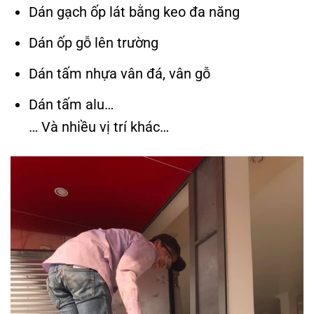
Dán gạch ốp lát bằng keo đa năng
Dán ốp gỗ lên trường
Dán tấm nhựa vân đá, vân gỗ
Dán tấm alu…
… Và nhiều vị trí khác…