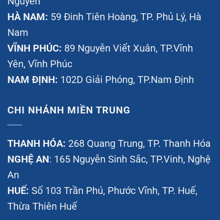
Nguyên
HÀ NAM:
59 Đinh Tiên Hoàng, TP. Phủ Lý, Hà
Nam
VĨNH PHÚC:
89 Nguyễn Viết Xuân, TP.Vĩnh
Yên, Vĩnh Phúc
NAM ĐỊNH:
102D Giải Phóng, TP.Nam Định
CHI NHÁNH MIỀN TRUNG
THANH HÓA:
268 Quang Trung, TP. Thanh Hóa
NGHỆ AN
: 165 Nguyễn Sinh Sắc, TP.Vinh, Nghệ
An
HUẾ:
Số 103 Trần Phú, Phước Vĩnh, TP. Huế,
Thừa Thiên Huế