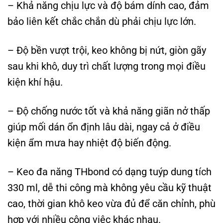
– Khả năng chịu lực và độ bám dính cao, đảm
bảo liên kết chắc chắn dù phải chịu lực lớn.
– Độ bền vượt trội, keo không bị nứt, giòn gãy
sau khi khô, duy trì chất lượng trong mọi điều
kiện khí hậu.
– Độ chống nước tốt và khả năng giãn nở thấp
giúp mối dán ổn định lâu dài, ngay cả ở điều
kiện ẩm mưa hay nhiệt độ biến động.
– Keo đa năng THbond có dạng tuýp dung tích
330 ml, dễ thi công mà không yêu cầu kỹ thuật
cao, thời gian khô keo vừa đủ để căn chỉnh, phù
hợp với nhiều công việc khác nhau.