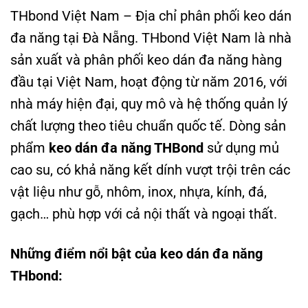
THbond Việt Nam – Địa chỉ phân phối keo dán
đa năng tại Đà Nẵng. THbond Việt Nam là nhà
sản xuất và phân phối keo dán đa năng hàng
đầu tại Việt Nam, hoạt động từ năm 2016, với
nhà máy hiện đại, quy mô và hệ thống quản lý
chất lượng theo tiêu chuẩn quốc tế. Dòng sản
phẩm
keo dán đa năng THBond
sử dụng mủ
cao su, có khả năng kết dính vượt trội trên các
vật liệu như gỗ, nhôm, inox, nhựa, kính, đá,
gạch… phù hợp với cả nội thất và ngoại thất.
Những điểm nổi bật của keo dán đa năng
THbond: