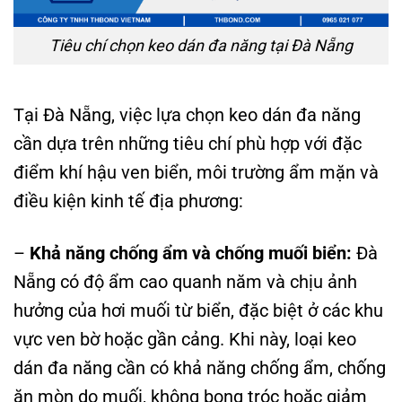
Tiêu chí chọn keo dán đa năng tại Đà Nẵng
Tại Đà Nẵng, việc lựa chọn keo dán đa năng
cần dựa trên những tiêu chí phù hợp với đặc
điểm khí hậu ven biển, môi trường ẩm mặn và
điều kiện kinh tế địa phương:
–
Khả năng chống ẩm và chống muối biển:
Đà
Nẵng có độ ẩm cao quanh năm và chịu ảnh
hưởng của hơi muối từ biển, đặc biệt ở các khu
vực ven bờ hoặc gần cảng. Khi này, loại keo
dán đa năng cần có khả năng chống ẩm, chống
ăn mòn do muối, không bong tróc hoặc giảm