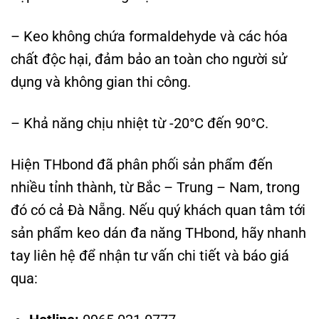
– Keo không chứa formaldehyde và các hóa
chất độc hại, đảm bảo an toàn cho người sử
dụng và không gian thi công.
– Khả năng chịu nhiệt từ -20°C đến 90°C.
Hiện THbond đã phân phối sản phẩm đến
nhiều tỉnh thành, từ Bắc – Trung – Nam, trong
đó có cả Đà Nẵng. Nếu quý khách quan tâm tới
sản phẩm keo dán đa năng THbond, hãy nhanh
tay liên hệ để nhận tư vấn chi tiết và báo giá
qua: