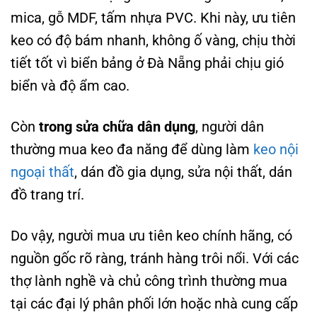
mica, gỗ MDF, tấm nhựa PVC. Khi này, ưu tiên
keo có độ bám nhanh, không ố vàng, chịu thời
tiết tốt vì biển bảng ở Đà Nẵng phải chịu gió
biển và độ ẩm cao.
Còn
trong sửa chữa dân dụng
, người dân
thường mua keo đa năng để dùng làm
keo nội
ngoại thất
, dán đồ gia dụng, sửa nội thất, dán
đồ trang trí.
Do vậy, người mua ưu tiên keo chính hãng, có
nguồn gốc rõ ràng, tránh hàng trôi nổi. Với các
thợ lành nghề và chủ công trình thường mua
tại các đại lý phân phối lớn hoặc nhà cung cấp