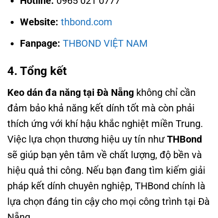
Hotline:
0965 021 0777
Website:
thbond.com
Fanpage:
THBOND VIỆT NAM
4. Tổng kết
Keo dán đa năng tại Đà Nẵng
không chỉ cần
đảm bảo khả năng kết dính tốt mà còn phải
thích ứng với khí hậu khắc nghiệt miền Trung.
Việc lựa chọn thương hiệu uy tín như
THBond
sẽ giúp bạn yên tâm về chất lượng, độ bền và
hiệu quả thi công. Nếu bạn đang tìm kiếm giải
pháp kết dính chuyên nghiệp, THBond chính là
lựa chọn đáng tin cậy cho mọi công trình tại Đà
Nẵng.