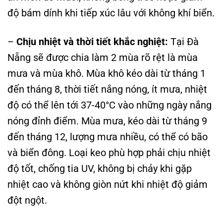
độ bám dính khi tiếp xúc lâu với không khí biển.
–
Chịu nhiệt và thời tiết khắc nghiệt:
Tại Đà
Nẵng sẽ được chia làm 2 mùa rõ rệt là mùa
mưa và mùa khô. Mùa khô kéo dài từ tháng 1
đến tháng 8, thời tiết nắng nóng, ít mưa, nhiệt
độ có thể lên tới 37-40°C vào những ngày nắng
nóng đỉnh điểm. Mùa mưa, kéo dài từ tháng 9
đến tháng 12, lượng mưa nhiều, có thể có bão
và biển đông. Loại keo phù hợp phải chịu nhiệt
độ tốt, chống tia UV, không bị chảy khi gặp
nhiệt cao và không giòn nứt khi nhiệt độ giảm
đột ngột.