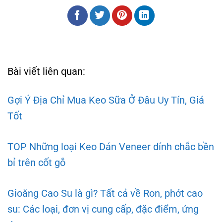
Bài viết liên quan:
Gợi Ý Địa Chỉ Mua Keo Sữa Ở Đâu Uy Tín, Giá
Tốt
TOP Những loại Keo Dán Veneer dính chắc bền
bỉ trên cốt gỗ
Gioăng Cao Su là gì? Tất cả về Ron, phớt cao
su: Các loại, đơn vị cung cấp, đặc điểm, ứng