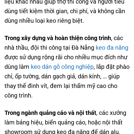
liệu khác nhau giúp thợ thi công và người tiêu
dùng tiết kiệm thời gian, chi phí, và không cần
dùng nhiều loại keo riêng biệt.
Trong xây dựng và hoàn thiện công trình
, các
nhà thầu, đội thi công tại Đà Nẵng
keo đa năng
được sử dụng rộng rãi cho nhiều mục đích như
dùng làm
keo dán gỗ công nghiệp
, lắp đặt phào
chỉ, ốp tường, dán gạch giả, dán kính, … giúp
thay thế đinh vít, đem lại thẩm mỹ cao cho
công trình.
Trong ngành quảng cáo và nội thất
, các xưởng
làm bảng hiệu, biển quảng cáo, hoặc nội thất
showroom sử dụng keo đa năng để dán alu,