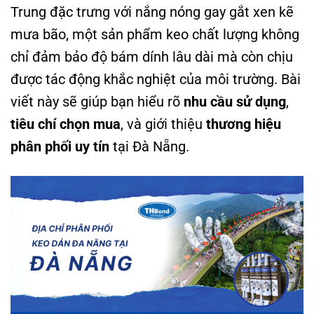
Trung đặc trưng với nắng nóng gay gắt xen kẽ
mưa bão, một sản phẩm keo chất lượng không
chỉ đảm bảo độ bám dính lâu dài mà còn chịu
được tác động khắc nghiệt của môi trường. Bài
viết này sẽ giúp bạn hiểu rõ
nhu cầu sử dụng
,
tiêu chí chọn mua
, và giới thiệu
thương hiệu
phân phối uy tín
tại Đà Nẵng.