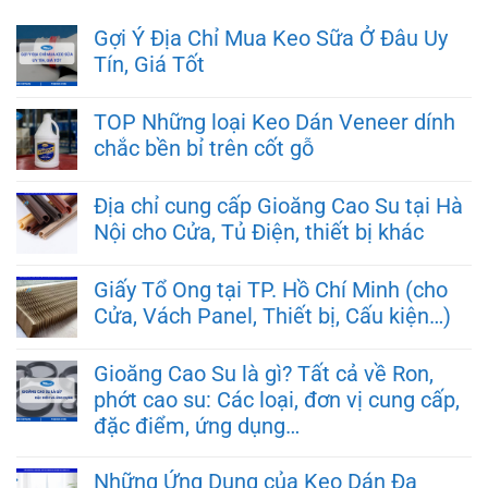
Gợi Ý Địa Chỉ Mua Keo Sữa Ở Đâu Uy
Tín, Giá Tốt
TOP Những loại Keo Dán Veneer dính
chắc bền bỉ trên cốt gỗ
Địa chỉ cung cấp Gioăng Cao Su tại Hà
Nội cho Cửa, Tủ Điện, thiết bị khác
Giấy Tổ Ong tại TP. Hồ Chí Minh (cho
Cửa, Vách Panel, Thiết bị, Cấu kiện…)
Gioăng Cao Su là gì? Tất cả về Ron,
phớt cao su: Các loại, đơn vị cung cấp,
đặc điểm, ứng dụng…
Những Ứng Dụng của Keo Dán Đa