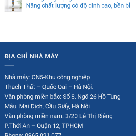
Năng chất lượng có độ dính cao, bền bỉ
ĐỊA CHỈ NHÀ MÁY
Nhà máy: CN5-Khu công nghiệp
Thạch Thất – Quốc Oai – Hà Nội.
Văn phòng miền bắc: Số 8, Ngõ 26 Hồ Tùng
Mậu, Mai Dịch, Cầu Giấy, Hà Nội
Văn phòng miền nam: 3/20 Lê Thị Riêng –
P.Thới An – Quận 12, TPHCM
Phone: 0965 021 077