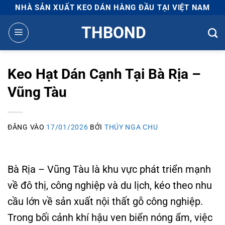
Bỏ
NHÀ SẢN XUẤT KEO DÁN HÀNG ĐẦU TẠI VIỆT NAM
qua
THBOND
nội
dung
Keo Hạt Dán Cạnh Tại Bà Rịa –
Vũng Tàu
ĐĂNG VÀO
17/01/2026
BỞI
THÚY NGA CHU
Bà Rịa – Vũng Tàu là khu vực phát triển mạnh
về đô thị, công nghiệp và du lịch, kéo theo nhu
cầu lớn về sản xuất nội thất gỗ công nghiệp.
Trong bối cảnh khí hậu ven biển nóng ẩm, việc