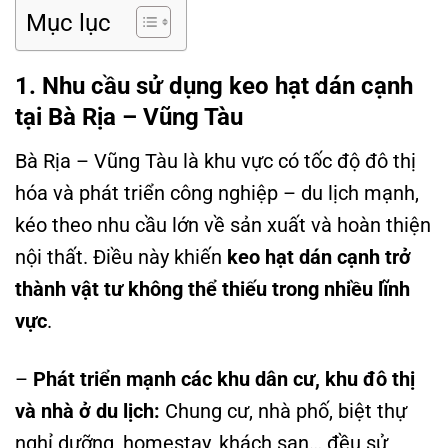
Mục lục
1. Nhu cầu sử dụng keo hạt dán cạnh
tại Bà Rịa – Vũng Tàu
Bà Rịa – Vũng Tàu là khu vực có tốc độ đô thị
hóa và phát triển công nghiệp – du lịch mạnh,
kéo theo nhu cầu lớn về sản xuất và hoàn thiện
nội thất. Điều này khiến
keo hạt dán cạnh trở
thành vật tư không thể thiếu trong nhiều lĩnh
vực
.
–
Phát triển mạnh các khu dân cư, khu đô thị
và nhà ở du lịch:
Chung cư, nhà phố, biệt thự
nghỉ dưỡng, homestay, khách sạn… đều sử