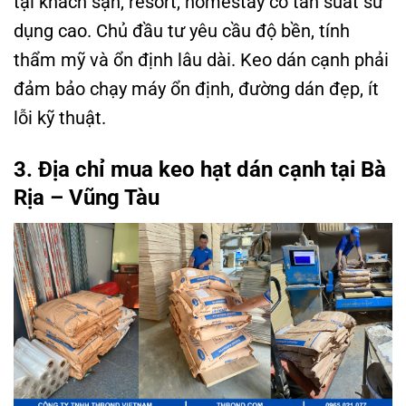
tại khách sạn, resort, homestay có tần suất sử
dụng cao. Chủ đầu tư yêu cầu độ bền, tính
thẩm mỹ và ổn định lâu dài. Keo dán cạnh phải
đảm bảo chạy máy ổn định, đường dán đẹp, ít
lỗi kỹ thuật.
3. Địa chỉ mua keo hạt dán cạnh tại
Bà
Rịa – Vũng Tàu