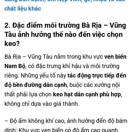
chất liệu khác
2. Đặc điểm môi trường
Bà Rịa – Vũng
Tàu
ảnh hưởng thế nào đến việc chọn
keo?
Bà Rịa – Vũng Tàu nằm trong khu vực
ven biển
Nam Bộ
, có đặc trưng khí hậu và môi trường
riêng. Những yếu tố này
tác động trực tiếp đến
độ bền đường dán cạnh
, buộc các xưởng nội
thất phải lựa chọn
keo hạt dán cạnh phù hợp
,
không chỉ dựa vào giá thành.
– Độ ẩm không khí cao, ảnh hưởng đến độ bám
dính: Khu vực ven biển có độ ẩm cao quanh