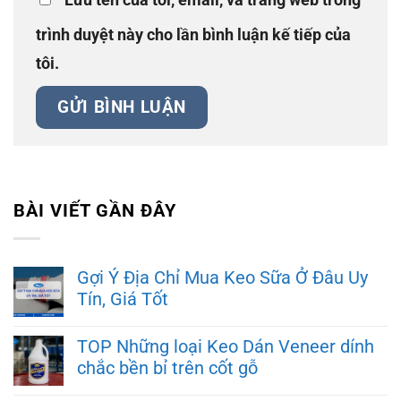
trình duyệt này cho lần bình luận kế tiếp của
tôi.
BÀI VIẾT GẦN ĐÂY
Gợi Ý Địa Chỉ Mua Keo Sữa Ở Đâu Uy
Tín, Giá Tốt
TOP Những loại Keo Dán Veneer dính
chắc bền bỉ trên cốt gỗ