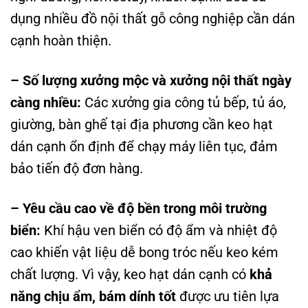
dụng nhiều đồ nội thất gỗ công nghiệp cần dán
cạnh hoàn thiện.
– Số lượng xưởng mộc và xưởng nội thất ngày
càng nhiều:
Các xưởng gia công tủ bếp, tủ áo,
giường, bàn ghế tại địa phương cần keo hạt
dán cạnh ổn định để chạy máy liên tục, đảm
bảo tiến độ đơn hàng.
– Yêu cầu cao về độ bền trong môi trường
biển:
Khí hậu ven biển có độ ẩm và nhiệt độ
cao khiến vật liệu dễ bong tróc nếu keo kém
chất lượng. Vì vậy, keo hạt dán cạnh có
khả
năng chịu ẩm, bám dính tốt
được ưu tiên lựa