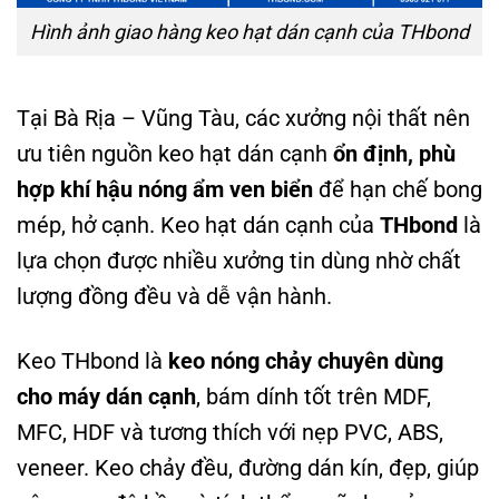
Hình ảnh giao hàng keo hạt dán cạnh của THbond
Tại Bà Rịa – Vũng Tàu, các xưởng nội thất nên
ưu tiên nguồn keo hạt dán cạnh
ổn định, phù
hợp khí hậu nóng ẩm ven biển
để hạn chế bong
mép, hở cạnh. Keo hạt dán cạnh của
THbond
là
lựa chọn được nhiều xưởng tin dùng nhờ chất
lượng đồng đều và dễ vận hành.
Keo THbond là
keo nóng chảy chuyên dùng
cho máy dán cạnh
, bám dính tốt trên MDF,
MFC, HDF và tương thích với nẹp PVC, ABS,
veneer. Keo chảy đều, đường dán kín, đẹp, giúp