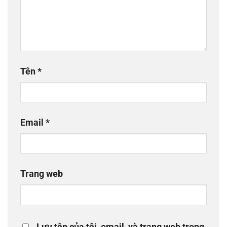
Tên
*
Email
*
Trang web
Lưu tên của tôi, email, và trang web trong