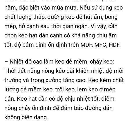
năm, đặc biệt vào mùa mưa. Nếu sử dụng keo
chất lượng thấp, đường keo dễ hút ẩm, bong
mép, hở cạnh sau thời gian ngắn. Vì vậy, cần
chọn keo hạt dán cạnh có khả năng chịu ẩm
tốt, độ bám dính ổn định trên MDF, MFC, HDF.
– Nhiệt độ cao làm keo dễ mềm, chảy keo:
Thời tiết nắng nóng kéo dài khiến nhiệt độ môi
trường và trong xưởng tăng cao. Keo kém chất
lượng dễ mềm keo, trôi keo, lem keo ở mép
dán. Keo hạt cần có độ chịu nhiệt tốt, điểm
nóng chảy ổn định để đảm bảo đường dán
không biến dạng.