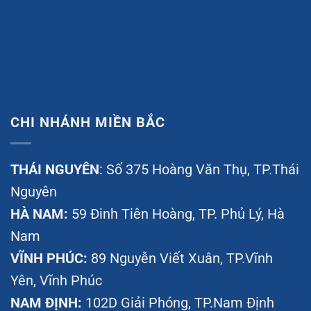
CHI NHÁNH MIỀN BẮC
THÁI NGUYÊN
: Số 375 Hoàng Văn Thụ, TP.Thái
Nguyên
HÀ NAM:
59 Đinh Tiên Hoàng, TP. Phủ Lý, Hà
Nam
VĨNH PHÚC:
89 Nguyễn Viết Xuân, TP.Vĩnh
Yên, Vĩnh Phúc
NAM ĐỊNH:
102D Giải Phóng, TP.Nam Định