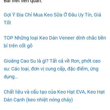
Bài viết liên quan:
Gợi Ý Địa Chỉ Mua Keo Sữa Ở Đâu Uy Tín, Giá
Tốt
TOP Những loại Keo Dán Veneer dính chắc bền
bỉ trên cốt gỗ
Gioăng Cao Su là gì? Tất cả về Ron, phớt cao
su: Các loại, đơn vị cung cấp, đặc điểm, ứng
dụng…
Chất liệu và cấu tạo của Keo Hạt EVA, Keo Hạt
Dán Cạnh (keo nhiệt nóng chảy)