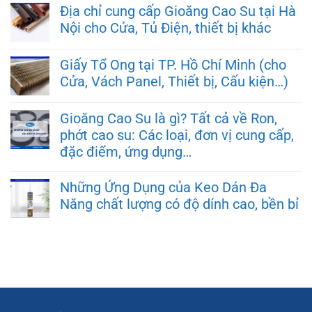
Địa chỉ cung cấp Gioăng Cao Su tại Hà
Nội cho Cửa, Tủ Điện, thiết bị khác
Giấy Tổ Ong tại TP. Hồ Chí Minh (cho
Cửa, Vách Panel, Thiết bị, Cấu kiện…)
Gioăng Cao Su là gì? Tất cả về Ron,
phớt cao su: Các loại, đơn vị cung cấp,
đặc điểm, ứng dụng…
Những Ứng Dụng của Keo Dán Đa
Năng chất lượng có độ dính cao, bền bỉ