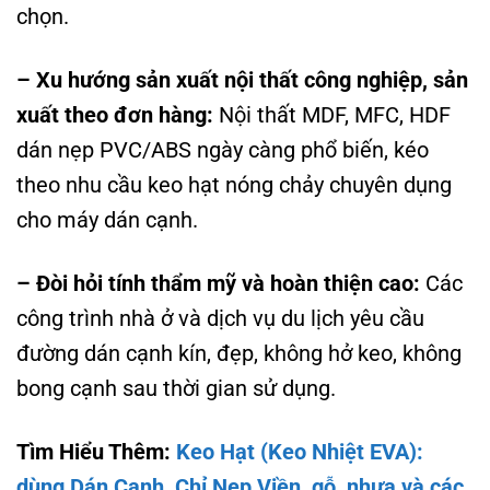
chọn.
– Xu hướng sản xuất nội thất công nghiệp, sản
xuất theo đơn hàng:
Nội thất MDF, MFC, HDF
dán nẹp PVC/ABS ngày càng phổ biến, kéo
theo nhu cầu keo hạt nóng chảy chuyên dụng
cho máy dán cạnh.
– Đòi hỏi tính thẩm mỹ và hoàn thiện cao:
Các
công trình nhà ở và dịch vụ du lịch yêu cầu
đường dán cạnh kín, đẹp, không hở keo, không
bong cạnh sau thời gian sử dụng.
Tìm Hiểu Thêm:
Keo Hạt (Keo Nhiệt EVA):
dùng Dán Cạnh, Chỉ Nẹp Viền, gỗ, nhựa và các