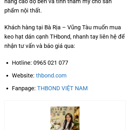
nâng cao độ bền và tính thẩm mỹ cho sản
phẩm nội thất.
Khách hàng tại Bà Rịa – Vũng Tàu muốn mua
keo hạt dán cạnh THbond, nhanh tay liên hệ để
nhận tư vấn và báo giá qua:
Hotline: 0965 021 077
Website:
thbond.com
Fanpage:
THBOND VIỆT NAM