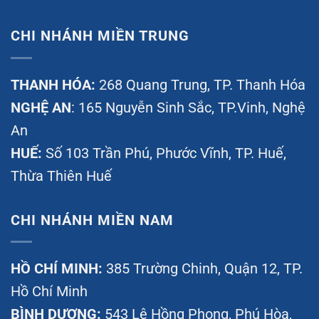
CHI NHÁNH MIỀN TRUNG
THANH HÓA:
268 Quang Trung, TP. Thanh Hóa
NGHỆ AN
: 165 Nguyễn Sinh Sắc, TP.Vinh, Nghệ
An
HUẾ:
Số 103 Trần Phú, Phước Vĩnh, TP. Huế,
Thừa Thiên Huế
CHI NHÁNH MIỀN NAM
HỒ CHÍ MINH:
385 Trường Chinh, Quận 12, TP.
Hồ Chí Minh
BÌNH DƯƠNG:
543 Lê Hồng Phong, Phú Hòa,