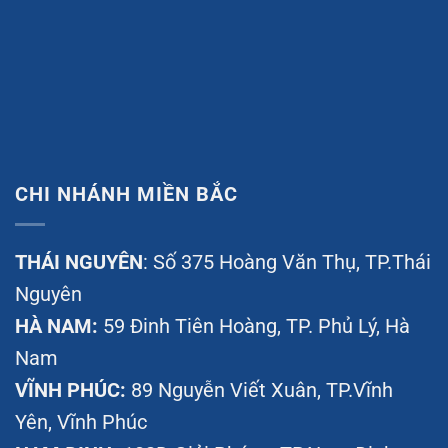
CHI NHÁNH MIỀN BẮC
THÁI NGUYÊN
: Số 375 Hoàng Văn Thụ, TP.Thái
Nguyên
HÀ NAM:
59 Đinh Tiên Hoàng, TP. Phủ Lý, Hà
Nam
VĨNH PHÚC:
89 Nguyễn Viết Xuân, TP.Vĩnh
Yên, Vĩnh Phúc