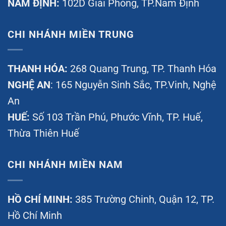
NAM ĐỊNH:
102D Giải Phóng, TP.Nam Định
CHI NHÁNH MIỀN TRUNG
THANH HÓA:
268 Quang Trung, TP. Thanh Hóa
NGHỆ AN
: 165 Nguyễn Sinh Sắc, TP.Vinh, Nghệ
An
HUẾ:
Số 103 Trần Phú, Phước Vĩnh, TP. Huế,
Thừa Thiên Huế
CHI NHÁNH MIỀN NAM
HỒ CHÍ MINH:
385 Trường Chinh, Quận 12, TP.
Hồ Chí Minh