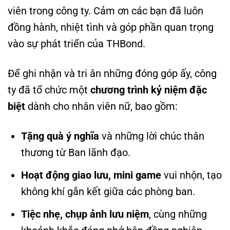
viên trong công ty. Cảm ơn các bạn đã luôn
đồng hành, nhiệt tình và góp phần quan trọng
vào sự phát triển của THBond.
Để ghi nhận và tri ân những đóng góp ấy, công
ty đã tổ chức một
chương trình kỷ niệm đặc
biệt
dành cho nhân viên nữ, bao gồm:
Tặng quà ý nghĩa
và những lời chúc thân
thương từ Ban lãnh đạo.
Hoạt động giao lưu, mini game
vui nhộn, tạo
không khí gắn kết giữa các phòng ban.
Tiệc nhẹ, chụp ảnh lưu niệm
, cùng những