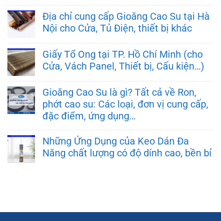
Địa chỉ cung cấp Gioăng Cao Su tại Hà
Nội cho Cửa, Tủ Điện, thiết bị khác
Giấy Tổ Ong tại TP. Hồ Chí Minh (cho
Cửa, Vách Panel, Thiết bị, Cấu kiện…)
Gioăng Cao Su là gì? Tất cả về Ron,
phớt cao su: Các loại, đơn vị cung cấp,
đặc điểm, ứng dụng…
Những Ứng Dụng của Keo Dán Đa
Năng chất lượng có độ dính cao, bền bỉ