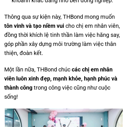
khoảnh khắc đáng nhớ bên đồng nghiệp.
Thông qua sự kiện này, THBond mong muốn
tôn vinh và tạo niềm vui
cho chị em nhân viên,
đồng thời khích lệ tinh thần làm việc hăng say,
góp phần xây dựng môi trường làm việc thân
thiện, đoàn kết.
Một lần nữa, THBond chúc
các chị em nhân
viên luôn xinh đẹp, mạnh khỏe, hạnh phúc và
thành công
trong công việc cũng như cuộc
sống!