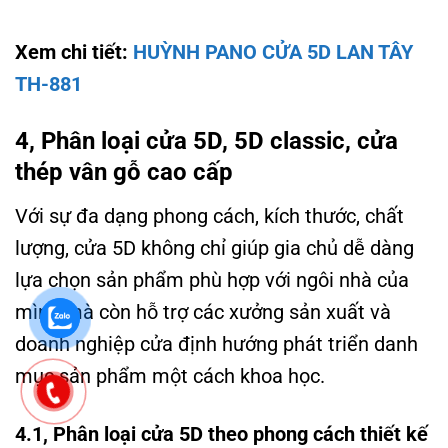
Xem chi tiết:
HUỲNH PANO CỬA 5D LAN TÂY
TH-881
4, Phân loại cửa 5D, 5D classic, cửa
thép vân gỗ cao cấp
Với sự đa dạng phong cách, kích thước, chất
lượng, cửa 5D không chỉ giúp gia chủ dễ dàng
lựa chọn sản phẩm phù hợp với ngôi nhà của
mình mà còn hỗ trợ các xưởng sản xuất và
doanh nghiệp cửa định hướng phát triển danh
mục sản phẩm một cách khoa học.
4.1, Phân loại cửa 5D theo phong cách thiết kế