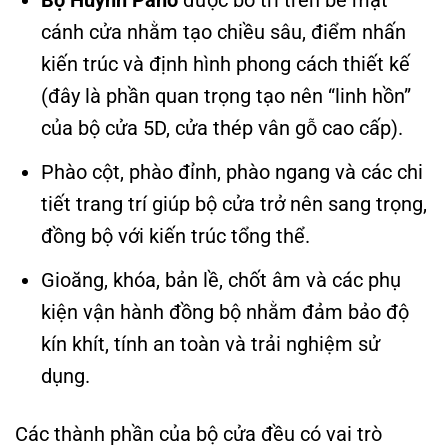
Bộ Huỳnh Pano
được bố trí trên bề mặt
cánh cửa nhằm tạo chiều sâu, điểm nhấn
kiến trúc và định hình phong cách thiết kế
(đây là phần quan trọng tạo nên “linh hồn”
của bộ cửa 5D, cửa thép vân gỗ cao cấp).
Phào cột, phào đỉnh, phào ngang và các chi
tiết trang trí giúp bộ cửa trở nên sang trọng,
đồng bộ với kiến trúc tổng thể.
Gioăng, khóa, bản lề, chốt âm và các phụ
kiện vận hành đồng bộ nhằm đảm bảo độ
kín khít, tính an toàn và trải nghiệm sử
dụng.
Các thành phần của bộ cửa đều có vai trò