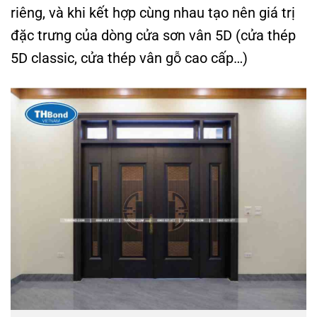
riêng, và khi kết hợp cùng nhau tạo nên giá trị
đặc trưng của dòng cửa sơn vân 5D (cửa thép
5D classic, cửa thép vân gỗ cao cấp…)