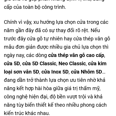
cấp của toàn bộ công trình.
Chính vì vậy, xu hướng lựa chọn cửa trong các
năm gần đây đã có sự thay đổi rõ rệt. Nếu
trước đây cửa gỗ tự nhiên hay cửa thép vân gỗ
mẫu đơn giản được nhiều gia chủ lựa chọn thì
ngày nay, các dòng
cửa thép vân gỗ cao cấp
,
cửa 5D
,
cửa 5D Classic
,
Neo Classic
,
cửa kim
loại sơn vân 5D
,
cửa Inox 5D
,
cửa Nhôm 5D
…
đang dần trở thành lựa chọn ưu tiên nhờ khả
năng kết hợp hài hòa giữa giá trị thẩm mỹ,
công nghệ hiện đại, độ bền vượt trội và khả
năng tùy biến thiết kế theo nhiều phong cách
kiến trúc khác nhau.