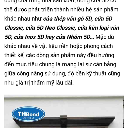
dụng của từng nhà sản xuất, dòng cửa 5D có
thể được phát triển thành nhiều hệ sản phẩm
khác nhau như
cửa thép vân gỗ 5D, cửa 5D
Classic, cửa 5D Neo Classic, cửa kim loại vân
5D, cửa Inox 5D hay cửa Nhôm 5D…
Mặc dù
khác nhau về vật liệu nền hoặc phong cách
thiết kế, các dòng sản phẩm này đều hướng
đến mục tiêu chung là mang lại sự cân bằng
giữa công năng sử dụng, độ bền kỹ thuật cũng
như giá trị thẩm mỹ lâu dài.