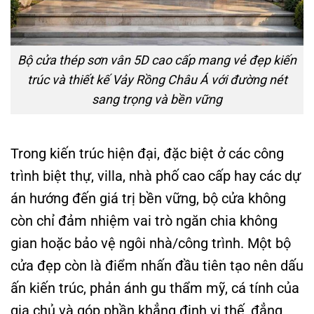
Bộ cửa thép sơn vân 5D cao cấp mang vẻ đẹp kiến
trúc và thiết kế Vảy Rồng Châu Á với đường nét
sang trọng và bền vững
Trong kiến trúc hiện đại, đặc biệt ở các công
trình biệt thự, villa, nhà phố cao cấp hay các dự
án hướng đến giá trị bền vững, bộ cửa không
còn chỉ đảm nhiệm vai trò ngăn chia không
gian hoặc bảo vệ ngôi nhà/công trình. Một bộ
cửa đẹp còn là điểm nhấn đầu tiên tạo nên dấu
ấn kiến trúc, phản ánh gu thẩm mỹ, cá tính của
gia chủ và góp phần khẳng định vị thế, đẳng