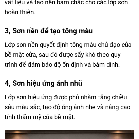
vật liệu và tạo nền bám chắc cho các lớp sơn
hoàn thiện.
3, Sơn nền để tạo tông màu
Lớp sơn nền quyết định tông màu chủ đạo của
bề mặt cửa, sau đó được sấy khô theo quy
trình để đảm bảo độ ổn định và bám dính.
4, Sơn hiệu ứng ánh nhũ
Lớp sơn hiệu ứng được phủ nhằm tăng chiều
sâu màu sắc, tạo độ óng ánh nhẹ và nâng cao
tính thẩm mỹ của bề mặt.