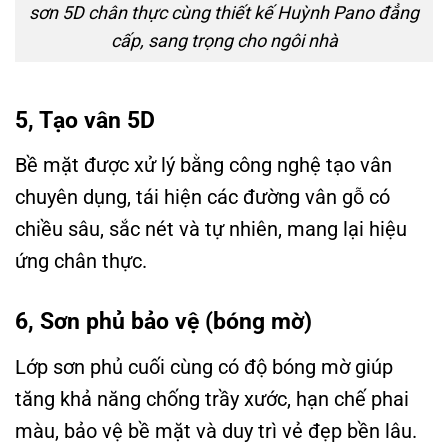
sơn 5D chân thực cùng thiết kế Huỳnh Pano đẳng
cấp, sang trọng cho ngôi nhà
5, Tạo vân 5D
Bề mặt được xử lý bằng công nghệ tạo vân
chuyên dụng, tái hiện các đường vân gỗ có
chiều sâu, sắc nét và tự nhiên, mang lại hiệu
ứng chân thực.
6, Sơn phủ bảo vệ (bóng mờ)
Lớp sơn phủ cuối cùng có độ bóng mờ giúp
tăng khả năng chống trầy xước, hạn chế phai
màu, bảo vệ bề mặt và duy trì vẻ đẹp bền lâu.