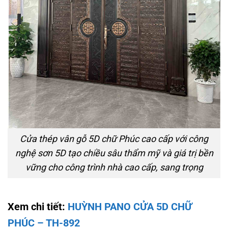
Cửa thép vân gỗ 5D chữ Phúc cao cấp với công
nghệ sơn 5D tạo chiều sâu thẩm mỹ và giá trị bền
vững cho công trình nhà cao cấp, sang trọng
Xem chi tiết:
HUỲNH PANO CỬA 5D CHỮ
PHÚC – TH-892