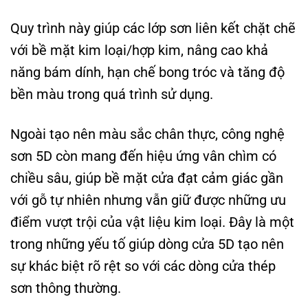
Quy trình này giúp các lớp sơn liên kết chặt chẽ
với bề mặt kim loại/hợp kim, nâng cao khả
năng bám dính, hạn chế bong tróc và tăng độ
bền màu trong quá trình sử dụng.
Ngoài tạo nên màu sắc chân thực, công nghệ
sơn 5D còn mang đến hiệu ứng vân chìm có
chiều sâu, giúp bề mặt cửa đạt cảm giác gần
với gỗ tự nhiên nhưng vẫn giữ được những ưu
điểm vượt trội của vật liệu kim loại. Đây là một
trong những yếu tố giúp dòng cửa 5D tạo nên
sự khác biệt rõ rệt so với các dòng cửa thép
sơn thông thường.