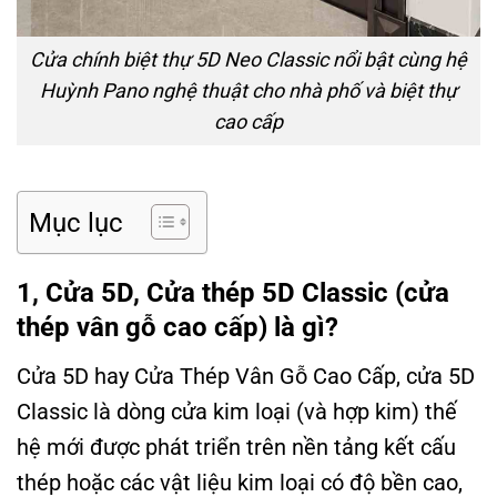
Cửa chính biệt thự 5D Neo Classic nổi bật cùng hệ
Huỳnh Pano nghệ thuật cho nhà phố và biệt thự
cao cấp
Mục lục
1, Cửa 5D, Cửa thép 5D Classic (cửa
thép vân gỗ cao cấp) là gì?
Cửa 5D hay Cửa Thép Vân Gỗ Cao Cấp, cửa 5D
Classic là dòng cửa kim loại (và hợp kim) thế
hệ mới được phát triển trên nền tảng kết cấu
thép hoặc các vật liệu kim loại có độ bền cao,