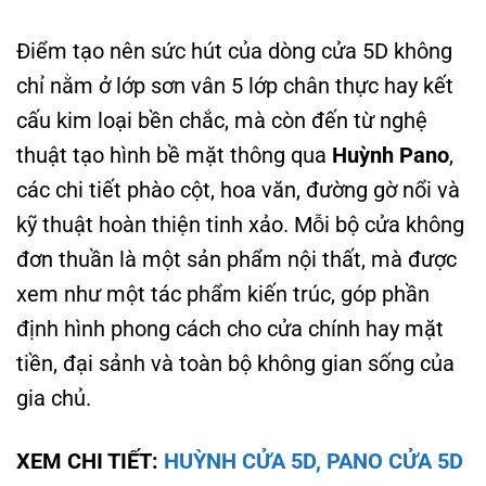
Điểm tạo nên sức hút của dòng cửa 5D không
chỉ nằm ở lớp sơn vân 5 lớp chân thực hay kết
cấu kim loại bền chắc, mà còn đến từ nghệ
thuật tạo hình bề mặt thông qua
Huỳnh Pano
,
các chi tiết phào cột, hoa văn, đường gờ nổi và
kỹ thuật hoàn thiện tinh xảo. Mỗi bộ cửa không
đơn thuần là một sản phẩm nội thất, mà được
xem như một tác phẩm kiến trúc, góp phần
định hình phong cách cho cửa chính hay mặt
tiền, đại sảnh và toàn bộ không gian sống của
gia chủ.
XEM CHI TIẾT:
HUỲNH CỬA 5D, PANO CỬA 5D