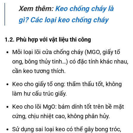
Xem thêm:
Keo chống cháy là
gì? Các loại keo chống cháy
1.2. Phù hợp với vật liệu thi công
Mỗi loại lõi cửa chống cháy (MGO, giấy tổ
ong, bông thủy tinh…) có đặc tính khác nhau,
cần keo tương thích.
Keo cho giấy tổ ong: thẩm thấu tốt, không
làm hư cấu trúc giấy.
Keo cho lõi MgO: bám dính tốt trên bề mặt
cứng, chịu nhiệt cao, không phân hủy.
Sử dụng sai loại keo có thể gây bong tróc,