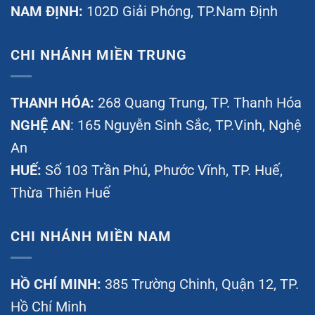
NAM ĐỊNH:
102D Giải Phóng, TP.Nam Định
CHI NHÁNH MIỀN TRUNG
THANH HÓA:
268 Quang Trung, TP. Thanh Hóa
NGHỆ AN
: 165 Nguyễn Sinh Sắc, TP.Vinh, Nghệ
An
HUẾ:
Số 103 Trần Phú, Phước Vĩnh, TP. Huế,
Thừa Thiên Huế
CHI NHÁNH MIỀN NAM
HỒ CHÍ MINH:
385 Trường Chinh, Quận 12, TP.
Hồ Chí Minh