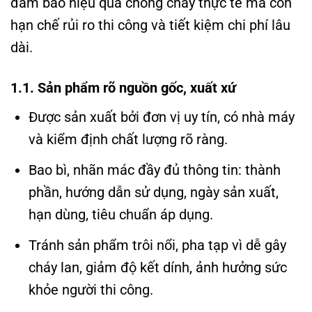
đảm bảo hiệu quả chống cháy thực tế mà còn
hạn chế rủi ro thi công và tiết kiệm chi phí lâu
dài.
1.1. Sản phẩm rõ nguồn gốc, xuất xứ
Được sản xuất bởi đơn vị uy tín, có nhà máy
và kiểm định chất lượng rõ ràng.
Bao bì, nhãn mác đầy đủ thông tin: thành
phần, hướng dẫn sử dụng, ngày sản xuất,
hạn dùng, tiêu chuẩn áp dụng.
Tránh sản phẩm trôi nổi, pha tạp vì dễ gây
cháy lan, giảm độ kết dính, ảnh hưởng sức
khỏe người thi công.