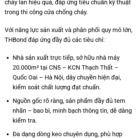
cháy lan hiệu quả, đáp ứng tiêu chuẩn kỹ thuật
trong thi công cửa chống cháy.
Với năng lực sản xuất và phân phối quy mô lớn,
THBond đáp ứng đầy đủ các tiêu chí:
Nhà sản xuất trực tiếp, sở hữu nhà máy
20.000m² tại CN5 – KCN Thạch Thất –
Quốc Oai – Hà Nội, dây chuyền hiện đại,
kiểm soát chất lượng đạt chuẩn.
Nguồn gốc rõ ràng, sản phẩm đầy đủ tem
nhãn – bao bì, minh bạch thông tin, dễ dàng
kiểm tra.
Đa dạng dòng keo chuyên dụng, phù hợp