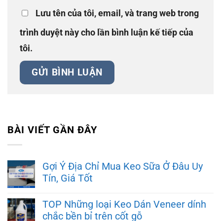
Lưu tên của tôi, email, và trang web trong
trình duyệt này cho lần bình luận kế tiếp của
tôi.
BÀI VIẾT GẦN ĐÂY
Gợi Ý Địa Chỉ Mua Keo Sữa Ở Đâu Uy
Tín, Giá Tốt
TOP Những loại Keo Dán Veneer dính
chắc bền bỉ trên cốt gỗ