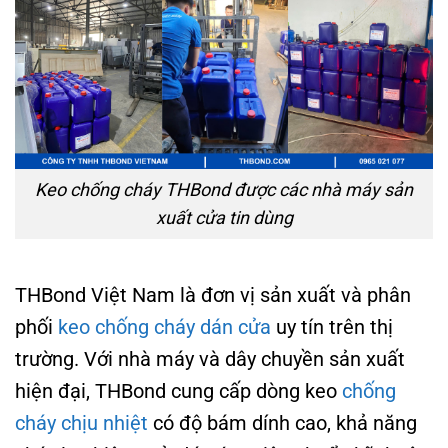
Keo chống cháy THBond được các nhà máy sản
xuất cửa tin dùng
THBond Việt Nam là đơn vị sản xuất và phân
phối
keo chống cháy dán cửa
uy tín trên thị
trường. Với nhà máy và dây chuyền sản xuất
hiện đại, THBond cung cấp dòng keo
chống
cháy chịu nhiệt
có độ bám dính cao, khả năng