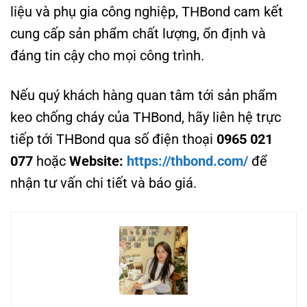
liệu và phụ gia công nghiệp, THBond cam kết
cung cấp sản phẩm chất lượng, ổn định và
đáng tin cậy cho mọi công trình.
Nếu quý khách hàng quan tâm tới sản phẩm
keo chống cháy của THBond, hãy liên hệ trực
tiếp tới THBond qua số điện thoại
0965 021
077
hoặc
Website:
https://thbond.com/
để
nhận tư vấn chi tiết và báo giá.