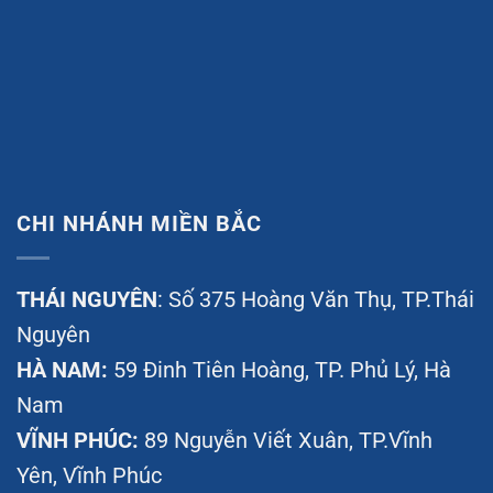
CHI NHÁNH MIỀN BẮC
THÁI NGUYÊN
: Số 375 Hoàng Văn Thụ, TP.Thái
Nguyên
HÀ NAM:
59 Đinh Tiên Hoàng, TP. Phủ Lý, Hà
Nam
VĨNH PHÚC:
89 Nguyễn Viết Xuân, TP.Vĩnh
Yên, Vĩnh Phúc