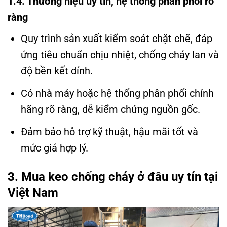
1.4. Thương hiệu uy tín, hệ thống phân phối rõ
ràng
Quy trình sản xuất kiểm soát chặt chẽ, đáp
ứng tiêu chuẩn chịu nhiệt, chống cháy lan và
độ bền kết dính.
Có nhà máy hoặc hệ thống phân phối chính
hãng rõ ràng, dễ kiểm chứng nguồn gốc.
Đảm bảo hỗ trợ kỹ thuật, hậu mãi tốt và
mức giá hợp lý.
3. Mua keo chống cháy ở đâu uy tín tại
Việt Nam