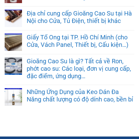
Địa chỉ cung cấp Gioăng Cao Su tại Hà
Nội cho Cửa, Tủ Điện, thiết bị khác
Giấy Tổ Ong tại TP. Hồ Chí Minh (cho
Cửa, Vách Panel, Thiết bị, Cấu kiện…)
Gioăng Cao Su là gì? Tất cả về Ron,
phớt cao su: Các loại, đơn vị cung cấp,
đặc điểm, ứng dụng…
Những Ứng Dụng của Keo Dán Đa
Năng chất lượng có độ dính cao, bền bỉ