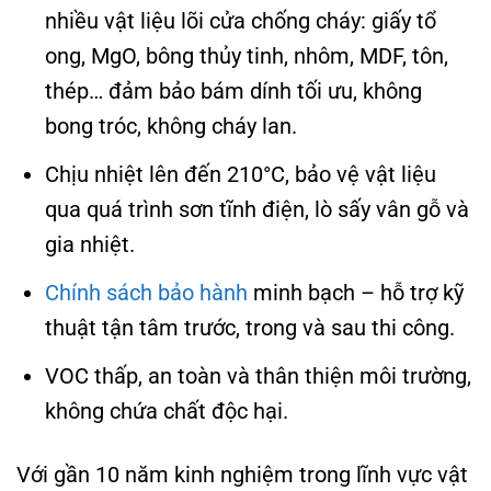
nhiều vật liệu lõi cửa chống cháy: giấy tổ
ong, MgO, bông thủy tinh, nhôm, MDF, tôn,
thép… đảm bảo bám dính tối ưu, không
bong tróc, không cháy lan.
Chịu nhiệt lên đến 210°C, bảo vệ vật liệu
qua quá trình sơn tĩnh điện, lò sấy vân gỗ và
gia nhiệt.
Chính sách bảo hành
minh bạch – hỗ trợ kỹ
thuật tận tâm trước, trong và sau thi công.
VOC thấp, an toàn và thân thiện môi trường,
không chứa chất độc hại.
Với gần 10 năm kinh nghiệm trong lĩnh vực vật