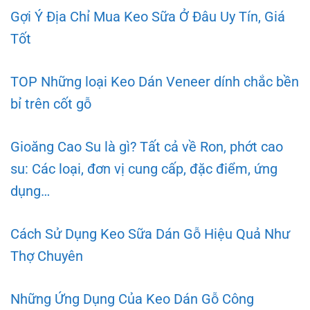
Gợi Ý Địa Chỉ Mua Keo Sữa Ở Đâu Uy Tín, Giá
Tốt
TOP Những loại Keo Dán Veneer dính chắc bền
bỉ trên cốt gỗ
Gioăng Cao Su là gì? Tất cả về Ron, phớt cao
su: Các loại, đơn vị cung cấp, đặc điểm, ứng
dụng…
Cách Sử Dụng Keo Sữa Dán Gỗ Hiệu Quả Như
Thợ Chuyên
Những Ứng Dụng Của Keo Dán Gỗ Công