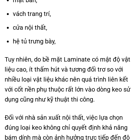
mặt bàn,
vách trang trí,
cửa nội thất,
hệ tủ trưng bày,
Tuy nhiên, do bề mặt Laminate có mật độ vật
liệu cao, ít thấm hút và tương đối trơ so với
nhiều loại vật liệu khác nên quá trình liên kết
với cốt nền phụ thuộc rất lớn vào dòng keo sử
dụng cũng như kỹ thuật thi công.
Đối với nhà sản xuất nội thất, việc lựa chọn
đúng loại keo không chỉ quyết định khả năng
bám dính mà còn ảnh hưởng trực tiếp đến độ