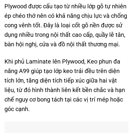
Plywood được cấu tạo từ nhiều lớp gỗ tự nhiên
ép chéo thớ nên có khả năng chịu lực và chống
cong vênh tốt. Đây là loại cốt gỗ nền được sử
dụng nhiều trong nội thất cao cấp, quầy lễ tân,
bàn hội nghị, cửa và đồ nội thất thương mại.
Khi phủ Laminate lên Plywood, Keo phun đa
năng A99 giúp tạo lớp keo trải đều trên diện
tích lớn, tăng diện tích tiếp xúc giữa hai vật
liệu, từ đó hình thành liên kết bền chắc và hạn
chế nguy cơ bong tách tại các vị trí mép hoặc
góc cạnh.