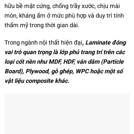
hữu bề mặt cứng, chống trầy xước, chịu mài
mòn, kháng ẩm ở mức phù hợp và duy trì tính
thẩm mỹ trong thời gian dài.
Trong ngành nội thất hiện đại
, Laminate đóng
vai trò quan trọng là lớp phủ trang trí trên các
loại cốt nền như MDF, HDF, ván dăm (Particle
Board), Plywood, gỗ ghép, WPC hoặc một số
vật liệu composite khác.