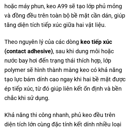
hoặc máy phun, keo A99 sẽ tạo lớp phủ mỏng
và đồng đều trên toàn bộ bề mặt cần dán, giúp
tăng diện tích tiếp xúc giữa hai vật liệu.
Theo nguyên lý của các dòng
keo tiếp xúc
(contact adhesive)
, sau khi dung môi hoặc
nước bay hơi đến trạng thái thích hợp, lớp
polymer sẽ hình thành màng keo có khả năng
tạo lực bám dính cao ngay khi hai bề mặt được
ép tiếp xúc, từ đó giúp liên kết ổn định và bền
chắc khi sử dụng.
Khả năng thi công nhanh, phủ keo đều trên
diện tích lớn cùng đặc tính kết dính nhiều loại