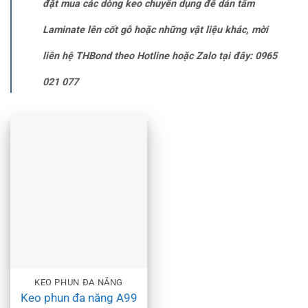
đặt mua các dòng keo chuyên dụng để dán tấm
Laminate lên cốt gỗ hoặc những vật liệu khác, mời
liên hệ THBond theo Hotline hoặc Zalo tại đây: 0965
021 077
KEO PHUN ĐA NĂNG
Keo phun đa năng A99