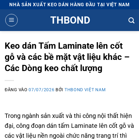
Bỏ
NHÀ SẢN XUẤT KEO DÁN HÀNG ĐẦU TẠI VIỆT NAM
qua
THBOND
nội
dung
Keo dán Tấm Laminate lên cốt
gỗ và các bề mặt vật liệu khác –
Các Dòng keo chất lượng
ĐĂNG VÀO
07/07/2026
BỞI
THBOND VIỆT NAM
Trong ngành sản xuất và thi công nội thất hiện
đại, công đoạn dán tấm Laminate lên cốt gỗ và
các vật liệu nền ngoài chức năng trang trí thì