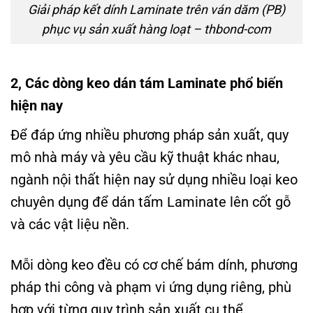
Giải pháp kết dính Laminate trên ván dăm (PB)
phục vụ sản xuất hàng loạt – thbond-com
2, Các dòng keo dán tám Laminate phổ biến
hiện nay
Để đáp ứng nhiều phương pháp sản xuất, quy
mô nhà máy và yêu cầu kỹ thuật khác nhau,
ngành nội thất hiện nay sử dụng nhiều loại keo
chuyên dụng để dán tấm Laminate lên cốt gỗ
và các vật liệu nền.
Mỗi dòng keo đều có cơ chế bám dính, phương
pháp thi công và phạm vi ứng dụng riêng, phù
hợp với từng quy trình sản xuất cụ thể.