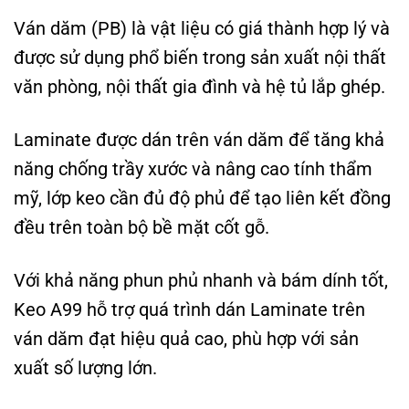
Ván dăm (PB) là vật liệu có giá thành hợp lý và
được sử dụng phổ biến trong sản xuất nội thất
văn phòng, nội thất gia đình và hệ tủ lắp ghép.
Laminate được dán trên ván dăm để tăng khả
năng chống trầy xước và nâng cao tính thẩm
mỹ, lớp keo cần đủ độ phủ để tạo liên kết đồng
đều trên toàn bộ bề mặt cốt gỗ.
Với khả năng phun phủ nhanh và bám dính tốt,
Keo A99 hỗ trợ quá trình dán Laminate trên
ván dăm đạt hiệu quả cao, phù hợp với sản
xuất số lượng lớn.