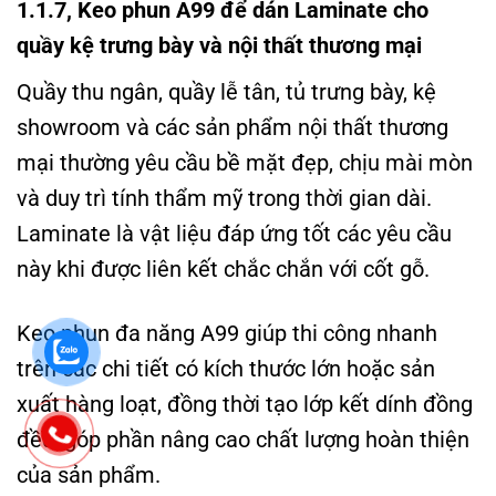
1.1.7, Keo phun A99 để dán Laminate cho
quầy kệ trưng bày và nội thất thương mại
Quầy thu ngân, quầy lễ tân, tủ trưng bày, kệ
showroom và các sản phẩm nội thất thương
mại thường yêu cầu bề mặt đẹp, chịu mài mòn
và duy trì tính thẩm mỹ trong thời gian dài.
Laminate là vật liệu đáp ứng tốt các yêu cầu
này khi được liên kết chắc chắn với cốt gỗ.
Keo phun đa năng A99 giúp thi công nhanh
trên các chi tiết có kích thước lớn hoặc sản
xuất hàng loạt, đồng thời tạo lớp kết dính đồng
đều, góp phần nâng cao chất lượng hoàn thiện
của sản phẩm.