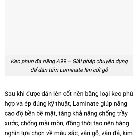
Keo phun đa năng A99 – Giải pháp chuyên dụng
để dán tấm Laminate lên cốt gỗ
Sau khi được dán lên cốt nền bằng loại keo phù
hợp và ép đúng kỹ thuật, Laminate giúp nâng
cao độ bền bề mặt, tăng khả năng chống trầy
xước, chống mài mòn, đồng thời tạo nên hàng
nghìn lựa chọn về màu sắc, vân gỗ, vân đá, kim