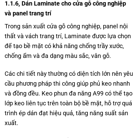
1.1.6
, Dán Laminate cho cửa gỗ công nghiệp
và panel trang trí
Trong sản xuất cửa gỗ công nghiệp, panel nội
thất và vách trang trí, Laminate được lựa chọn
để tạo bề mặt có khả năng chống trầy xước,
chống ẩm và đa dạng màu sắc, vân gỗ.
Các chi tiết này thường có diện tích lớn nên yêu
cầu phương pháp thi công giúp phủ keo nhanh
và đồng đều. Keo phun đa năng A99 có thể tạo
lớp keo liên tục trên toàn bộ bề mặt, hỗ trợ quá
trình ép dán đạt hiệu quả, tăng năng suất sản
xuất.