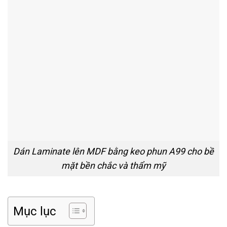
Dán Laminate lên MDF bằng keo phun A99 cho bề
mặt bền chắc và thẩm mỹ
Mục lục