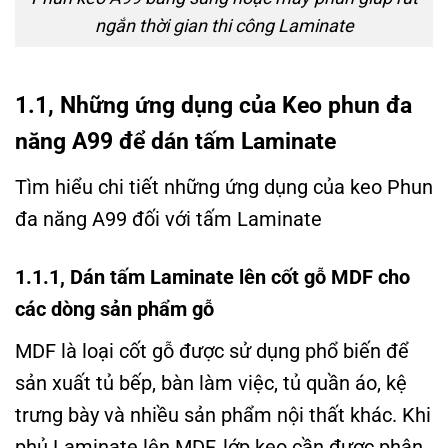
ngắn thời gian thi công Laminate
1.1, Những ứng dụng của Keo phun đa
năng A99 để dán tấm Laminate
Tìm hiểu chi tiết những ứng dụng của keo Phun
đa năng A99 đối với tấm Laminate
1.1.1, Dán tấm Laminate lên cốt gỗ MDF cho
các dòng sản phẩm gỗ
MDF là loại cốt gỗ được sử dụng phổ biến để
sản xuất tủ bếp, bàn làm việc, tủ quần áo, kệ
trưng bày và nhiều sản phẩm nội thất khác. Khi
phủ Laminate lên MDF, lớp keo cần được phân