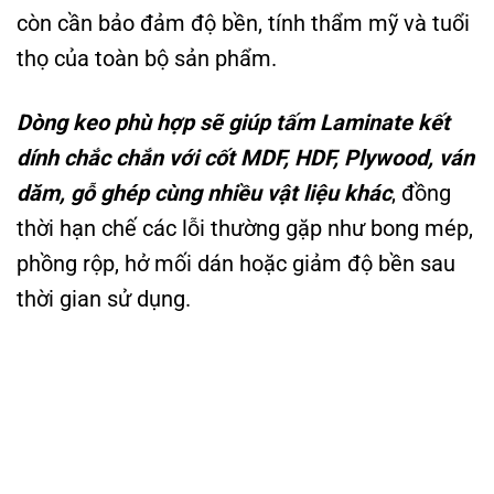
còn cần bảo đảm độ bền, tính thẩm mỹ và tuổi
thọ của toàn bộ sản phẩm.
Dòng keo phù hợp sẽ giúp tấm Laminate kết
dính chắc chắn với cốt MDF, HDF, Plywood, ván
dăm, gỗ ghép cùng nhiều vật liệu khác
, đồng
thời hạn chế các lỗi thường gặp như bong mép,
phồng rộp, hở mối dán hoặc giảm độ bền sau
thời gian sử dụng.