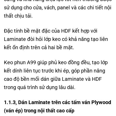
sử dụng cho cửa, vách, panel và các chi tiết nội
thất chịu tải.
Đặc tính bề mặt đặc của HDF kết hợp với
Laminate đòi hỏi lớp keo có khả năng tạo liên
kết ổn định trên cả hai bề mặt.
Keo phun A99 giúp phủ keo đồng đều, tạo lớp
kết dính liên tục trước khi ép, góp phần nâng
cao độ bền mối dán giữa Laminate và HDF
trong quá trình sử dụng lâu dài.
1.1.3, Dán Laminate trên các tấm ván Plywood
(ván ép) trong nội thất cao cấp