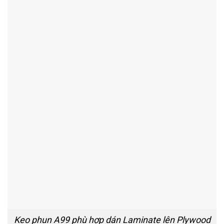
Keo phun A99 phù hợp dán Laminate lên Plywood