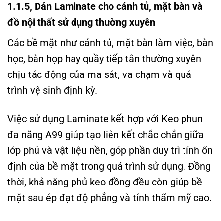
1.1.5, Dán Laminate cho cánh tủ, mặt bàn và
đồ nội thất sử dụng thường xuyên
Các bề mặt như cánh tủ, mặt bàn làm việc, bàn
học, bàn họp hay quầy tiếp tân thường xuyên
chịu tác động của ma sát, va chạm và quá
trình vệ sinh định kỳ.
Việc sử dụng Laminate kết hợp với Keo phun
đa năng A99 giúp tạo liên kết chắc chắn giữa
lớp phủ và vật liệu nền, góp phần duy trì tính ổn
định của bề mặt trong quá trình sử dụng. Đồng
thời, khả năng phủ keo đồng đều còn giúp bề
mặt sau ép đạt độ phẳng và tính thẩm mỹ cao.