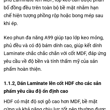
bố đồng đều trên toàn bộ bề mặt nhằm hạn
chế hiện tượng phồng rộp hoặc bong mép sau
khi ép.
Keo phun đa năng A99 giúp tạo lớp keo mỏng,
phủ đều và có độ bám dính cao, giúp kết dính
Laminate chắc chắc chắn với cốt MDF, đáp ứng
yêu cầu về độ bền và tính thẩm mỹ của sản
phẩm hoàn thiện.
1.1.2, Dán Laminate lên cốt HDF cho các sản
phẩm yêu cầu độ ổn định cao
HDF có mật độ sợi gỗ cao hơn MDF, bề mặt
cứng và khả năng chịu lực tốt nên thường được