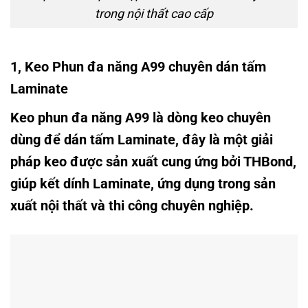
trong nội thất cao cấp
1, Keo Phun
đa năng A99 chuyên
dán
tấm
Laminate
Keo phun đa năng A99
là dòng keo chuyên
dùng để dán tấm Laminate
, đây là một giải
pháp keo được sản xuất cung ứng bởi THBond,
giúp kết dính
Laminate, ứng dụng trong sản
xuất nội thất và thi công chuyên nghiệp
.