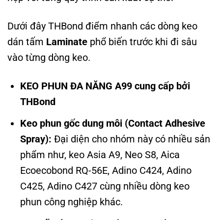
Dưới đây THBond điểm nhanh các dòng keo
dán tấm
Laminate
phổ biến trước khi đi sâu
vào từng dòng keo.
KEO PHUN ĐA NĂNG A99 cung cấp bởi
THBond
Keo phun gốc dung môi (Contact Adhesive
Spray):
Đại diện cho nhóm này có nhiều sản
phẩm như, keo Asia A9, Neo S8, Aica
Ecoecobond RQ-56E, Adino C424, Adino
C425, Adino C427 cùng nhiều dòng keo
phun công nghiệp khác.