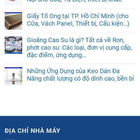
Giấy Tổ Ong tại TP. Hồ Chí Minh (cho
Cửa, Vách Panel, Thiết bị, Cấu kiện…)
Gioăng Cao Su là gì? Tất cả về Ron,
phớt cao su: Các loại, đơn vị cung cấp,
đặc điểm, ứng dụng…
Những Ứng Dụng của Keo Dán Đa
Năng chất lượng có độ dính cao, bền bỉ
ĐỊA CHỈ NHÀ MÁY