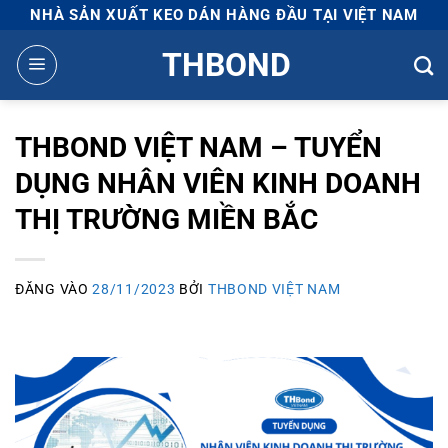
Bỏ
NHÀ SẢN XUẤT KEO DÁN HÀNG ĐẦU TẠI VIỆT NAM
qua
THBOND
nội
dung
THBOND VIỆT NAM – TUYỂN
DỤNG NHÂN VIÊN KINH DOANH
THỊ TRƯỜNG MIỀN BẮC
ĐĂNG VÀO
28/11/2023
BỞI
THBOND VIỆT NAM