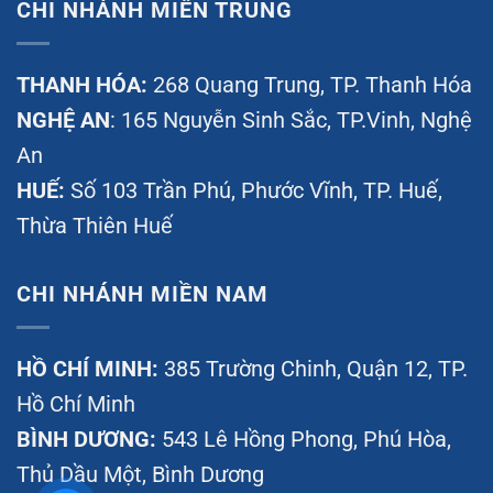
CHI NHÁNH MIỀN TRUNG
THANH HÓA:
268 Quang Trung, TP. Thanh Hóa
NGHỆ AN
: 165 Nguyễn Sinh Sắc, TP.Vinh, Nghệ
An
HUẾ:
Số 103 Trần Phú, Phước Vĩnh, TP. Huế,
Thừa Thiên Huế
CHI NHÁNH MIỀN NAM
HỒ CHÍ MINH:
385 Trường Chinh, Quận 12, TP.
Hồ Chí Minh
BÌNH DƯƠNG:
543 Lê Hồng Phong, Phú Hòa,
Thủ Dầu Một, Bình Dương