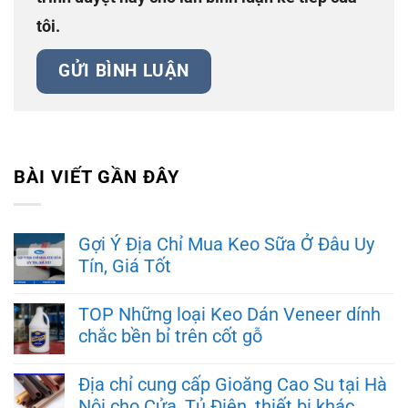
tôi.
BÀI VIẾT GẦN ĐÂY
Gợi Ý Địa Chỉ Mua Keo Sữa Ở Đâu Uy
Tín, Giá Tốt
TOP Những loại Keo Dán Veneer dính
chắc bền bỉ trên cốt gỗ
Địa chỉ cung cấp Gioăng Cao Su tại Hà
Nội cho Cửa, Tủ Điện, thiết bị khác