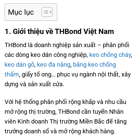
Mục lục
1. Giới thiệu về THBond Việt Nam
THBond là doanh nghiệp sản xuất – phân phối
các dòng keo dán công nghiệp,
keo chống cháy
,
keo dán gỗ
,
keo đa năng
,
băng keo chống
thấm
, giấy tổ ong… phục vụ ngành nội thất, xây
dựng và sản xuất cửa.
Với hệ thống phân phối rộng khắp và nhu cầu
mở rộng thị trường, THBond cần tuyển Nhân
viên Kinh doanh Thị trường Miền Bắc để tăng
trưởng doanh số và mở rộng khách hàng.