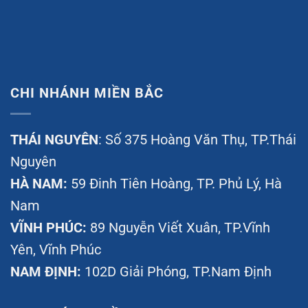
CHI NHÁNH MIỀN BẮC
THÁI NGUYÊN
: Số 375 Hoàng Văn Thụ, TP.Thái
Nguyên
HÀ NAM:
59 Đinh Tiên Hoàng, TP. Phủ Lý, Hà
Nam
VĨNH PHÚC:
89 Nguyễn Viết Xuân, TP.Vĩnh
Yên, Vĩnh Phúc
NAM ĐỊNH:
102D Giải Phóng, TP.Nam Định