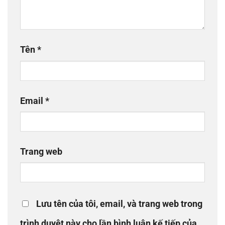
Tên
*
Email
*
Trang web
Lưu tên của tôi, email, và trang web trong
trình duyệt này cho lần bình luận kế tiếp của