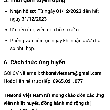
5. Thời gian tuyển dụng
Nhận hồ sơ:
Từ ngày
01/12/2023
đến hết
ngày
31/12/2023
Ưu tiên ứng viên nộp hồ sơ sớm.
Phỏng vấn liên tục ngay khi nhận được hồ
sơ phù hợp.
6. Cách thức ứng tuyển
Gửi CV về email:
thbondvietnam@gmail.com
Hoặc liên hệ trực tiếp:
0965.021.077
THBond Việt Nam rất mong chào đón các ứng
viên nhiệt huyết, đồng hành mở rộng thị