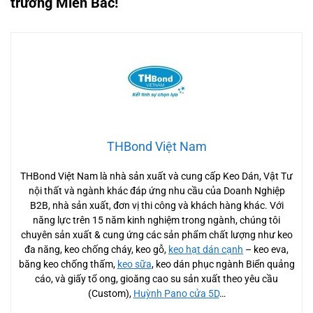
trường Miền Bắc!
THBond Việt Nam
THBond Việt Nam là nhà sản xuất và cung cấp Keo Dán, Vật Tư
nội thất và ngành khác đáp ứng nhu cầu của Doanh Nghiệp
B2B, nhà sản xuất, đơn vị thi công và khách hàng khác. Với
năng lực trên 15 năm kinh nghiệm trong ngành, chúng tôi
chuyên sản xuất & cung ứng các sản phẩm chất lượng như keo
đa năng, keo chống cháy, keo gỗ,
keo hạt dán cạnh
– keo eva,
băng keo chống thấm,
keo sữa
, keo dán phục ngành Biển quảng
cáo, và giấy tổ ong, gioăng cao su sản xuất theo yêu cầu
(Custom),
Huỳnh Pano cửa 5D
…