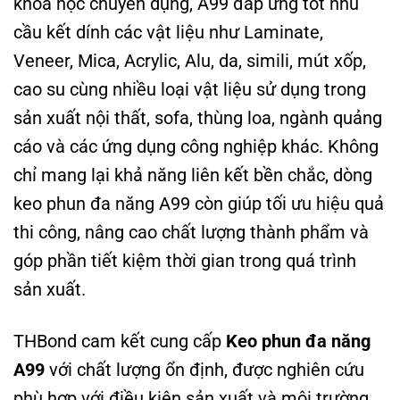
khoa học chuyên dụng, A99 đáp ứng tốt nhu
cầu kết dính các vật liệu như Laminate,
Veneer, Mica, Acrylic, Alu, da, simili, mút xốp,
cao su cùng nhiều loại vật liệu sử dụng trong
sản xuất nội thất, sofa, thùng loa, ngành quảng
cáo và các ứng dụng công nghiệp khác. Không
chỉ mang lại khả năng liên kết bền chắc, dòng
keo phun đa năng A99 còn giúp tối ưu hiệu quả
thi công, nâng cao chất lượng thành phẩm và
góp phần tiết kiệm thời gian trong quá trình
sản xuất.
THBond cam kết cung cấp
Keo phun đa năng
A99
với chất lượng ổn định, được nghiên cứu
phù hợp với điều kiện sản xuất và môi trường