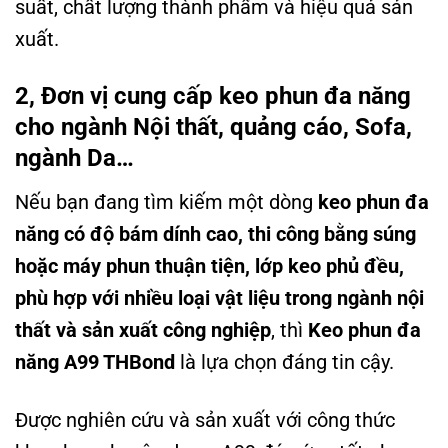
suất, chất lượng thành phẩm và hiệu quả sản
xuất.
2, Đơn vị cung cấp keo phun đa năng
cho ngành Nội thất, quảng cáo, Sofa,
ngành Da…
Nếu bạn đang tìm kiếm một dòng
keo phun đa
năng có độ bám dính cao, thi công bằng súng
hoặc máy phun thuận tiện, lớp keo phủ đều,
phù hợp với nhiều loại vật liệu trong ngành nội
thất và sản xuất công nghiệp
, thì
Keo phun đa
năng A99 THBond
là lựa chọn đáng tin cậy.
Được nghiên cứu và sản xuất với công thức