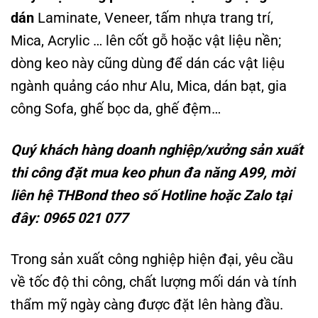
dán
Laminate, Veneer, tấm nhựa trang trí,
Mica, Acrylic … lên cốt gỗ hoặc vật liệu nền;
dòng keo này cũng dùng để dán các vật liệu
ngành quảng cáo như Alu, Mica, dán bạt, gia
công Sofa, ghế bọc da, ghế đệm…
Quý khách hàng doanh nghiệp/xưởng sản xuất
thi công đặt mua keo phun đa năng A99, mời
liên hệ THBond theo số Hotline hoặc Zalo tại
đây: 0965 021 077
Trong sản xuất công nghiệp hiện đại, yêu cầu
về tốc độ thi công, chất lượng mối dán và tính
thẩm mỹ ngày càng được đặt lên hàng đầu.