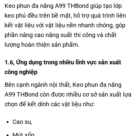
Keo phun đa năng A99 THBond giúp tạo lớp
keo phủ đều trên bề mặt, hỗ trợ quá trình liên
kết vật liệu với vật liệu nền nhanh chóng, góp
phần nâng cao năng suất thi công và chất
lượng hoàn thiện sản phẩm.
1.6, Ứng dụng trong nhiều lĩnh vực sản xuất
công nghiệp
Bên cạnh ngành nội thất, Keo phun đa năng
A99 THBond còn được nhiều cơ sở sản xuất lựa
chọn để kết dính các vật liệu như:
Cao su,
Mút xốp,