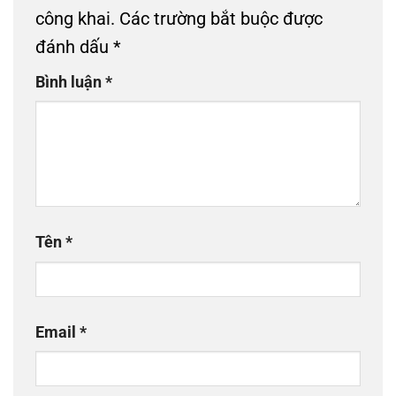
công khai.
Các trường bắt buộc được
đánh dấu
*
Bình luận
*
Tên
*
Email
*