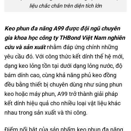
liệu chắc chắn trên diện tích lớn
Keo phun đa năng A99 được đội ngũ chuyên
gia khoa học công ty THBond Việt Nam nghiên
cứu và sản xuất
nhằm đáp ứng chính những
yêu cầu đó. Với công thức kết dính thế hệ mới,
dạng keo lỏng tồn tại dưới dạng lỏng nước, độ
bám dính cao, cùng khả năng phủ keo đồng
đều bằng thiết bị chuyên dùng như súng phun
keo hoặc máy phun, A99 trở thành giải pháp
kết dính hiệu quả cho nhiều loại vật liệu khác
nhau trong sản xuất và thi công.
Điểm nổi bật của sản phẩm keo phun đa năng