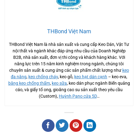
THBond Việt Nam
THBond Việt Nam là nhà sản xuất và cung cấp Keo Dán, Vật Tư
nội thất và ngành khác đáp ứng nhu cầu của Doanh Nghiệp
B2B, nhà sản xuất, đơn vị thi công và khách hàng khác. Với
năng lực trên 15 năm kinh nghiệm trong ngành, chúng tôi
chuyên sản xuất & cung ứng các sản phẩm chất lượng như
keo
đa năng
,
keo chống cháy
, keo gỗ,
keo hạt dán cạnh
– keo eva,
băng keo chống thấm
,
keo sữa
, keo dán phục ngành Biển quảng
cáo, và giấy tổ ong, gioăng cao su sản xuất theo yêu cầu
(Custom),
Huỳnh Pano cửa 5D
…