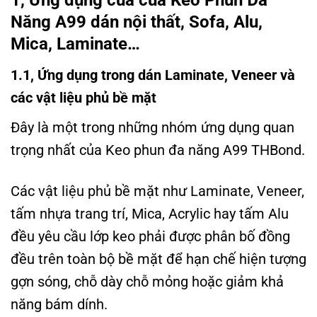
1, Ứng dụng của của Keo Phun Đa
Năng A99 dán nội thất, Sofa, Alu,
Mica, Laminate…
1.1, Ứng dụng trong dán Laminate, Veneer và
các vật liệu phủ bề mặt
Đây là một trong những nhóm ứng dụng quan
trọng nhất của Keo phun đa năng A99 THBond.
Các vật liệu phủ bề mặt như Laminate, Veneer,
tấm nhựa trang trí, Mica, Acrylic hay tấm Alu
đều yêu cầu lớp keo phải được phân bố đồng
đều trên toàn bộ bề mặt để hạn chế hiện tượng
gợn sóng, chỗ dày chỗ mỏng hoặc giảm khả
năng bám dính.