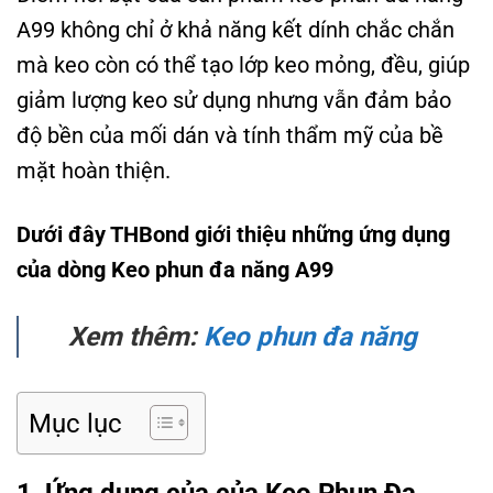
A99 không chỉ ở khả năng kết dính chắc chắn
mà keo còn có thể tạo lớp keo mỏng, đều, giúp
giảm lượng keo sử dụng nhưng vẫn đảm bảo
độ bền của mối dán và tính thẩm mỹ của bề
mặt hoàn thiện.
Dưới đây THBond giới thiệu những ứng dụng
của dòng Keo phun đa năng A99
Xem thêm:
Keo phun đa năng
Mục lục