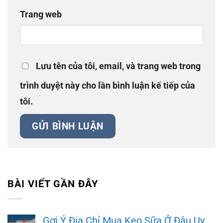
Trang web
Lưu tên của tôi, email, và trang web trong
trình duyệt này cho lần bình luận kế tiếp của
tôi.
BÀI VIẾT GẦN ĐÂY
Gợi Ý Địa Chỉ Mua Keo Sữa Ở Đâu Uy