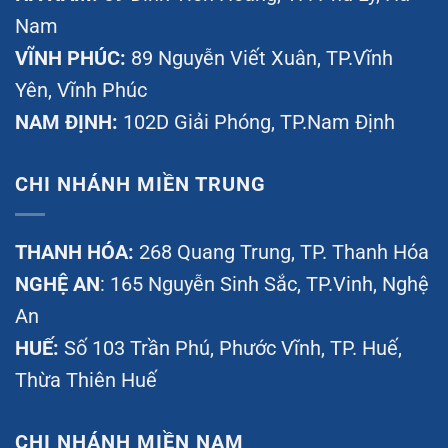
Nam
VĨNH PHÚC:
89 Nguyễn Viết Xuân, TP.Vĩnh
Yên, Vĩnh Phúc
NAM ĐỊNH:
102D Giải Phóng, TP.Nam Định
CHI NHÁNH MIỀN TRUNG
THANH HÓA:
268 Quang Trung, TP. Thanh Hóa
NGHỆ AN
: 165 Nguyễn Sinh Sắc, TP.Vinh, Nghệ
An
HUẾ:
Số 103 Trần Phú, Phước Vĩnh, TP. Huế,
Thừa Thiên Huế
CHI NHÁNH MIỀN NAM