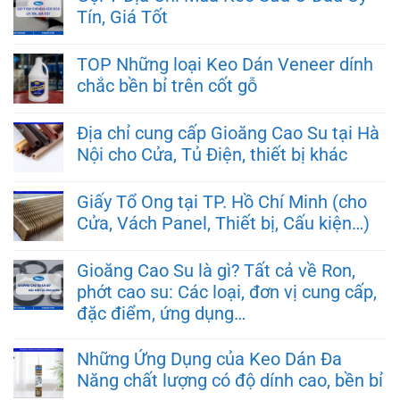
Tín, Giá Tốt
TOP Những loại Keo Dán Veneer dính
chắc bền bỉ trên cốt gỗ
Địa chỉ cung cấp Gioăng Cao Su tại Hà
Nội cho Cửa, Tủ Điện, thiết bị khác
Giấy Tổ Ong tại TP. Hồ Chí Minh (cho
Cửa, Vách Panel, Thiết bị, Cấu kiện…)
Gioăng Cao Su là gì? Tất cả về Ron,
phớt cao su: Các loại, đơn vị cung cấp,
đặc điểm, ứng dụng…
Những Ứng Dụng của Keo Dán Đa
Năng chất lượng có độ dính cao, bền bỉ