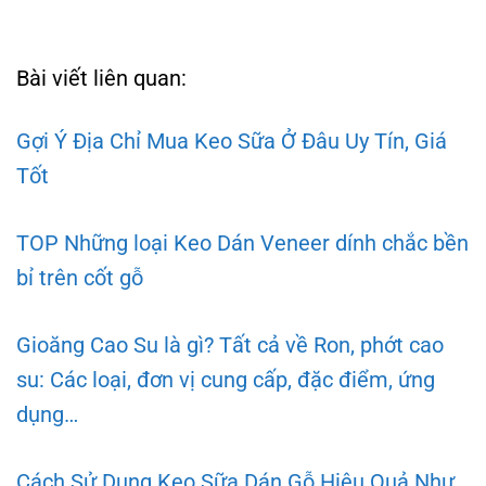
Bài viết liên quan:
Gợi Ý Địa Chỉ Mua Keo Sữa Ở Đâu Uy Tín, Giá
Tốt
TOP Những loại Keo Dán Veneer dính chắc bền
bỉ trên cốt gỗ
Gioăng Cao Su là gì? Tất cả về Ron, phớt cao
su: Các loại, đơn vị cung cấp, đặc điểm, ứng
dụng…
Cách Sử Dụng Keo Sữa Dán Gỗ Hiệu Quả Như