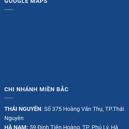
GOOGLE MAPS
CHI NHÁNH MIỀN BẮC
THÁI NGUYÊN
: Số 375 Hoàng Văn Thụ, TP.Thái
Nguyên
HÀ NAM:
59 Đinh Tiên Hoàng, TP. Phủ Lý, Hà