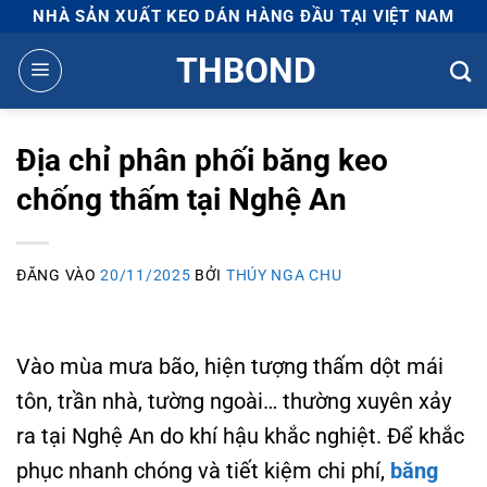
Bỏ
NHÀ SẢN XUẤT KEO DÁN HÀNG ĐẦU TẠI VIỆT NAM
qua
THBOND
nội
dung
Địa chỉ phân phối băng keo
chống thấm tại Nghệ An
ĐĂNG VÀO
20/11/2025
BỞI
THÚY NGA CHU
Vào mùa mưa bão, hiện tượng thấm dột mái
tôn, trần nhà, tường ngoài… thường xuyên xảy
ra tại Nghệ An do khí hậu khắc nghiệt. Để khắc
phục nhanh chóng và tiết kiệm chi phí,
băng