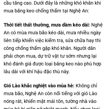
cầu tăng cao. Dưới đây là những khó khăn khi
mua băng keo chống thấm tại Nghệ An:
Thời tiết thất thường, mưa dầm kéo dài:
Nghệ
An có mùa mưa bão kéo dài, mưa nhiều ngày
liên tiếp khiến việc kiểm tra, sửa chữa hay thi
công chống thấm gặp khó khăn. Người dân
phải chọn mua, dự trữ vật tư sớm nhưng lại
khó đánh giá được loại băng keo nào phù hợp
lâu dài với khí hậu đặc thù này.
Gió Lào khắc nghiệt vào mùa hè:
Không chỉ
mưa bão, Nghệ An còn nổi tiếng với gió Lào
nóng rát, khiến mặt mái tôn, tường nhà vào
mùa hè bị giãn nở nhiệt mạnh. Nếu chọn loại