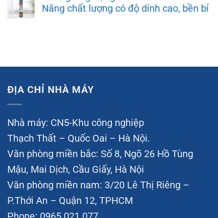
Năng chất lượng có độ dính cao, bền bỉ
ĐỊA CHỈ NHÀ MÁY
Nhà máy: CN5-Khu công nghiệp
Thạch Thất – Quốc Oai – Hà Nội.
Văn phòng miền bắc: Số 8, Ngõ 26 Hồ Tùng
Mậu, Mai Dịch, Cầu Giấy, Hà Nội
Văn phòng miền nam: 3/20 Lê Thị Riêng –
P.Thới An – Quận 12, TPHCM
Phone: 0965 021 077