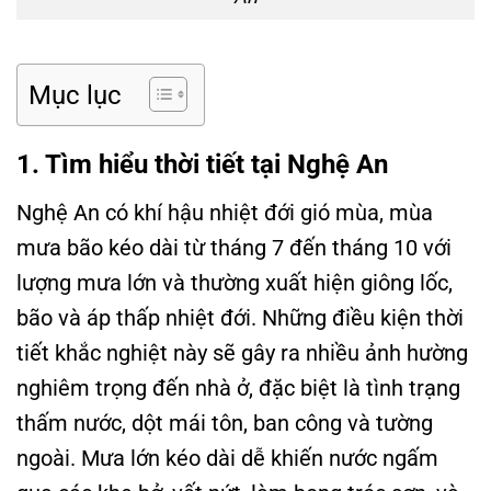
Mục lục
1. Tìm hiểu thời tiết tại Nghệ An
Nghệ An có khí hậu nhiệt đới gió mùa, mùa
mưa bão kéo dài từ tháng 7 đến tháng 10 với
lượng mưa lớn và thường xuất hiện giông lốc,
bão và áp thấp nhiệt đới. Những điều kiện thời
tiết khắc nghiệt này sẽ gây ra nhiều ảnh hường
nghiêm trọng đến nhà ở, đặc biệt là tình trạng
thấm nước, dột mái tôn, ban công và tường
ngoài. Mưa lớn kéo dài dễ khiến nước ngấm