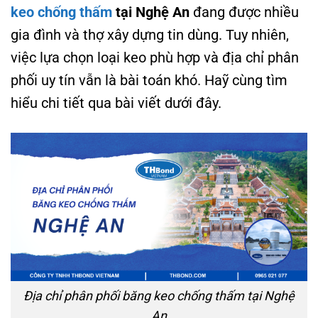
keo chống thấm
tại Nghệ An
đang được nhiều
gia đình và thợ xây dựng tin dùng. Tuy nhiên,
việc lựa chọn loại keo phù hợp và địa chỉ phân
phối uy tín vẫn là bài toán khó. Haỹ cùng tìm
hiểu chi tiết qua bài viết dưới đây.
Địa chỉ phân phối băng keo chống thấm tại Nghệ
An