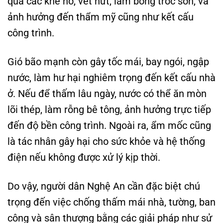
qua các khe hở, vết nứt, làm bong tróc sơn, và
ảnh hưởng đến thẩm mỹ cũng như kết cấu
công trình.
Gió bão mạnh còn gây tốc mái, bay ngói, ngập
nước, làm hư hại nghiêm trọng đến kết cấu nhà
ở. Nếu để thấm lâu ngày, nước có thể ăn mòn
lõi thép, làm rỗng bê tông, ảnh hưởng trực tiếp
đến độ bền công trình. Ngoài ra, ẩm mốc cũng
là tác nhân gây hại cho sức khỏe và hệ thống
điện nếu không được xử lý kịp thời.
Do vậy, người dân Nghệ An cần đặc biệt chú
trọng đến việc chống thấm mái nhà, tường, ban
công và sân thượng bằng các giải pháp như sử