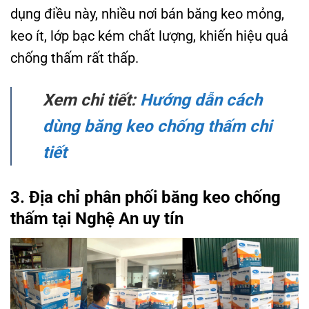
dụng điều này, nhiều nơi bán băng keo mỏng,
keo ít, lớp bạc kém chất lượng, khiến hiệu quả
chống thấm rất thấp.
Xem chi tiết:
Hướng dẫn cách
dùng băng keo chống thấm chi
tiết
3. Địa chỉ phân phối băng keo chống
thấm tại Nghệ An uy tín