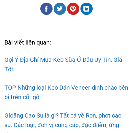
Bài viết liên quan:
Gợi Ý Địa Chỉ Mua Keo Sữa Ở Đâu Uy Tín, Giá
Tốt
TOP Những loại Keo Dán Veneer dính chắc bền
bỉ trên cốt gỗ
Gioăng Cao Su là gì? Tất cả về Ron, phớt cao
su: Các loại, đơn vị cung cấp, đặc điểm, ứng