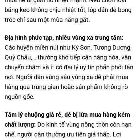
băng keo không chịu nhiệt tốt, lớp dán dễ bong
tróc chỉ sau một mùa nắng gắt.
Địa hình phức tạp, nhiều vùng xa trung tâm:
Các huyện miền núi như Kỳ Sơn, Tương Dương,
Quỳ Châu,… thường khó tiếp cận hàng hóa, vận
chuyển chậm và ít có đại lý uy tín phân phối tận
nơi. Người dân vùng sâu vùng xa dễ phải mua
hàng qua trung gian hoặc sản phẩm không rõ
nguồn gốc.
Tâm lý chuộng giá rẻ, dễ bị lừa mua hàng kém
chất lượng:
Do kinh tế vùng nông thôn còn hạn
chế, người dân thường ưu tiên giá thấp. Lợi