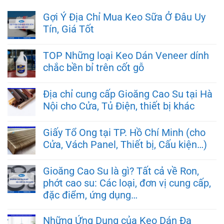
Gợi Ý Địa Chỉ Mua Keo Sữa Ở Đâu Uy
Tín, Giá Tốt
TOP Những loại Keo Dán Veneer dính
chắc bền bỉ trên cốt gỗ
Địa chỉ cung cấp Gioăng Cao Su tại Hà
Nội cho Cửa, Tủ Điện, thiết bị khác
Giấy Tổ Ong tại TP. Hồ Chí Minh (cho
Cửa, Vách Panel, Thiết bị, Cấu kiện…)
Gioăng Cao Su là gì? Tất cả về Ron,
phớt cao su: Các loại, đơn vị cung cấp,
đặc điểm, ứng dụng…
Những Ứng Dụng của Keo Dán Đa