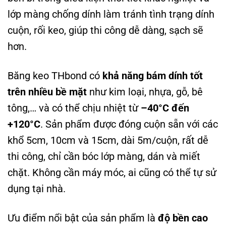
lớp màng chống dính làm tránh tình trạng dính
cuộn, rối keo, giúp thi công dễ dàng, sạch sẽ
hơn.
Băng keo THbond có
khả năng bám dính tốt
trên nhiều bề mặt
như kim loại, nhựa, gỗ, bê
tông,… và có thể chịu nhiệt từ
–40°C đến
+120°C
. Sản phẩm được đóng cuộn sẵn với các
khổ 5cm, 10cm và 15cm, dài 5m/cuộn, rất dễ
thi công, chỉ cần bóc lớp màng, dán và miết
chặt. Không cần máy móc, ai cũng có thể tự sử
dụng tại nhà.
Ưu điểm nổi bật của sản phẩm là
độ bền cao