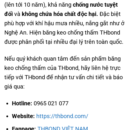
(lên tới 10 năm), khả năng
chống nước tuyệt
đối
và
không chứa hóa chất độc hại.
Đặc biệt
phù hợp với khí hậu mưa nhiều, nắng gắt như ở
Nghệ An. Hiện băng keo chống thấm THbond
được phân phối tại nhiều đại lý trên toàn quốc.
Nếu quý khách quan tâm đến sản phẩm băng
keo chống thấm của THbond, hãy liên hệ trực
tiếp với THbond để nhận tư vấn chi tiết và báo
giá qua:
Hotline:
0965 021 077
Website:
https://thbond.com/
Fanpage:
THBOND VIỆT NAM