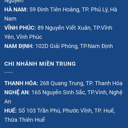
Nguyên
HÀ NAM:
59 Đinh Tiên Hoàng, TP. Phủ Lý, Hà
Nam
VĨNH PHÚC:
89 Nguyễn Viết Xuân, TP.Vĩnh
Yên, Vĩnh Phúc
NAM ĐỊNH:
102D Giải Phóng, TP.Nam Định
CHI NHÁNH MIỀN TRUNG
THANH HÓA:
268 Quang Trung, TP. Thanh Hóa
NGHỆ AN
: 165 Nguyễn Sinh Sắc, TP.Vinh, Nghệ
An
HUẾ:
Số 103 Trần Phú, Phước Vĩnh, TP. Huế,
Thừa Thiên Huế