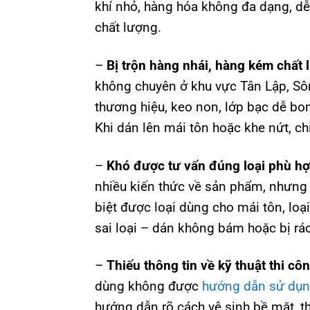
khí nhỏ, hàng hóa không đa dạng, dễ 
chất lượng.
–
Bị trộn hàng nhái, hàng kém chất 
không chuyên ở khu vực Tân Lập, Sô
thương hiệu, keo non, lớp bạc dễ bo
Khi dán lên mái tôn hoặc khe nứt, chỉ
–
Khó được tư vấn đúng loại phù h
nhiều kiến thức về sản phẩm, nhưng 
biệt được loại dùng cho mái tôn, lo
sai loại – dán không bám hoặc bị rách
–
Thiếu thông tin về kỹ thuật thi c
dùng không được
hướng dẫn sử dụn
hướng dẫn rõ cách vệ sinh bề mặt, t