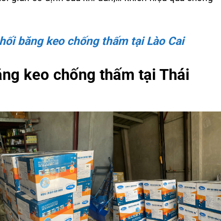
phối băng keo chống thấm tại Lào Cai
băng keo chống thấm tại Thái