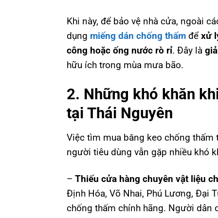
Khi này, để bảo vệ nhà cửa, ngoài cá
dụng
miếng dán chống thấm
để
xử 
công hoặc ống nước rò rỉ
. Đây là
giả
hữu ích trong mùa mưa bão.
2. Những khó khăn kh
tại Thái Nguyên
Việc tìm mua băng keo chống thấm tạ
người tiêu dùng vẫn gặp nhiều khó k
–
Thiếu cửa hàng chuyên vật liệu c
Định Hóa, Võ Nhai, Phú Lương, Đại T
chống thấm chính hãng. Người dân c