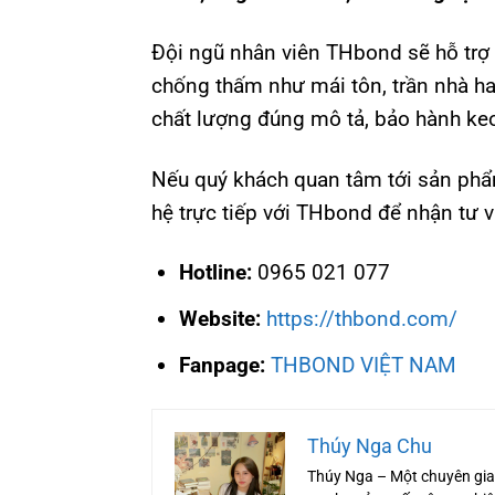
Đội ngũ nhân viên THbond sẽ hỗ trợ 
chống thấm như mái tôn, trần nhà h
chất lượng đúng mô tả, bảo hành keo
Nếu quý khách quan tâm tới sản phẩ
hệ trực tiếp với THbond để nhận tư v
Hotline:
0965 021 077
Website:
https://thbond.com/
Fanpage
:
THBOND VIỆT NAM
Thúy Nga Chu
Thúy Nga – Một chuyên gia 