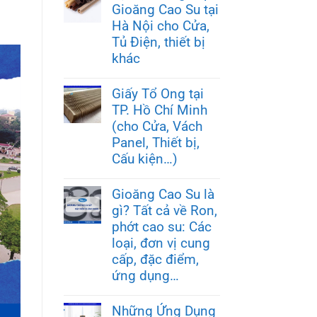
Gioăng Cao Su tại
Hà Nội cho Cửa,
Tủ Điện, thiết bị
khác
Giấy Tổ Ong tại
TP. Hồ Chí Minh
(cho Cửa, Vách
Panel, Thiết bị,
Cấu kiện…)
Gioăng Cao Su là
gì? Tất cả về Ron,
phớt cao su: Các
loại, đơn vị cung
cấp, đặc điểm,
ứng dụng…
Những Ứng Dụng