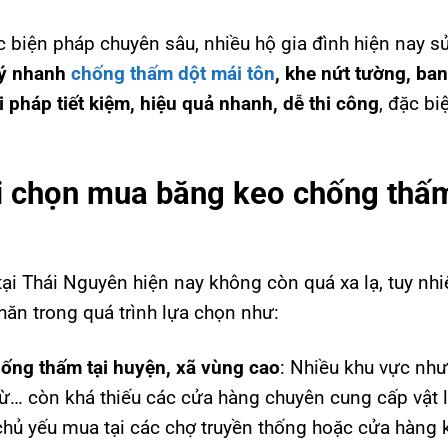
c biện pháp chuyên sâu, nhiều hộ gia đình hiện nay s
lý nhanh
chống thấm dột mái tôn
,
khe nứt tường, ban
i pháp tiết kiệm, hiệu quả nhanh, dễ thi công
, đặc bi
i chọn mua băng keo chống thấ
i Thái Nguyên hiện nay không còn quá xa lạ, tuy nhi
hăn trong quá trình lựa chọn như:
hống thấm tại huyện, xã vùng cao
: Nhiều khu vực như
ừ… còn khá thiếu các cửa hàng chuyên cung cấp vật l
hủ yếu mua tại các chợ truyền thống hoặc cửa hàng 