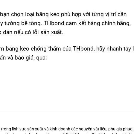
bạn chọn loại băng keo phù hợp với từng vị trí cần
ay tường bê tông. THbond cam kết hàng chính hãng,
 dán nếu có lỗi sản xuất.
m băng keo chống thấm của THbond, hãy nhanh tay l
ấn và báo giá, qua:
trong lĩnh vực sản xuất và kinh doanh các nguyên vật liệu, phụ gia phục