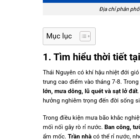
Địa chỉ phân phố
Mục lục
1. Tìm hiểu thời tiết t
Thái Nguyên có khí hậu nhiệt đới gi
trung cao điểm vào tháng 7-8. Trong 
lớn, mưa dông, lũ quét và sạt lở đất
hưởng nghiêm trọng đến đời sống sin
Trong điều kiện mưa bão khắc nghiệ
mối nối gây rò rỉ nước.
Ban công, tư
ẩm mốc.
Trần nhà
có thể rỉ nước, n