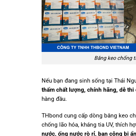
Băng keo chống 
Nếu bạn đang sinh sống tại Thái Ng
thấm chất lượng, chính hãng, dễ thi
hàng đầu.
THbond cung cấp dòng băng keo chố
chống lão hóa, kháng tia UV, thích h
nước, ống nước rò rỉ, ban công bị ẩ