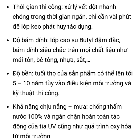
Thời gian thi công: xử lý vết dột nhanh
chóng trong thời gian ngắn, chỉ cần vài phút
để lớp keo phát huy tác dụng.
Độ bám dính: lớp cao su Butyl đậm đặc,
bám dính siêu chắc trên mọi chất liệu như
mái tôn, bê tông, nhựa, sắt,…
Độ bền: tuổi thọ của sản phẩm có thể lên tới
5 – 10 năm tùy vào điều kiện môi trường và
kỹ thuật thi công.
Khả năng chịu nắng – mưa: chống thấm
nước 100% và ngăn chặn hoàn toàn tác
động của tia UV cũng như quá trình oxy hóa
từ môi trường.