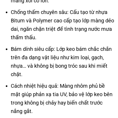
máng xối cỡ lớn.
Chống thấm chuyên sâu: Cấu tạo từ nhựa
Bitum và Polymer cao cấp tạo lớp màng dẻo
dai, ngăn chặn triệt để tình trạng nước mưa
thẩm thấu.
Bám dính siêu cấp: Lớp keo bám chắc chắn
trên đa dạng vật liệu như kim loại, gạch,
nhựa… và không bị bong tróc sau khi miết
chặt.
Cách nhiệt hiệu quả: Màng nhôm phủ bề
mặt giúp phản xạ tia UV, bảo vệ lớp keo bên
trong không bị chảy hay biến chất trước
nắng gắt.