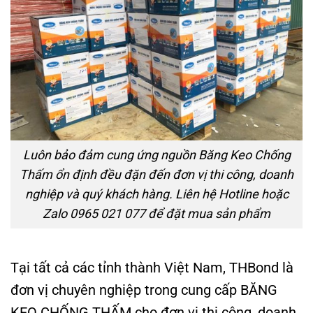
Luôn bảo đảm cung ứng nguồn Băng Keo Chống
Thấm ổn định đều đặn đến đơn vị thi công, doanh
nghiệp và quý khách hàng. Liên hệ Hotline hoặc
Zalo 0965 021 077 để đặt mua sản phẩm
Tại tất cả các tỉnh thành Việt Nam, THBond là
đơn vị chuyên nghiệp trong cung cấp BĂNG
KEO CHỐNG THẤM cho đơn vị thi công, doanh