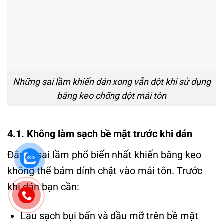
Những sai lầm khiến dán xong vẫn dột khi sử dụng
băng keo chống dột mái tôn
4.1. Không làm sạch bề mặt trước khi dán
Đây là sai lầm phổ biến nhất khiến băng keo
không thể bám dính chặt vào mái tôn. Trước
khi dán bạn cần:
Lau sạch bụi bẩn và dầu mỡ trên bề mặt