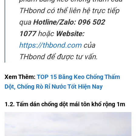
THbond có thể liên hệ trực tiếp
qua
Hotline/Zalo:
096 502
1077
hoặc
Website:
https://thbond.com
của
THbond để được tư vấn.
Xem Thêm:
TOP 15 Băng Keo Chống Thấm
Dột, Chống Rò Rỉ Nước Tốt Hiện Nay
1.2. Tấm dán chống dột mái tôn khổ rộng 1m