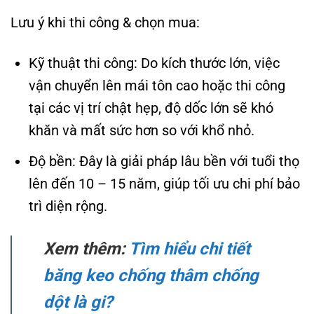
Lưu ý khi thi công & chọn mua:
Kỹ thuật thi công: Do kích thước lớn, việc
vận chuyển lên mái tôn cao hoặc thi công
tại các vị trí chật hẹp, độ dốc lớn sẽ khó
khăn và mất sức hơn so với khổ nhỏ.
Độ bền: Đây là giải pháp lâu bền với tuổi thọ
lên đến 10 – 15 năm, giúp tối ưu chi phí bảo
trì diện rộng.
Xem thêm:
Tìm hiểu chi tiết
băng keo chống thâm chống
dột là gi?