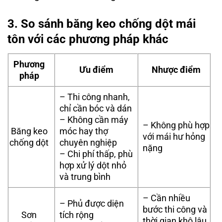
3. So sánh băng keo chống dột mái
tôn với các phương pháp khác
Phương
Ưu điểm
Nhược điểm
pháp
– Thi công nhanh,
chỉ cần bóc và dán
– Không cần máy
– Không phù hợp
Băng keo
móc hay thợ
với mái hư hỏng
chống dột
chuyên nghiệp
nặng
– Chi phí thấp, phù
hợp xử lý dột nhỏ
và trung bình
– Cần nhiều
– Phủ được diện
bước thi công và
Sơn
tích rộng
thời gian khô lâu