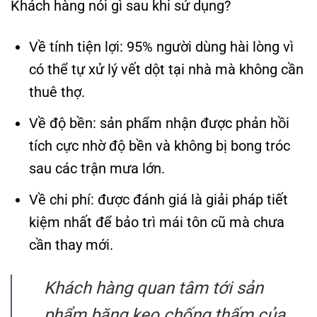
Khách hàng nói gì sau khi sử dụng?
Về tính tiện lợi: 95% người dùng hài lòng vì
có thể tự xử lý vết dột tại nhà mà không cần
thuê thợ.
Về độ bền: sản phẩm nhận được phản hồi
tích cực nhờ độ bền và không bị bong tróc
sau các trận mưa lớn.
Về chi phí: được đánh giá là giải pháp tiết
kiệm nhất để bảo trì mái tôn cũ mà chưa
cần thay mới.
Khách hàng quan tâm tới sản
phẩm băng keo chống thấm
của