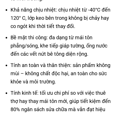
Khả năng chịu nhiệt: chịu nhiệt từ -40°C đến
120° C, lớp keo bên trong không bị chảy hay
co ngót khi thời tiết thay đổi.
Bề mặt thi công: đa dạng từ mái tôn
phẳng/sóng, khe tiếp giáp tường, ống nước
đến các vết nứt bê tông diện rộng.
Tính an toàn và thân thiện: sản phẩm không
mùi – không chất độc hại, an toàn cho sức
khỏe và môi trường.
Tính kinh tế: tối ưu chi phí so với việc thuê
thợ hay thay mái tôn mới, giúp tiết kiệm đến
80% ngân sách sửa chữa mà vẫn đạt hiệu