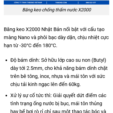
Băng keo chống thấm nước X2000
Băng keo X2000 Nhật Bản nổi bật với cấu tạo
màng Nano và phôi bạc dày dặn, chịu nhiệt cực
hạn từ -30°C đến 180°C.
Độ bám dính: Sở hữu lớp cao su non (Butyl)
dày tới 2.5mm, cho khả năng bám dính chặt
trên bê tông, inox, nhựa và mái tôn với sức
chịu tải kinh ngạc lên đến 60kg.
Xử lý sự cố tức thì: Giải quyết dứt điểm các
tình trạng ống nước bị bục, mái tôn thủng
hay bể bơi rò rỉ chỉ sau một thao tác bóc và