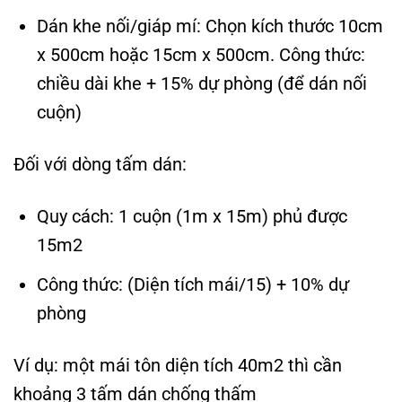
Dán khe nối/giáp mí:
Chọn kích thước 10cm
x 500cm hoặc 15cm x 500cm.
Công thức:
chiều dài khe + 15% dự phòng (để dán nối
cuộn)
Đối với dòng tấm dán:
Quy cách: 1 cuộn (1m x 15m) phủ được
15m2
Công thức: (Diện tích mái/15) + 10% dự
phòng
Ví dụ: một mái tôn diện tích 40m2 thì cần
khoảng 3 tấm dán chống thấm