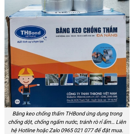
Băng keo chống thấm THBond ứng dụng trong
chống dột, chống ngấm nước, tránh rò rỉ ẩm… Liên
hệ Hotline hoặc Zalo 0965 021 077 để đặt mua.