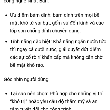
công nghệ Nhật Bản:
Ưu điểm bám dính: bám dính trên mọi bề
mặt khó từ vải bạt, gốm sứ đến kính và các
lớp sơn chống dính chuyên dụng.
Tính năng đặc biệt: Khả năng ngăn nước tức
thì ngay cả dưới nước, giải quyết dứt điểm
các sự cố rò rỉ khẩn cấp mà không cần chờ
bề mặt khô ráo.
Góc nhìn người dùng:
Tại sao nên chọn: Phù hợp cho những vị trí
“khó trị” hoặc yêu cầu độ thẩm mỹ và an
tâm tuyệt đối cho công trình.