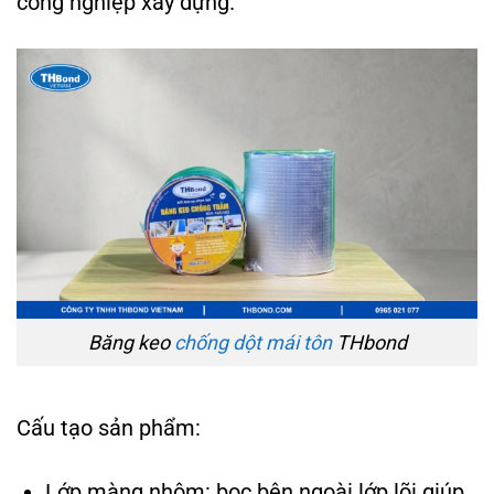
công nghiệp xây dựng.
Băng keo
chống dột mái tôn
THbond
Cấu tạo sản phẩm:
Lớp màng nhôm: bọc bên ngoài lớp lõi giúp